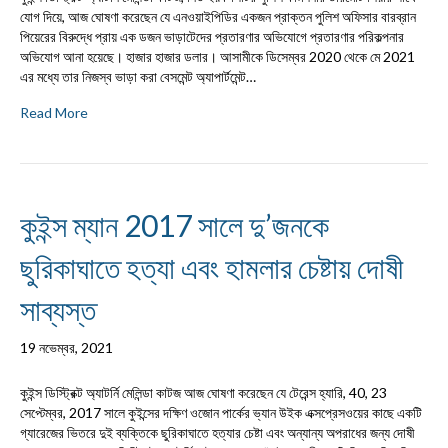
যোগ দিয়ে, আজ ঘোষণা করেছেন যে এনওয়াইপিডির একজন প্রাক্তন পুলিশ অফিসার বারব্রান
পিয়েরের বিরুদ্ধে প্রায় এক ডজন ভাড়াটেদের প্রতারণার অভিযোগে প্রতারণার পরিকল্পনার
অভিযোগ আনা হয়েছে। হাজার হাজার ডলার। আসামীকে ডিসেম্বর 2020 থেকে মে 2021
এর মধ্যে তার নিজস্ব ভাড়া করা বেসমেন্ট অ্যাপার্টমেন্ট…
Read More
কুইন্স ম্যান 2017 সালে দু’জনকে
ছুরিকাঘাতে হত্যা এবং হামলার চেষ্টায় দোষী
সাব্যস্ত
19 নভেম্বর, 2021
কুইন্স ডিস্ট্রিক্ট অ্যাটর্নি মেলিন্ডা কাটজ আজ ঘোষণা করেছেন যে টেরেন্স হ্যারি, 40, 23
সেপ্টেম্বর, 2017 সালে কুইন্সের দক্ষিণ ওজোন পার্কের ভ্যান উইক এক্সপ্রেসওয়ের কাছে একটি
গ্যারেজের ভিতরে দুই ব্যক্তিকে ছুরিকাঘাতে হত্যার চেষ্টা এবং অন্যান্য অপরাধের জন্য দোষী