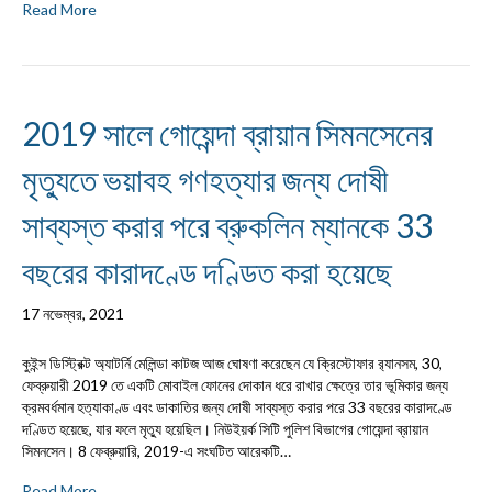
Read More
2019 সালে গোয়েন্দা ব্রায়ান সিমনসেনের
মৃত্যুতে ভয়াবহ গণহত্যার জন্য দোষী
সাব্যস্ত করার পরে ব্রুকলিন ম্যানকে 33
বছরের কারাদণ্ডে দণ্ডিত করা হয়েছে
17 নভেম্বর, 2021
কুইন্স ডিস্ট্রিক্ট অ্যাটর্নি মেলিন্ডা কাটজ আজ ঘোষণা করেছেন যে ক্রিস্টোফার র‍্যানসম, 30,
ফেব্রুয়ারী 2019 তে একটি মোবাইল ফোনের দোকান ধরে রাখার ক্ষেত্রে তার ভূমিকার জন্য
ক্রমবর্ধমান হত্যাকাণ্ড এবং ডাকাতির জন্য দোষী সাব্যস্ত করার পরে 33 বছরের কারাদণ্ডে
দণ্ডিত হয়েছে, যার ফলে মৃত্যু হয়েছিল। নিউইয়র্ক সিটি পুলিশ বিভাগের গোয়েন্দা ব্রায়ান
সিমনসেন। 8 ফেব্রুয়ারি, 2019-এ সংঘটিত আরেকটি…
Read More