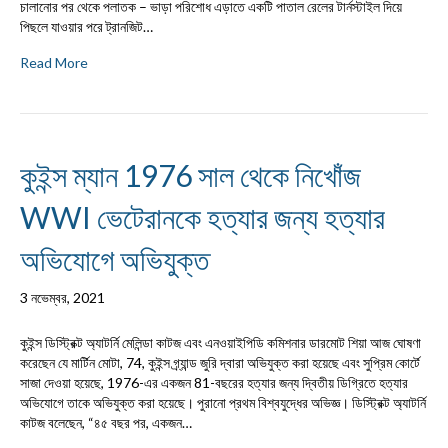
চালানোর পর থেকে পলাতক – ভাড়া পরিশোধ এড়াতে একটি পাতাল রেলের টার্নস্টাইল দিয়ে
পিছলে যাওয়ার পরে ট্রানজিট…
Read More
কুইন্স ম্যান 1976 সাল থেকে নিখোঁজ
WWI ভেটেরানকে হত্যার জন্য হত্যার
অভিযোগে অভিযুক্ত
3 নভেম্বর, 2021
কুইন্স ডিস্ট্রিক্ট অ্যাটর্নি মেলিন্ডা কাটজ এবং এনওয়াইপিডি কমিশনার ডারমোট শিয়া আজ ঘোষণা
করেছেন যে মার্টিন মোটা, 74, কুইন্স গ্র্যান্ড জুরি দ্বারা অভিযুক্ত করা হয়েছে এবং সুপ্রিম কোর্টে
সাজা দেওয়া হয়েছে, 1976-এর একজন 81-বছরের হত্যার জন্য দ্বিতীয় ডিগ্রিতে হত্যার
অভিযোগে তাকে অভিযুক্ত করা হয়েছে। পুরানো প্রথম বিশ্বযুদ্ধের অভিজ্ঞ। ডিস্ট্রিক্ট অ্যাটর্নি
কাটজ বলেছেন, “৪৫ বছর পর, একজন…