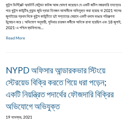
কুইন্স ডিস্ট্রিক্ট অ্যাটর্নি মেলিন্ডা কাটজ আজ ঘোষণা করেছেন যে একটি জটিল নজরদারি তদন্তের
পরে কুইন্স কাউন্টির গ্র্যান্ড জুরি দ্বারা তিনজন আসামীকে অভিযুক্ত করা হয়েছে যা 2021 সালের
জুলাইয়ের প্রথম দিকে কুইন্স কাউন্টিতে দুই সপ্তাহের মেয়াদে একটি গুদাম ভাঙার পরিকল্পনা
উন্মোচন করে। অভিযোগ অনুযায়ী, সুবিধার চারজন কর্মীকে আটকে রাখা হয়েছিল এবং 18 জুলাই,
2021-এ পশ্চিম ব্যাবিলনের…
Read More
NYPD অফিসার আন্ডারকভার স্টিংয়ে
স্টেরয়েড বিক্রি করতে গিয়ে ধরা পড়েন;
একটি নিয়ন্ত্রিত পদার্থের ফৌজদারি বিক্রির
অভিযোগে অভিযুক্ত
19 নভেম্বর, 2021