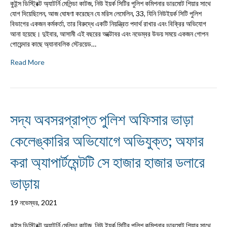
কুইন্স ডিস্ট্রিক্ট অ্যাটর্নি মেলিন্ডা কাটজ, নিউ ইয়র্ক সিটির পুলিশ কমিশনার ডারমোট শিয়ার সাথে
যোগ দিয়েছিলেন, আজ ঘোষণা করেছেন যে মরিস লেমেলিন, 33, যিনি নিউইয়র্ক সিটি পুলিশ
বিভাগের একজন কর্মকর্তা, তার বিরুদ্ধে একটি নিয়ন্ত্রিত পদার্থ রাখার এবং বিক্রির অভিযোগ
আনা হয়েছে। দুইবার, আসামী এই বছরের অক্টোবর এবং নভেম্বর উভয় সময়ে একজন গোপন
গোয়েন্দার কাছে অ্যানাবলিক স্টেরয়েড…
Read More
সদ্য অবসরপ্রাপ্ত পুলিশ অফিসার ভাড়া
কেলেঙ্কারির অভিযোগে অভিযুক্ত; অফার
করা অ্যাপার্টমেন্টটি সে হাজার হাজার ডলারে
ভাড়ায়
19 নভেম্বর, 2021
কুইন্স ডিস্ট্রিক্ট অ্যাটর্নি মেলিন্ডা কাটজ, নিউ ইয়র্ক সিটির পুলিশ কমিশনার ডারমোট শিয়ার সাথে