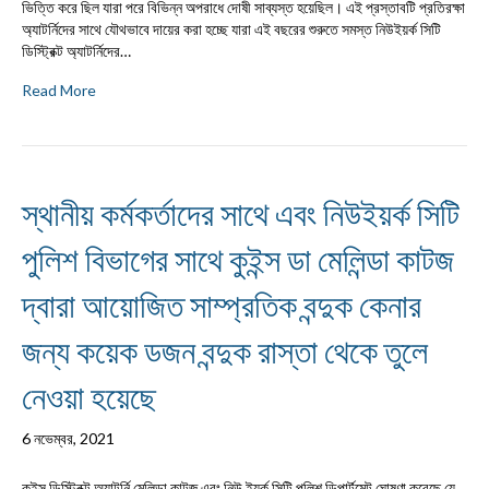
ভিত্তি করে ছিল যারা পরে বিভিন্ন অপরাধে দোষী সাব্যস্ত হয়েছিল। এই প্রস্তাবটি প্রতিরক্ষা
অ্যাটর্নিদের সাথে যৌথভাবে দায়ের করা হচ্ছে যারা এই বছরের শুরুতে সমস্ত নিউইয়র্ক সিটি
ডিস্ট্রিক্ট অ্যাটর্নিদের…
Read More
স্থানীয় কর্মকর্তাদের সাথে এবং নিউইয়র্ক সিটি
পুলিশ বিভাগের সাথে কুইন্স ডা মেলিন্ডা কাটজ
দ্বারা আয়োজিত সাম্প্রতিক বন্দুক কেনার
জন্য কয়েক ডজন বন্দুক রাস্তা থেকে তুলে
নেওয়া হয়েছে
6 নভেম্বর, 2021
কুইন্স ডিস্ট্রিক্ট অ্যাটর্নি মেলিন্ডা কাটজ এবং নিউ ইয়র্ক সিটি পুলিশ ডিপার্টমেন্ট ঘোষণা করেছে যে