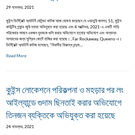
29 নভেম্বর, 2021
কুইন্স ডিস্ট্রিক্ট অ্যাটর্নি মেলিন্ডা কাটজ আজ ঘোষণা করেছেন যে ওয়াতুরি জনসন, 51, কুইন্স
কাউন্টির গ্র্যান্ড জুরি দ্বারা অভিযুক্ত করা হয়েছে এবং 4 অক্টোবর, 2021-এ একটি গাড়ি
পরিষেবার সামনে একজন যুবককে গুলি করার অভিযোগে হত্যার অভিযোগ এবং অন্যান্য
অপরাধের জন্য সুপ্রিম কোর্টে হাজির করা হয়েছে। , Far Rockaway, Queens-এ।
ডিস্ট্রিক্ট অ্যাটর্নি কাটজ বলেছেন, “বিবাদীর বিরুদ্ধে বন্দুক…
Read More
কুইন্স লোকেশনে পরিকল্পনা ও মহড়ার পর লং
আইল্যান্ডে গুদাম ছিনতাই করার অভিযোগে
তিনজন ব্যক্তিকে অভিযুক্ত করা হয়েছে
24 নভেম্বর, 2021