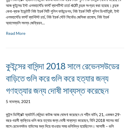
আজ কুইন্সের ইস্ট এলমহার্স্টের ফার্স্ট ব্যাপটিস্ট চার্চে 40টি বন্দুক সংগ্রহ করা হয়েছে। বন্দুক
কেনা-ব্যাক ইভেন্টটি নিউ ইয়র্ক সিটি পুলিশ ফাউন্ডেশন, নিউ ইয়র্ক সিটি পুলিশ ডিপার্টমেন্ট, ইস্ট
এলমহার্স্টের ফার্স্ট ব্যাপ্টিস্ট চার্চ, নিউ ইয়র্ক স্টেট সিনেটর জেসিকা রামোস, নিউ ইয়র্ক
অ্যাসেম্বলি সদস্য জেফ্রিয়ন…
Read More
কুইন্সের বাসিন্দা 2018 সালে রেভেনসউডের
বাড়িতে গুলি করে গুলি করে হত্যার জন্য
গণহত্যার জন্য দোষী সাব্যস্ত করেছেন
5 নভেম্বর, 2021
কুইন্স ডিস্ট্রিক্ট অ্যাটর্নি মেলিন্ডা কাটজ আজ ঘোষণা করেছেন যে শহীদ বার্টন, 21, একজন 29-
বছর-বয়সী ব্যক্তির গুলি করে হত্যার জন্য দোষী সাব্যস্ত করেছেন, যিনি 2018 সালের মার্চ
মাসে রেভেনসউড হাউসের মধ্য দিয়ে যাওয়ার সময় গুলিবিদ্ধ হয়েছিলেন। আসামী – গুলি