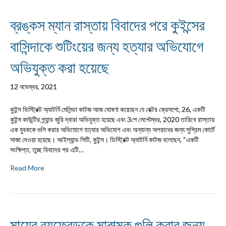
ব্রঙ্কস ম্যান রাস্তায় বিবাদের পরে কুইন্সের
বাসিন্দাকে শুটিংয়ের জন্য হত্যার অভিযোগে
অভিযুক্ত করা হয়েছে
12 নভেম্বর, 2021
কুইন্স ডিস্ট্রিক্ট অ্যাটর্নি মেলিন্ডা কাটজ আজ ঘোষণা করেছেন যে হেক্টর ক্রেসপো, 26, একটি
কুইন্স কাউন্টির গ্র্যান্ড জুরি দ্বারা অভিযুক্ত হয়েছে এবং 3শে সেপ্টেম্বর, 2020 তারিখে রাস্তায়
এক যুবককে গুলি করার অভিযোগে হত্যার অভিযোগ এবং অন্যান্য অপরাধের জন্য সুপ্রিম কোর্টে
সাজা দেওয়া হয়েছে। আইল্যান্ড সিটি, কুইন্স। ডিস্ট্রিক্ট অ্যাটর্নি কাটজ বলেছেন, “একটি
সংক্ষিপ্ত, তুচ্ছ বিবাদের পর এটি…
Read More
মায়ের বয়ফ্রেন্ডকে মারাত্মক গুলি করার জন্য