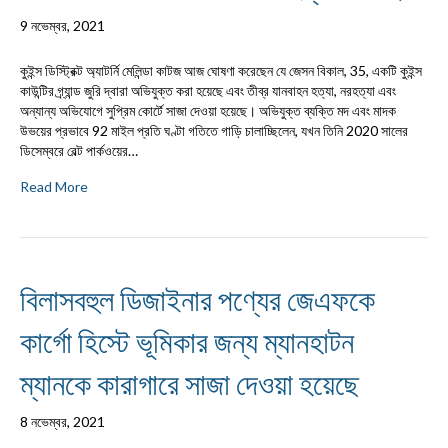
9 নভেম্বর, 2021
কুইন্স ডিস্ট্রিক্ট অ্যাটর্নি মেলিন্ডা কাটজ আজ ঘোষণা করেছেন যে জেসন বিকাল, 35, একটি কুইন্স
কাউন্টির গ্র্যান্ড জুরি দ্বারা অভিযুক্ত করা হয়েছে এবং তীব্র যানবাহন হত্যা, নরহত্যা এবং
অন্যান্য অভিযোগে সুপ্রিম কোর্টে সাজা দেওয়া হয়েছে। অভিযুক্ত ব্যক্তি মদ এবং মাদক
উভয়ের প্রভাবে 92 মাইল প্রতি ঘণ্টা গতিতে গাড়ি চালাচ্ছিলেন, যখন তিনি 2020 সালের
ডিসেম্বরে বেল্ট পার্কওয়ের…
Read More
বিলাসবহুল ডিজাইনার পণ্যের জেএফকে
কার্গো হিস্টে ভূমিকার জন্য ম্যানহাটন
ম্যানকে কারাগারে সাজা দেওয়া হয়েছে
8 নভেম্বর, 2021