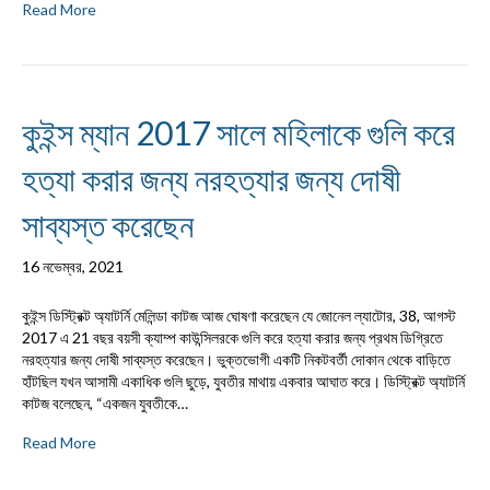
Read More
কুইন্স ম্যান 2017 সালে মহিলাকে গুলি করে
হত্যা করার জন্য নরহত্যার জন্য দোষী
সাব্যস্ত করেছেন
16 নভেম্বর, 2021
কুইন্স ডিস্ট্রিক্ট অ্যাটর্নি মেলিন্ডা কাটজ আজ ঘোষণা করেছেন যে জোনেল ল্যাটোর, 38, আগস্ট
2017 এ 21 বছর বয়সী ক্যাম্প কাউন্সিলরকে গুলি করে হত্যা করার জন্য প্রথম ডিগ্রিতে
নরহত্যার জন্য দোষী সাব্যস্ত করেছেন। ভুক্তভোগী একটি নিকটবর্তী দোকান থেকে বাড়িতে
হাঁটছিল যখন আসামী একাধিক গুলি ছুড়ে, যুবতীর মাথায় একবার আঘাত করে। ডিস্ট্রিক্ট অ্যাটর্নি
কাটজ বলেছেন, “একজন যুবতীকে…
Read More