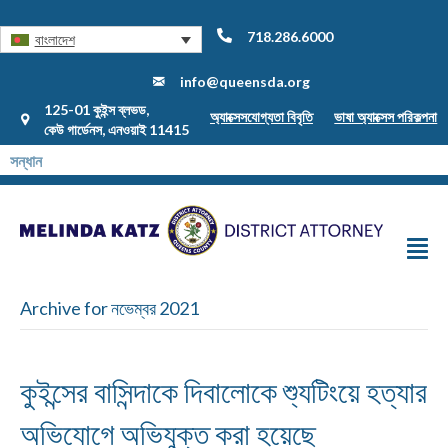
718.286.6000
বাংলাদেশ
info@queensda.org
125-01 কুইন্স ব্লভড,
অ্যাক্সেসযোগ্যতা বিবৃতি
ভাষা অ্যাক্সেস পরিকল্পনা
কেউ গার্ডেনস, এনওয়াই 11415
Archive for নভেম্বর 2021
কুইন্সের বাসিন্দাকে দিবালোকে শ্যুটিংয়ে হত্যার
অভিযোগে অভিযুক্ত করা হয়েছে