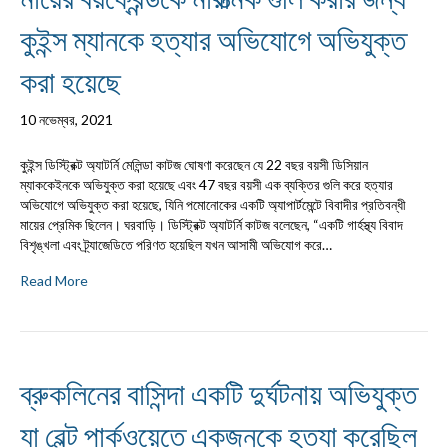
কুইন্স ম্যানকে হত্যার অভিযোগে অভিযুক্ত
করা হয়েছে
10 নভেম্বর, 2021
কুইন্স ডিস্ট্রিক্ট অ্যাটর্নি মেলিন্ডা কাটজ ঘোষণা করেছেন যে 22 বছর বয়সী ডিসিয়ান
ম্যাককেইনকে অভিযুক্ত করা হয়েছে এবং 47 বছর বয়সী এক ব্যক্তির গুলি করে হত্যার
অভিযোগে অভিযুক্ত করা হয়েছে, যিনি পমোনোকের একটি অ্যাপার্টমেন্টে বিবাদীর প্রতিবন্ধী
মায়ের প্রেমিক ছিলেন। ঘরবাড়ি। ডিস্ট্রিক্ট অ্যাটর্নি কাটজ বলেছেন, “একটি গার্হস্থ্য বিবাদ
বিশৃঙ্খলা এবং ট্র্যাজেডিতে পরিণত হয়েছিল যখন আসামী অভিযোগ করে…
Read More
ব্রুকলিনের বাসিন্দা একটি দুর্ঘটনায় অভিযুক্ত
যা বেল্ট পার্কওয়েতে একজনকে হত্যা করেছিল