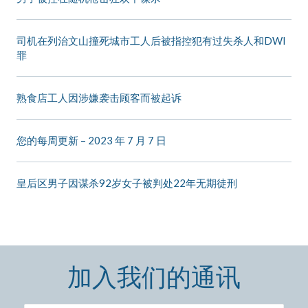
司机在列治文山撞死城市工人后被指控犯有过失杀人和DWI
罪
熟食店工人因涉嫌袭击顾客而被起诉
您的每周更新 – 2023 年 7 月 7 日
皇后区男子因谋杀92岁女子被判处22年无期徒刑
加入我们的通讯