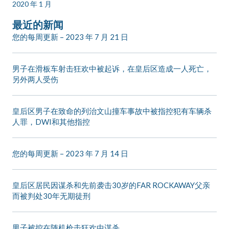
2020 年 1 月
最近的新闻
您的每周更新 – 2023 年 7 月 21 日
男子在滑板车射击狂欢中被起诉，在皇后区造成一人死亡，
另外两人受伤
皇后区男子在致命的列治文山撞车事故中被指控犯有车辆杀
人罪，DWI和其他指控
您的每周更新 – 2023 年 7 月 14 日
皇后区居民因谋杀和先前袭击30岁的FAR ROCKAWAY父亲
而被判处30年无期徒刑
男子被控在随机枪击狂欢中谋杀