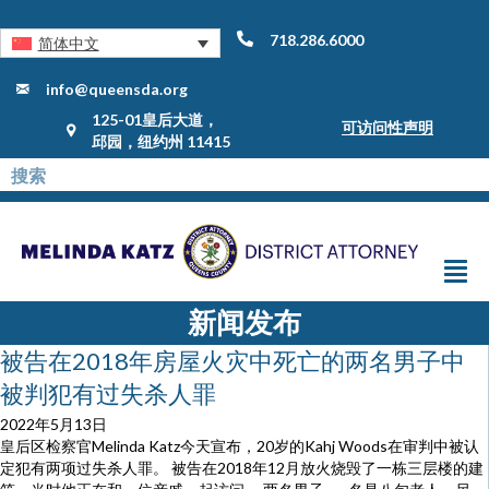
718.286.6000
简体中文
info@queensda.org
125-01皇后大道，
可访问性声明
邱园，纽约州 11415
新闻发布
被告在2018年房屋火灾中死亡的两名男子中
被判犯有过失杀人罪
2022年5月13日
皇后区检察官Melinda Katz今天宣布，20岁的Kahj Woods在审判中被认
定犯有两项过失杀人罪。 被告在2018年12月放火烧毁了一栋三层楼的建