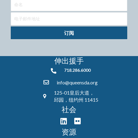
订阅
伸出援手
718.286.6000
718.286.6000
info@queensda.org
125-01皇后大道，
邱园，纽约州 11415
社会
资源