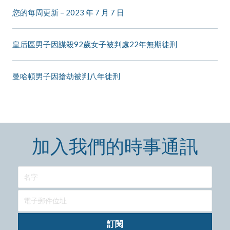
您的每周更新 – 2023 年 7 月 7 日
皇后區男子因謀殺92歲女子被判處22年無期徒刑
曼哈頓男子因搶劫被判八年徒刑
加入我們的時事通訊
訂閱