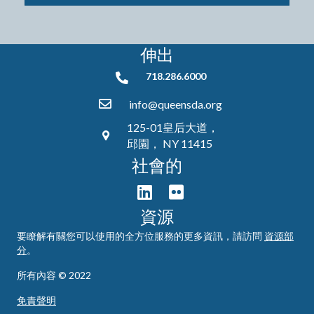
伸出
718.286.6000
718.286.6000
info@queensda.org
125-01皇后大道，
邱園， NY 11415
社會的
資源
要瞭解有關您可以使用的全方位服務的更多資訊，請訪問
資源部
分
。
所有內容 © 2022
免責聲明