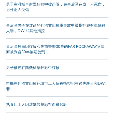
男子在滑板車射擊狂歡中被起訴，在皇后區造成一人死亡，
另外兩人受傷
皇后區男子在致命的列治文山撞車事故中被指控犯有車輛殺
人罪，DWI和其他指控
皇后區居民因謀殺和先前襲擊30歲的FAR ROCKAWAY父親
而被判處30年無期徒刑
男子被控在隨機槍擊狂歡中謀殺
司機在列治文山撞死城市工人后被指控犯有過失殺人和DWI
罪
熟食店工人因涉嫌襲擊顧客而被起訴