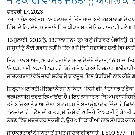
ਫਰਵਰੀ 17, 2023
ਭਰਾਵਾਂ ਸ਼ੌਨ ਅਤੇ ਨਸ਼ਾਵਨ ਪਲਮਰ ਨੂੰ ਤਿੰਨ ਸਾਲ ਅਤੇ ਕੁਝ ਬਲਾਕਾਂ ਦੇ ਫਾ
ਹਿੰਸਾ ਦੇ ਨਿਰਦੋਸ਼, ਅਣਜਾਣੇ ਵਿਚ ਪੀੜਤ ਸਨ ਜੋ ਇਕ ਰਾਸ਼ਟਰੀ ਪਲੇਗ ਹ
13 ਜੁਲਾਈ, 2012 ਨੂੰ, 18 ਸਾਲਾ ਸ਼ੌਨ ਪਲੂਮਰ ਨੂੰ ਸੀਗਰਟ ਐਵੇਨਿਊ ‘
ਜਾਸੂਸਾਂ ਨੂੰ ਕੋਈ ਗਵਾਹ ਨਹੀਂ ਮਿਲਿਆ ਜੋ ਕਿਸੇ ਸੰਭਾਵਿਤ ਸ਼ੱਕੀ ਵਿਅ
ਤਿੰਨ ਸਾਲ ਬਾਅਦ, ਆਪਣੇ ਪੁਰਾਣੇ ਗੁਆਂਢ ਦੇ ਦੌਰੇ ਦੌਰਾਨ, 16-ਸਾਲਾ ਨਿਸ਼
‘ਤੇ ਖੜ੍ਹਾ ਸੀ, ਲੜਾਈ ਲੜ ਰਹੇ ਗਿਰੋਹ ਦੇ ਧੜਿਆਂ ਵਿਚਕਾਰ ਗੋਲੀਬਾਰੀ 
ਜਾਂਚਕਰਤਾਵਾਂ ਵੱਲੋਂ ਜਾਰੀ ਸਕੈੱਚ ਦੇ ਬਾਵਜੂਦ, ਇਸ ਬੇਰਹਿਮੀ ਨਾਲ ਕੀ
ਜ਼ਿਲ੍ਹਾ ਅਟਾਰਨੀ ਮੇਲਿੰਡਾ ਕੈਟਜ਼ ਨੇ ਕਿਹਾ, “ਕਿਸੇ ਵੀ ਮਾਂ ਦਾ ਸਭ ਤੋਂ ਭੈੜਾ 
ਕਲਪਨਾਯੋਗ ਦਰਦ ਲਿਆਉਂਦਾ ਹੈ। ਇਹ ਨਾ ਜਾਣਨਾ ਕਿ ਅਪਰਾਧ ਕਿਸਨੇ ਕੀਤਾ 
ਛੋਟੇ ਬੱਚਿਆਂ ਨੂੰ ਗੁਆ ਦੇਣਾ ਇੱਕ ਜਖ਼ਮ ਨੂੰ ਏਨਾ ਡੂੰਘਾ ਛੱਡ ਦਿੰਦਾ ਹੈ 
ਵੱਲ ਜਾਂਦਾ ਹੈ। ਉਸ ਦੀ ਖ਼ਾਤਰ, ਮੈਂ ਕਿਸੇ ਵੀ ਅਜਿਹੇ ਵਿਅਕਤੀ ਨੂੰ ਬੇਨਤੀ ਕ
ਲੱਭਣ ਵਿੱਚ ਮਦਦ ਕਰ ਸਕਦੀ ਹੈ, ਉਹ ਅਧਿਕਾਰੀਆਂ ਨਾਲ ਸੰਪਰਕ ਕਰ
ਜਾਂਚਕਰਤਾਵਾਂ ਨੇ ਜਨਤਾ ਤੋਂ ਗੁਪਤ ਜਾਣਕਾਰੀ ਵਾਸਤੇ, 1-800-577-T