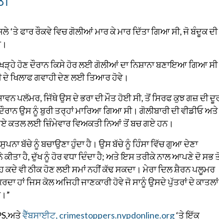
ਸਲੇ ‘ਤੇ ਫਾਰ ਰੌਕਵੇ ਵਿਚ ਗੋਲੀਆਂ ਮਾਰ ਕੇ ਮਾਰ ਦਿੱਤਾ ਗਿਆ ਸੀ, ਜੋ ਬੰਦੂਕ ਦੀ
ੈ।
ਤੇ ਖੜ੍ਹੇ ਹੋਣ ਦੌਰਾਨ ਕਿਸੇ ਹੋਰ ਲਈ ਗੋਲੀਆਂ ਦਾ ਨਿਸ਼ਾਨਾ ਬਣਾਇਆ ਗਿਆ ਸ
ਕਤੀ ਦੇ ਖਿਲਾਫ ਗਵਾਹੀ ਦੇਣ ਲਈ ਤਿਆਰ ਹੋਵੇ।
ਾਵਨ ਪਲੱਮਰ, ਜਿੱਥੇ ਉਸ ਦੇ ਭਰਾ ਦੀ ਮੌਤ ਹੋਈ ਸੀ, ਤੋਂ ਸਿਰਫ ਕੁਝ ਗਜ਼ ਦੀ ਦੂ
ਦੌਰਾਨ ਉਸ ਨੂੰ ਬੁਰੀ ਤਰ੍ਹਾਂ ਮਾਰਿਆ ਗਿਆ ਸੀ। ਗੋਲੀਬਾਰੀ ਦੀ ਵੀਡੀਓ ਅਤੇ
ਤੇ ਗਏ ਕਤਲ ਲਈ ਜ਼ਿੰਮੇਵਾਰ ਵਿਅਕਤੀ ਨਿਆਂ ਤੋਂ ਬਚ ਗਏ ਹਨ।
ਸੁਪਨਾ ਬੱਚੇ ਨੂੰ ਬਚਾਉਣਾ ਹੁੰਦਾ ਹੈ। ਉਸ ਬੱਚੇ ਨੂੰ ਹਿੰਸਾ ਵਿੱਚ ਗੁਆ ਦੇਣਾ
ਹੈ, ਦੁੱਖ ਨੂੰ ਹੋਰ ਵਧਾ ਦਿੰਦਾ ਹੈ; ਅਤੇ ਇਸ ਤਰੀਕੇ ਨਾਲ ਆਪਣੇ ਦੋ ਸਭ ਤੋ
ਕਿ ਉਹ ਕਦੇ ਵੀ ਠੀਕ ਹੋਣ ਲਈ ਸਮਾਂ ਨਹੀਂ ਕੱਢ ਸਕਦਾ। ਮੇਰਾ ਦਿਲ ਸ਼ੈਰਨ ਪਲੂਮਰ
ਰਦਾ ਹਾਂ ਜਿਸ ਕੋਲ ਅਜਿਹੀ ਜਾਣਕਾਰੀ ਹੋਵੇ ਜੋ ਸਾਨੂੰ ਉਸਦੇ ਪੁੱਤਰਾਂ ਦੇ ਕਾਤਲਾਂ 
ਨ।”
IPS,ਅਤੇ
ਵੈੱਬਸਾਈਟ, crimestoppers.nypdonline.org
‘ਤੇ ਇੱਕ