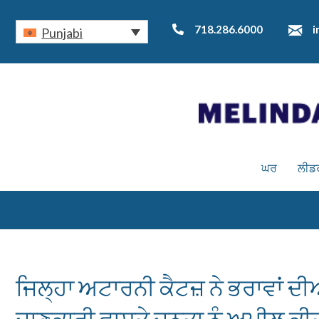
718.286.6000
i
Punjabi
ਘਰ
ਲੀਡ
ਜਿਲ੍ਹਾ ਅਟਾਰਨੀ ਕੈਟਜ਼ ਨੇ ਭਰਾਵਾਂ ਦੀਆ
ਜਾਣਕਾਰੀ ਵਾਸਤੇ ਜਨਤਾ ਨੂੰ ਅਪੀਲ ਕੀ