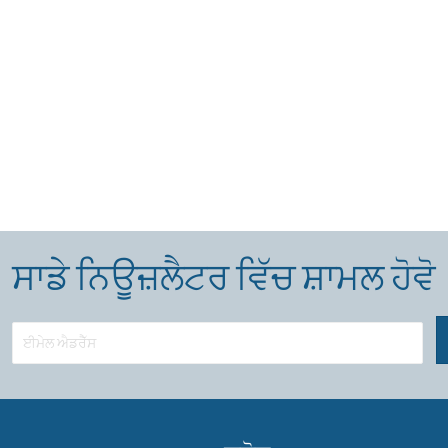
ਸਾਡੇ ਨਿਊਜ਼ਲੈਟਰ ਵਿੱਚ ਸ਼ਾਮਲ ਹੋਵੋ