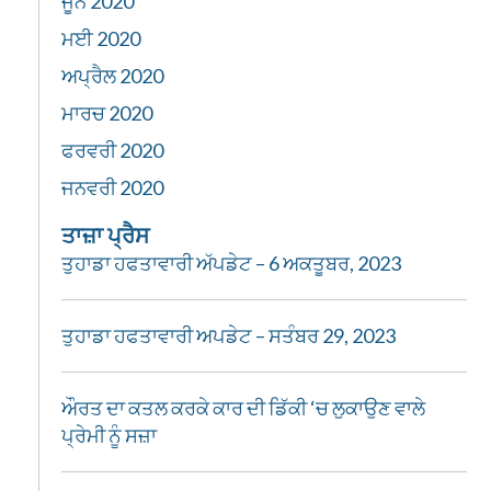
ਜੂਨ 2020
ਮਈ 2020
ਅਪ੍ਰੈਲ 2020
ਮਾਰਚ 2020
ਫਰਵਰੀ 2020
ਜਨਵਰੀ 2020
ਤਾਜ਼ਾ ਪ੍ਰੈਸ
ਤੁਹਾਡਾ ਹਫਤਾਵਾਰੀ ਅੱਪਡੇਟ – 6 ਅਕਤੂਬਰ, 2023
ਤੁਹਾਡਾ ਹਫਤਾਵਾਰੀ ਅਪਡੇਟ – ਸਤੰਬਰ 29, 2023
ਔਰਤ ਦਾ ਕਤਲ ਕਰਕੇ ਕਾਰ ਦੀ ਡਿੱਕੀ ‘ਚ ਲੁਕਾਉਣ ਵਾਲੇ
ਪ੍ਰੇਮੀ ਨੂੰ ਸਜ਼ਾ