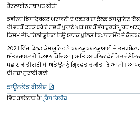
ਹੌਟਲਾਈਨ ਸਥਾਪਤ ਕੀਤੀ।
ਕਵੀਨਜ਼ ਡਿਸਟ੍ਰਿਕਟ ਅਟਾਰਨੀ ਦੇ ਦਫਤਰ ਦਾ ਕੋਲਡ ਕੇਸ ਯੂਨਿਟ ਇੱਕ ਵਿ
ਦੀ ਵਰਤੋਂ ਕਰਕੇ ਬਰੋ ਦੇ ਸਭ ਤੋਂ ਪੁਰਾਣੇ ਅਤੇ ਸਭ ਤੋਂ ਵੱਧ ਚੁਣੌਤੀਪੂਰਨ 
ਕਿਸਮ ਦੀ ਪਹਿਲੀ ਯੂਨਿਟ ਨਿਊ ਯਾਰਕ ਪੁਲਿਸ ਡਿਪਾਰਟਮੈਂਟ ਦੇ ਕੋਲਡ ਕ
2021 ਵਿੱਚ, ਕੋਲਡ ਕੇਸ ਯੂਨਿਟ ਨੇ ਡਬਲਯੂਡਬਲਯੂਆਈ ਦੇ ਤਜਰਬੇਕਾਰ ਜਾ
ਅੰਤਰਰਾਸ਼ਟਰੀ ਧਿਆਨ ਖਿੱਚਿਆ। ਅਤਿ-ਆਧੁਨਿਕ ਫੋਰੈਂਸਿਕ ਜੈਨੇਟਿਕ ਵੰਨ
ਪਛਾਣ ਕੀਤੀ ਗਈ ਸੀ ਅਤੇ ਉਸਨੂੰ ਗ੍ਰਿਫਤਾਰ ਕੀਤਾ ਗਿਆ ਸੀ। ਆਖਰ
ਦੀ ਸਜ਼ਾ ਸੁਣਾਈ ਗਈ।
ਡਾਊਨਲੋਡ ਰੀਲੀਜ਼
ਵਿੱਚ ਤਾਇਨਾਤ ਹੈ
ਪ੍ਰੈਸ ਰਿਲੀਜ਼