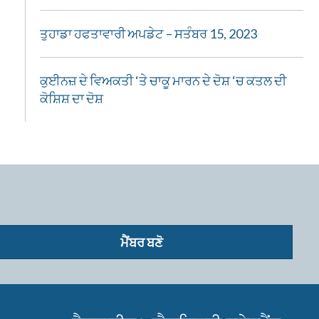
ਤੁਹਾਡਾ ਹਫਤਾਵਾਰੀ ਅਪਡੇਟ – ਸਤੰਬਰ 15, 2023
ਕੁਈਨਜ਼ ਦੇ ਵਿਅਕਤੀ ‘ਤੇ ਚਾਕੂ ਮਾਰਨ ਦੇ ਦੋਸ਼ ‘ਚ ਕਤਲ ਦੀ
ਕੋਸ਼ਿਸ਼ ਦਾ ਦੋਸ਼
ਮੈਂਬਰ ਬਣੋ