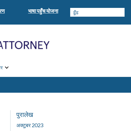
वरण
भाषा पहुँच योजना
ार
पुरालेख
अक्टूबर 2023