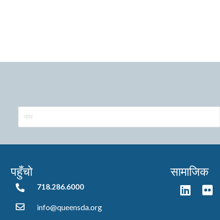
पहुँचो
सामाजिक
718.286.6000
718.286.6000
info@queensda.org