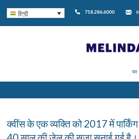
718.286.6000
i
हिन्दी
घर
क्वींस के एक व्यक्ति को 2017 में पार्किं
40 साल की जेल की सजा सुनाई गई है।