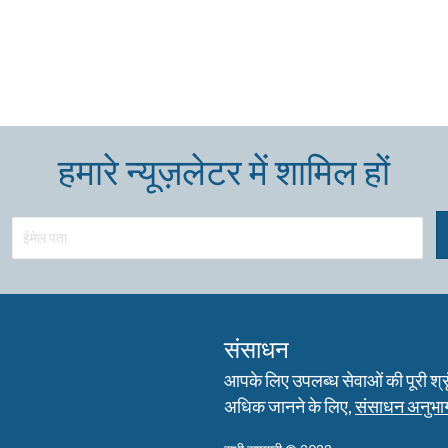
हमारे न्यूज़लेटर में शामिल हों
संसाधन
आपके लिए उपलब्ध सेवाओं की पूरी श्रृंख
अधिक जानने के लिए,
संसाधन अनुभाग