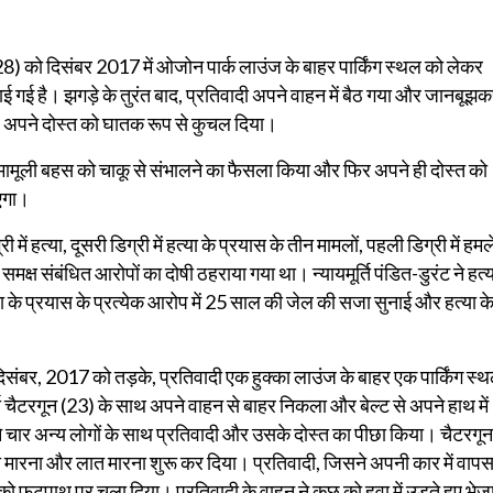
ी (28) को दिसंबर 2017 में ओजोन पार्क लाउंज के बाहर पार्किंग स्थल को लेकर
ाई गई है। झगड़े के तुरंत बाद, प्रतिवादी अपने वाहन में बैठ गया और जानबूझ
 और अपने दोस्त को घातक रूप से कुचल दिया।
र मामूली बहस को चाकू से संभालने का फैसला किया और फिर अपने ही दोस्त को
ाएगा।
ी में हत्या, दूसरी डिग्री में हत्या के प्रयास के तीन मामलों, पहली डिग्री में हमल
समक्ष संबंधित आरोपों का दोषी ठहराया गया था। न्यायमूर्ति पंडित-डुरंट ने हत्
े प्रयास के प्रत्येक आरोप में 25 साल की जेल की सजा सुनाई और हत्या क
िसंबर, 2017 को तड़के, प्रतिवादी एक हुक्का लाउंज के बाहर एक पार्किंग स्
डो चैटरगून (23) के साथ अपने वाहन से बाहर निकला और बेल्ट से अपने हाथ में
 ने चार अन्य लोगों के साथ प्रतिवादी और उसके दोस्त का पीछा किया। चैटरगून
का मारना और लात मारना शुरू कर दिया। प्रतिवादी, जिसने अपनी कार में वाप
 फुटपाथ पर चला दिया। प्रतिवादी के वाहन ने कुछ को हवा में उड़ते हुए भेजा