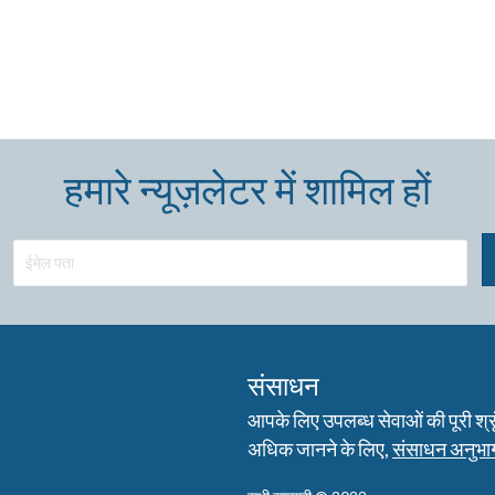
हमारे न्यूज़लेटर में शामिल हों
संसाधन
आपके लिए उपलब्ध सेवाओं की पूरी श्रृंख
अधिक जानने के लिए,
संसाधन अनुभाग