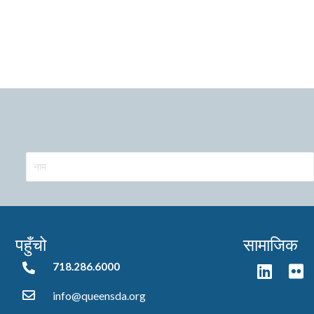
पहुँचो
सामाजिक
718.286.6000
718.286.6000
info@queensda.org