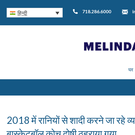
718.286.6000
i
हिन्दी
घर
2018 में रानियों से शादी करने जा रहे व्य
बास्केटबॉल कोच दोषी ठहराया गया