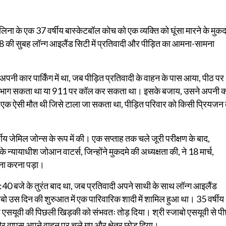
रोलिना के एक 37 वर्षीय बास्केटबॉल कोच को एक व्यक्ति को घूंसा मारने के मुकद
2018 की सुबह लॉन्ग आइलैंड सिटी में प्रतिवादी और पीड़ित का आमना-सामना
अपनी कार पार्किंग में था, जब पीड़ित प्रतिवादी के वाहन के पास आया, पीठ पर
 से भाग सकता था या 911 पर कॉल कर सकता था। इसके बजाय, उसने अपनी 
एक ऐसी मौत थी जिसे टाला जा सकता था, पीड़ित परिवार को किसी प्रियजन 
षीय जेमिल जोन्स के रूप में की। एक सप्ताह तक चले जूरी परीक्षण के बाद,
े न्यायाधीश जोआन वाटर्स, जिन्होंने मुकदमे की अध्यक्षता की, ने 18 मार्च,
ना करना पड़ा।
:40 बजे के तुरंत बाद था, जब प्रतिवादी अपने साथी के साथ लॉन्ग आइलैंड
ाबो उस दिन की शुरुआत में एक पारिवारिक शादी में शामिल हुआ था। 35 वर्षीय
 रहे एसयूवी की पिछली खिड़की को संभवतः तोड़ दिया। श्री स्जाबो एसयूवी से पी
और वापस अपने वाहन पर चले गए और क्षेत्र छोड़ दिया।