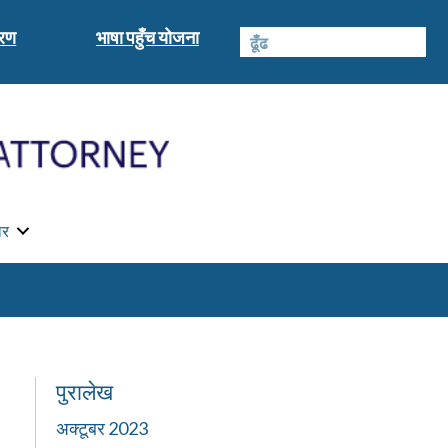
वरण
भाषा पहुँच योजना
ार
पुरालेख
अक्टूबर 2023