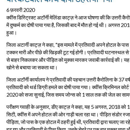
6 फ़रवरी 2020
क्वींस डिस्ट्रिक्ट अटॉर्नी मेलिंडा काट्ज़ ने आज घोषणा की कि उत्तरी कै
में दुष्कर्म का दोषी पाया गया है, जिसकी बाद में मौत हो गई थी। अगस्त 
हुआ।
जिला अटार्नी काट्ज़ ने कहा, “इस मामले में प्रतिवादी अपने होटल के पास 
टक्कर मारी और पीछे की खिड़की टूट गई होगी। प्रतिवादी घटनास्थल
से बाहर निकलकर और पीड़ित को मुक्का मारकर जवाबी कार्रवाई की। यह 
खोने से बचाया जा सकता था।
जिला अटॉर्नी कार्यालय ने प्रतिवादी की पहचान उत्तरी कैरोलिना के 37 वर्
प्रतिवादी को थर्ड डिग्री हमले का दोषी पाया गया। क्वींस क्रिमिनल कोर्ट क
2020 को सजा सुनाई, जिस समय जोन्स को 1 साल तक की जेल का साम
परीक्षण गवाही के अनुसार, डीए काट्ज़ ने कहा, यह 5 अगस्त, 2018 को 1
सिटी, क्वींस में अपने होटल की ओर गाड़ी चला रहा था। पीड़ित संडोर स्ज
पीड़िता, जो पास के एक होटल में ठहरी हुई थी, प्रतिवादी द्वारा चलाए जा
हट गए और प्रतिवादी ने पीछा किया, उनके चेहरे पर एक बार मुक्का मारा 