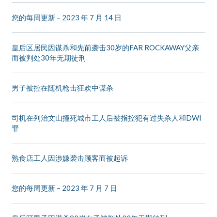
您的每周更新 – 2023 年 7 月 14 日
皇后区居民因谋杀和先前袭击30岁的FAR ROCKAWAY父亲
而被判处30年无期徒刑
男子被控在随机枪击狂欢中谋杀
司机在列治文山撞死城市工人后被指控犯有过失杀人和DWI
罪
熟食店工人因涉嫌袭击顾客而被起诉
您的每周更新 – 2023 年 7 月 7 日