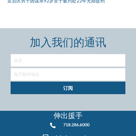
皇后区男子因谋杀92岁女子被判处22年无期徒刑
加入我们的通讯
订阅
伸出援手
718.286.6000
718.286.6000