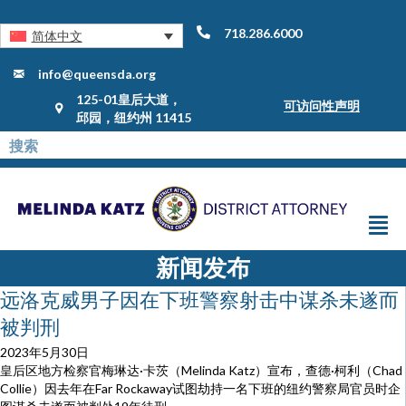
718.286.6000
简体中文
info@queensda.org
125-01皇后大道，
可访问性声明
邱园，纽约州 11415
新闻发布
远洛克威男子因在下班警察射击中谋杀未遂而
被判刑
2023年5月30日
皇后区地方检察官梅琳达·卡茨（Melinda Katz）宣布，查德·柯利（Chad
Collie）因去年在Far Rockaway试图劫持一名下班的纽约警察局官员时企