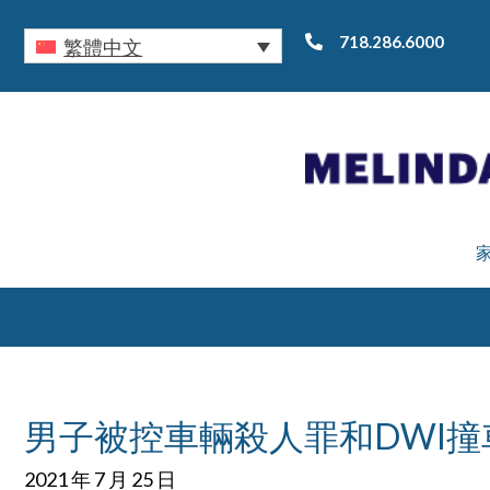
718.286.6000
繁體中文
男子被控車輛殺人罪和DWI
2021 年 7 月 25 日