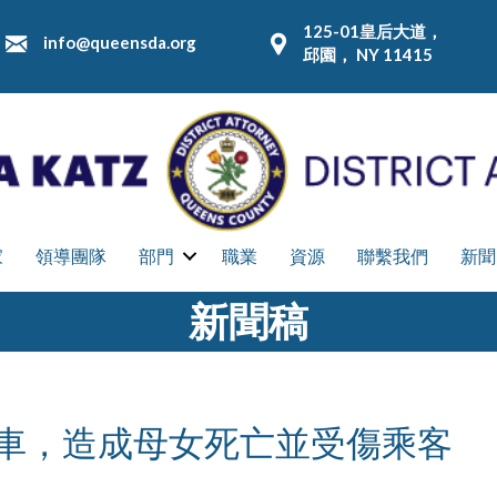
125-01皇后大道，
info@queensda.org
邱園， NY 11415
家
領導團隊
部門
職業
資源
聯繫我們
新聞
新聞稿
撞車，造成母女死亡並受傷乘客