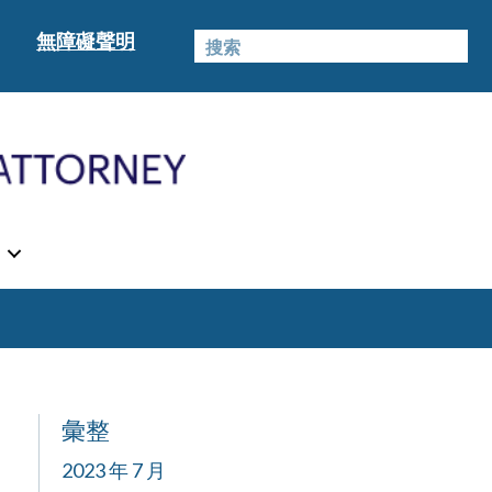
無障礙聲明
彙整
2023 年 7 月