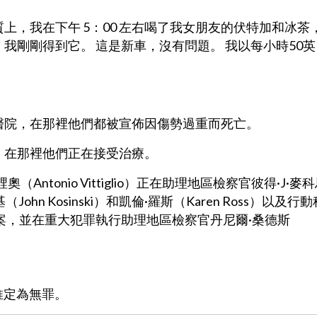
，我在下午 5：00 左右喝了我女朋友的伏特加和冰茶
我剛剛得到它。 這是新車，沒有問題。 我以每小時50英
。
醫院，在那裡他們都被宣佈因傷勢過重而死亡。
，在那裡他們正在接受治療。
tonio Vittiglio）正在助理地區檢察官彼得·J·麥
（John Kosinski）和凱倫·羅斯（Karen Ross）以及行動
起訴此案，並在重大犯罪執行助理地區檢察官丹尼爾·桑德斯
推定為無罪。