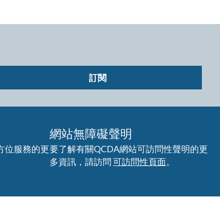
訂閱
網站無障礙聲明
方位服務的更
要了解有關QCDA網站可訪問性聲明的更
多資訊，請訪問
可訪問性頁面
。