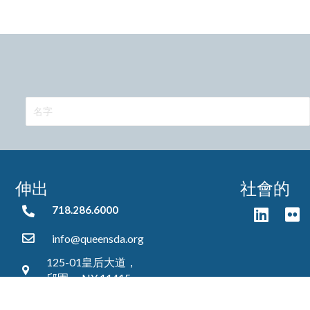
伸出
社會的
718.286.6000
718.286.6000
info@queensda.org
125-01皇后大道，
邱園， NY 11415