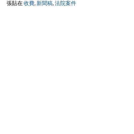
張貼在
收費
,
新聞稿
,
法院案件