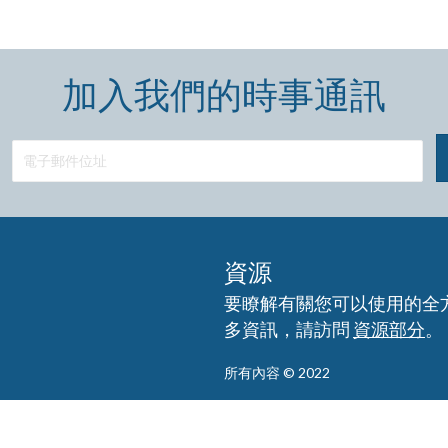
加入我們的時事通訊
資源
要瞭解有關您可以使用的全
多資訊，請訪問
資源部分
。
所有內容 © 2022
免責聲明