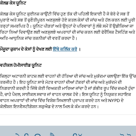
ਕੋਲਡ ਕੇਸ ਯੂਨਿਟ
ਕੋਲਡ ਕੇਸ ਯੂਨਿਟ ਕੁਈਨਜ਼ ਕਾਉਂਟੀ ਵਿੱਚ ਹੁਣ ਤੱਕ ਦੀ ਪਹਿਲੀ ਇਕਾਈ ਹੈ ਜੋ ਬੋਰੋ ਦੇ ਸਭ ਤੋਂ
ਪੁਰਾਣੇ ਅਤੇ ਸਭ ਤੋਂ ਚੁਣੌਤੀਪੂਰਨ ਅਣਸੁਲਝੇ ਹੋਏ ਕਤਲ ਕੇਸਾਂ ਦੀ ਜਾਂਚ ਅਤੇ ਹੱਲ ਕਰਨ ਲਈ ਪੂਰੀ
ਤਰ੍ਹਾਂ ਸਮਰਪਿਤ ਹੈ। ਯੂਨਿਟ ਪੀੜਤਾਂ ਅਤੇ ਉਨ੍ਹਾਂ ਦੇ ਪਰਿਵਾਰਾਂ ਨੂੰ ਲੰਬੇ ਸਮੇਂ ਤੋਂ ਉਡੀਕਿਆ ਜਾ
ਰਿਹਾ ਨਿਆਂ ਦਿਵਾਉਣ ਲਈ ਅਣਸੁਲਝੇ ਅਪਰਾਧਾਂ ਦੀ ਜਾਂਚ ਕਰਨ ਲਈ ਫੋਰੈਂਸਿਕ ਟੈਸਟਿੰਗ ਅਤੇ
ਅਤਿ-ਆਧੁਨਿਕ ਜਾਂਚ ਤਕਨੀਕਾਂ ਦੀ ਵਰਤੋਂ ਕਰਦਾ ਹੈ।
ਮੌਜੂਦਾ ਜ਼ੁਕਾਮ ਦੇ ਕੇਸਾਂ ਨੂੰ ਦੇਖਣ ਲਈ
ਇੱਥੇ ਕਲਿੱਕ ਕਰੋ
।
ਵਹੀਕਲ ਹੋਮੀਸਾਈਡ ਯੂਨਿਟ
ਜ਼ਿਲ੍ਹਾ ਅਟਾਰਨੀ ਕਾਟਜ਼ ਲਈ ਵਾਹਨਾਂ ਦੀ ਹੱਤਿਆ ਦੀ ਜਾਂਚ ਅਤੇ ਮੁਕੱਦਮਾ ਚਲਾਉਣਾ ਇੱਕ ਉੱਚ
ਤਰਜੀਹ ਹੈ। ਇਹ ਯੂਨਿਟ ਸਾਰੇ ਮੋਟਰ ਵਾਹਨਾਂ ਦੀਆਂ ਟੱਕਰਾਂ ਦੀ ਜਾਂਚ ਅਤੇ ਮੁਕੱਦਮੇ ਦੀ
ਨਿਗਰਾਨੀ ਕਰਦੀ ਹੈ ਜਿੱਥੇ ਕੋਈ ਵਿਅਕਤੀ ਮਾਰਿਆ ਜਾਂਦਾ ਹੈ ਜਾਂ ਗੰਭੀਰ ਰੂਪ ਵਿੱਚ ਜ਼ਖਮੀ ਹੁੰਦਾ
ਹੈ, ਚਾਹੇ ਪੈਦਲ, ਸਾਈਕਲ ਸਵਾਰ ਜਾਂ ਵਾਹਨ ਚਾਲਕ ਹੋਵੇ। ਇਸ ਯੂਨਿਟ ਨੂੰ ਨਿਯੁਕਤ ਸਹਾਇਕ
ਵਾਹਨ ਅਪਰਾਧਾਂ ਦੀ ਜਾਂਚ ਵਿੱਚ ਵਿਸ਼ੇਸ਼ ਸਿਖਲਾਈ ਪ੍ਰਾਪਤ ਕਰਦੇ ਹਨ ਅਤੇ NYPD ਦੇ
ਕੋਲੀਸ਼ਨ ਇਨਵੈਸਟੀਗੇਸ਼ਨ ਸਕੁਐਡ ਦੇ ਨਾਲ ਮਿਲ ਕੇ ਕੰਮ ਕਰਦੇ ਹਨ।