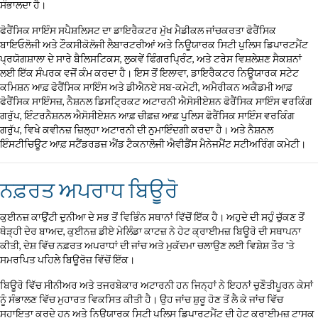
ਸੰਭਾਲਦਾ ਹੈ।
ਫੋਰੈਂਸਿਕ ਸਾਇੰਸ ਸਪੈਸ਼ਲਿਸਟ ਦਾ ਡਾਇਰੈਕਟਰ ਮੁੱਖ ਮੈਡੀਕਲ ਜਾਂਚਕਰਤਾ ਫੋਰੈਂਸਿਕ
ਬਾਇਓਲੋਜੀ ਅਤੇ ਟੌਕਸੀਕੋਲੋਜੀ ਲੈਬਾਰਟਰੀਆਂ ਅਤੇ ਨਿਊਯਾਰਕ ਸਿਟੀ ਪੁਲਿਸ ਡਿਪਾਰਟਮੈਂਟ
ਪ੍ਰਯੋਗਸ਼ਾਲਾ ਦੇ ਸਾਰੇ ਬੈਲਿਸਟਿਕਸ, ਲੁਕਵੇਂ ਫਿੰਗਰਪ੍ਰਿੰਟ, ਅਤੇ ਟਰੇਸ ਵਿਸ਼ਲੇਸ਼ਣ ਸੈਕਸ਼ਨਾਂ
ਲਈ ਇੱਕ ਸੰਪਰਕ ਵਜੋਂ ਕੰਮ ਕਰਦਾ ਹੈ। ਇਸ ਤੋਂ ਇਲਾਵਾ, ਡਾਇਰੈਕਟਰ ਨਿਊਯਾਰਕ ਸਟੇਟ
ਕਮਿਸ਼ਨ ਆਫ਼ ਫੋਰੈਂਸਿਕ ਸਾਇੰਸ ਅਤੇ ਡੀਐਨਏ ਸਬ-ਕਮੇਟੀ, ਅਮੈਰੀਕਨ ਅਕੈਡਮੀ ਆਫ਼
ਫੋਰੈਂਸਿਕ ਸਾਇੰਸਜ਼, ਨੈਸ਼ਨਲ ਡਿਸਟ੍ਰਿਕਟ ਅਟਾਰਨੀ ਐਸੋਸੀਏਸ਼ਨ ਫੋਰੈਂਸਿਕ ਸਾਇੰਸ ਵਰਕਿੰਗ
ਗਰੁੱਪ, ਇੰਟਰਨੈਸ਼ਨਲ ਐਸੋਸੀਏਸ਼ਨ ਆਫ਼ ਚੀਫ਼ਜ਼ ਆਫ਼ ਪੁਲਿਸ ਫੋਰੈਂਸਿਕ ਸਾਇੰਸ ਵਰਕਿੰਗ
ਗਰੁੱਪ, ਵਿਖੇ ਕਵੀਨਜ਼ ਜ਼ਿਲ੍ਹਾ ਅਟਾਰਨੀ ਦੀ ਨੁਮਾਇੰਦਗੀ ਕਰਦਾ ਹੈ। ਅਤੇ ਨੈਸ਼ਨਲ
ਇੰਸਟੀਚਿਊਟ ਆਫ਼ ਸਟੈਂਡਰਡਜ਼ ਐਂਡ ਟੈਕਨਾਲੋਜੀ ਐਵੀਡੈਂਸ ਮੈਨੇਜਮੈਂਟ ਸਟੀਅਰਿੰਗ ਕਮੇਟੀ।
ਨਫ਼ਰਤ ਅਪਰਾਧ ਬਿਊਰੋ
ਕੁਈਨਜ਼ ਕਾਉਂਟੀ ਦੁਨੀਆ ਦੇ ਸਭ ਤੋਂ ਵਿਭਿੰਨ ਸਥਾਨਾਂ ਵਿੱਚੋਂ ਇੱਕ ਹੈ। ਅਹੁਦੇ ਦੀ ਸਹੁੰ ਚੁੱਕਣ ਤੋਂ
ਥੋੜ੍ਹੀ ਦੇਰ ਬਾਅਦ, ਕੁਈਨਜ਼ ਡੀਏ ਮੇਲਿੰਡਾ ਕਾਟਜ਼ ਨੇ ਹੇਟ ਕ੍ਰਾਈਮਜ਼ ਬਿਊਰੋ ਦੀ ਸਥਾਪਨਾ
ਕੀਤੀ, ਦੇਸ਼ ਵਿੱਚ ਨਫ਼ਰਤ ਅਪਰਾਧਾਂ ਦੀ ਜਾਂਚ ਅਤੇ ਮੁਕੱਦਮਾ ਚਲਾਉਣ ਲਈ ਵਿਸ਼ੇਸ਼ ਤੌਰ 'ਤੇ
ਸਮਰਪਿਤ ਪਹਿਲੇ ਬਿਊਰੋਜ਼ ਵਿੱਚੋਂ ਇੱਕ।
ਬਿਊਰੋ ਵਿੱਚ ਸੀਨੀਅਰ ਅਤੇ ਤਜਰਬੇਕਾਰ ਅਟਾਰਨੀ ਹਨ ਜਿਨ੍ਹਾਂ ਨੇ ਇਹਨਾਂ ਚੁਣੌਤੀਪੂਰਨ ਕੇਸਾਂ
ਨੂੰ ਸੰਭਾਲਣ ਵਿੱਚ ਮੁਹਾਰਤ ਵਿਕਸਿਤ ਕੀਤੀ ਹੈ। ਉਹ ਜਾਂਚ ਸ਼ੁਰੂ ਹੋਣ ਤੋਂ ਲੈ ਕੇ ਜਾਂਚ ਵਿੱਚ
ਸਹਾਇਤਾ ਕਰਦੇ ਹਨ ਅਤੇ ਨਿਊਯਾਰਕ ਸਿਟੀ ਪੁਲਿਸ ਡਿਪਾਰਟਮੈਂਟ ਦੀ ਹੇਟ ਕ੍ਰਾਈਮਜ਼ ਟਾਸਕ