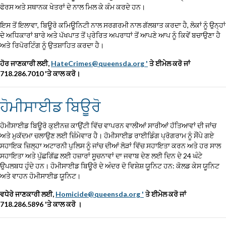
ਫੋਰਸ ਅਤੇ ਸਥਾਨਕ ਖੇਤਰਾਂ ਦੇ ਨਾਲ ਮਿਲ ਕੇ ਕੰਮ ਕਰਦੇ ਹਨ।
ਇਸ ਤੋਂ ਇਲਾਵਾ, ਬਿਊਰੋ ਕਮਿਊਨਿਟੀ ਨਾਲ ਸਰਗਰਮੀ ਨਾਲ ਗੱਲਬਾਤ ਕਰਦਾ ਹੈ, ਲੋਕਾਂ ਨੂੰ ਉਨ੍ਹਾਂ
ਦੇ ਅਧਿਕਾਰਾਂ ਬਾਰੇ ਅਤੇ ਪੱਖਪਾਤ ਤੋਂ ਪ੍ਰੇਰਿਤ ਅਪਰਾਧਾਂ ਤੋਂ ਆਪਣੇ ਆਪ ਨੂੰ ਕਿਵੇਂ ਬਚਾਉਣਾ ਹੈ
ਅਤੇ ਰਿਪੋਰਟਿੰਗ ਨੂੰ ਉਤਸ਼ਾਹਿਤ ਕਰਦਾ ਹੈ।
ਹੋਰ ਜਾਣਕਾਰੀ ਲਈ,
HateCrimes@queensda.org '
ਤੇ ਈਮੇਲ ਕਰੋ ਜਾਂ
718.286.7010 'ਤੇ ਕਾਲ ਕਰੋ।
ਹੋਮੀਸਾਈਡ ਬਿਊਰੋ
ਹੋਮੀਸਾਈਡ ਬਿਊਰੋ ਕੁਈਨਜ਼ ਕਾਉਂਟੀ ਵਿੱਚ ਵਾਪਰਨ ਵਾਲੀਆਂ ਸਾਰੀਆਂ ਹੱਤਿਆਵਾਂ ਦੀ ਜਾਂਚ
ਅਤੇ ਮੁਕੱਦਮਾ ਚਲਾਉਣ ਲਈ ਜ਼ਿੰਮੇਵਾਰ ਹੈ। ਹੋਮੀਸਾਈਡ ਰਾਈਡਿੰਗ ਪ੍ਰੋਗਰਾਮ ਨੂੰ ਸੌਂਪੇ ਗਏ
ਸਹਾਇਕ ਜ਼ਿਲ੍ਹਾ ਅਟਾਰਨੀ ਪੁਲਿਸ ਨੂੰ ਜਾਂਚ ਦੀਆਂ ਲੋੜਾਂ ਵਿੱਚ ਸਹਾਇਤਾ ਕਰਨ ਅਤੇ ਹਰ ਸਾਲ
ਸਹਾਇਤਾ ਅਤੇ ਪੁੱਛਗਿੱਛ ਲਈ ਹਜ਼ਾਰਾਂ ਸੂਚਨਾਵਾਂ ਦਾ ਜਵਾਬ ਦੇਣ ਲਈ ਦਿਨ ਦੇ 24 ਘੰਟੇ
ਉਪਲਬਧ ਹੁੰਦੇ ਹਨ। ਹੋਮੀਸਾਈਡ ਬਿਊਰੋ ਦੇ ਅੰਦਰ ਦੋ ਵਿਸ਼ੇਸ਼ ਯੂਨਿਟ ਹਨ: ਕੋਲਡ ਕੇਸ ਯੂਨਿਟ
ਅਤੇ ਵਾਹਨ ਹੋਮੀਸਾਈਡ ਯੂਨਿਟ।
ਵਧੇਰੇ ਜਾਣਕਾਰੀ ਲਈ,
Homicide@queensda.org '
ਤੇ ਈਮੇਲ ਕਰੋ ਜਾਂ
718.286.5896 'ਤੇ ਕਾਲ ਕਰੋ
।