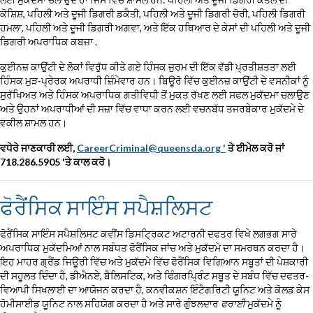
ਕੋਸ਼ਿਸ਼, ਪਹਿਲੀ ਅਤੇ ਦੂਜੀ ਡਿਗਰੀ ਡਕੈਤੀ, ਪਹਿਲੀ ਅਤੇ ਦੂਜੀ ਡਿਗਰੀ ਚੋਰੀ, ਪਹਿਲੀ ਡਿਗਰੀ
ਹਮਲਾ, ਪਹਿਲੀ ਅਤੇ ਦੂਜੀ ਡਿਗਰੀ ਅਗਵਾ, ਅਤੇ ਇੱਕ ਹਥਿਆਰ ਦੇ ਕੇਸਾਂ ਦੀ ਪਹਿਲੀ ਅਤੇ ਦੂਜੀ
ਡਿਗਰੀ ਅਪਰਾਧਿਕ ਕਬਜ਼ਾ .
ਕੁਈਨਜ਼ ਕਾਉਂਟੀ ਦੇ ਲੋਕਾਂ ਵਿਰੁੱਧ ਕੀਤੇ ਗਏ ਹਿੰਸਕ ਜੁਰਮ ਦੀ ਇੱਕ ਵੱਡੀ ਪ੍ਰਤੀਸ਼ਤਤਾ ਲਈ
ਹਿੰਸਕ ਮੁੜ-ਪ੍ਰੇਰਕ ਅਪਰਾਧੀ ਜ਼ਿੰਮੇਵਾਰ ਹਨ। ਬਿਊਰੋ ਵਿੱਚ ਕੁਈਨਜ਼ ਕਾਉਂਟੀ ਦੇ ਵਸਨੀਕਾਂ ਨੂੰ
ਸੁਰੱਖਿਅਤ ਅਤੇ ਹਿੰਸਕ ਅਪਰਾਧਿਕ ਗਤੀਵਿਧੀ ਤੋਂ ਮੁਕਤ ਰੱਖਣ ਲਈ ਸਫਲ ਮੁਕੱਦਮਾ ਚਲਾਉਣ
ਅਤੇ ਉਹਨਾਂ ਅਪਰਾਧੀਆਂ ਦੀ ਸਜ਼ਾ ਵਿੱਚ ਵਾਧਾ ਕਰਨ ਲਈ ਵਚਨਬੱਧ ਤਜਰਬੇਕਾਰ ਮੁਕੱਦਮੇ ਦੇ
ਵਕੀਲ ਸ਼ਾਮਲ ਹਨ।
ਵਧੇਰੇ ਜਾਣਕਾਰੀ ਲਈ,
CareerCriminal@queensda.org '
ਤੇ ਈਮੇਲ ਕਰੋ ਜਾਂ
718.286.5905 'ਤੇ ਕਾਲ ਕਰੋ।
ਫੋਰੈਂਸਿਕ ਸਾਇੰਸ ਸਪੈਸ਼ਲਿਸਟ
ਫੋਰੈਂਸਿਕ ਸਾਇੰਸ ਸਪੈਸ਼ਲਿਸਟ ਕਵੀਂਸ ਡਿਸਟ੍ਰਿਕਟ ਅਟਾਰਨੀ ਦਫਤਰ ਵਿਖੇ ਲਗਭਗ ਸਾਰੇ
ਅਪਰਾਧਿਕ ਮੁਕੱਦਮਿਆਂ ਨਾਲ ਸਬੰਧਤ ਫੋਰੈਂਸਿਕ ਜਾਂਚ ਅਤੇ ਮੁਕੱਦਮੇ ਦਾ ਸਮਰਥਨ ਕਰਦਾ ਹੈ।
ਇਹ ਮਾਹਰ ਗ੍ਰੈਂਡ ਜਿਊਰੀ ਵਿੱਚ ਅਤੇ ਮੁਕੱਦਮੇ ਵਿੱਚ ਫੋਰੈਂਸਿਕ ਵਿਗਿਆਨ ਸਬੂਤਾਂ ਦੀ ਪੇਸ਼ਕਾਰੀ
ਦੀ ਸਹੂਲਤ ਦਿੰਦਾ ਹੈ, ਡੀਐਨਏ, ਬੈਲਿਸਟਿਕ, ਅਤੇ ਫਿੰਗਰਪ੍ਰਿੰਟ ਸਬੂਤ ਦੇ ਸਬੰਧ ਵਿੱਚ ਦਫਤਰ-
ਵਿਆਪੀ ਸਿਖਲਾਈ ਦਾ ਆਯੋਜਨ ਕਰਦਾ ਹੈ, ਕਨਵੀਕਸ਼ਨ ਇੰਟੈਗਰਿਟੀ ਯੂਨਿਟ ਅਤੇ ਕੋਲਡ ਕੇਸ
ਹੋਮੀਸਾਈਡ ਯੂਨਿਟ ਨਾਲ ਸਹਿਯੋਗ ਕਰਦਾ ਹੈ ਅਤੇ ਸਾਰੇ ਗੁੰਝਲਦਾਰ
ਫਰਾਈ
ਮੁਕੱਦਮੇ ਨੂੰ