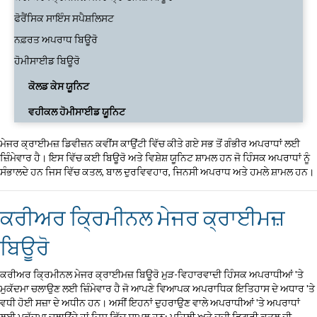
ਫੋਰੈਂਸਿਕ ਸਾਇੰਸ ਸਪੈਸ਼ਲਿਸਟ
ਨਫ਼ਰਤ ਅਪਰਾਧ ਬਿਊਰੋ
ਹੋਮੀਸਾਈਡ ਬਿਊਰੋ
ਕੋਲਡ ਕੇਸ ਯੂਨਿਟ
ਵਹੀਕਲ ਹੋਮੀਸਾਈਡ ਯੂਨਿਟ
ਮੇਜਰ ਕ੍ਰਾਈਮਜ਼ ਡਿਵੀਜ਼ਨ ਕਵੀਂਸ ਕਾਉਂਟੀ ਵਿੱਚ ਕੀਤੇ ਗਏ ਸਭ ਤੋਂ ਗੰਭੀਰ ਅਪਰਾਧਾਂ ਲਈ
ਜ਼ਿੰਮੇਵਾਰ ਹੈ। ਇਸ ਵਿੱਚ ਕਈ ਬਿਊਰੋ ਅਤੇ ਵਿਸ਼ੇਸ਼ ਯੂਨਿਟ ਸ਼ਾਮਲ ਹਨ ਜੋ ਹਿੰਸਕ ਅਪਰਾਧਾਂ ਨੂੰ
ਸੰਭਾਲਦੇ ਹਨ ਜਿਸ ਵਿੱਚ ਕਤਲ, ਬਾਲ ਦੁਰਵਿਵਹਾਰ, ਜਿਨਸੀ ਅਪਰਾਧ ਅਤੇ ਹਮਲੇ ਸ਼ਾਮਲ ਹਨ।
ਕਰੀਅਰ ਕ੍ਰਿਮੀਨਲ ਮੇਜਰ ਕ੍ਰਾਈਮਜ਼
ਬਿਊਰੋ
ਕਰੀਅਰ ਕ੍ਰਿਮੀਨਲ ਮੇਜਰ ਕ੍ਰਾਈਮਜ਼ ਬਿਊਰੋ ਮੁੜ-ਵਿਹਾਰਵਾਦੀ ਹਿੰਸਕ ਅਪਰਾਧੀਆਂ 'ਤੇ
ਮੁਕੱਦਮਾ ਚਲਾਉਣ ਲਈ ਜ਼ਿੰਮੇਵਾਰ ਹੈ ਜੋ ਆਪਣੇ ਵਿਆਪਕ ਅਪਰਾਧਿਕ ਇਤਿਹਾਸ ਦੇ ਅਧਾਰ 'ਤੇ
ਵਧੀ ਹੋਈ ਸਜ਼ਾ ਦੇ ਅਧੀਨ ਹਨ। ਅਸੀਂ ਇਹਨਾਂ ਦੁਹਰਾਉਣ ਵਾਲੇ ਅਪਰਾਧੀਆਂ 'ਤੇ ਅਪਰਾਧਾਂ
ਲਈ ਮੁਕੱਦਮਾ ਚਲਾਉਂਦੇ ਹਾਂ ਜਿਸ ਵਿੱਚ ਸ਼ਾਮਲ ਹਨ: ਪਹਿਲੀ ਅਤੇ ਦੂਜੀ ਡਿਗਰੀ ਕਤਲ ਦੀ