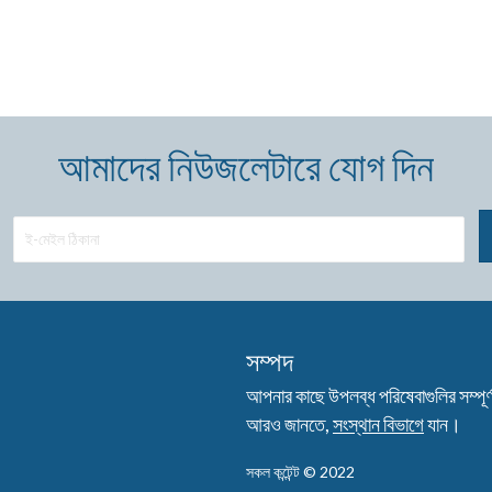
আমাদের নিউজলেটারে যোগ দিন
সম্পদ
আপনার কাছে উপলব্ধ পরিষেবাগুলির সম্পূর্ণ 
আরও জানতে,
সংস্থান বিভাগে
যান।
সকল কন্টেন্ট © 2022