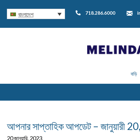
718.286.6000
i
বাংলাদেশ
বাড়ি
আপনার সাপ্তাহিক আপডেট – জানুয়ারী 2
20 জানুয়ারি, 2023