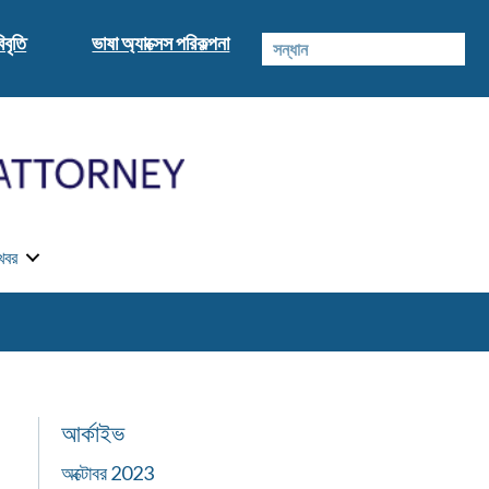
িবৃতি
ভাষা অ্যাক্সেস পরিকল্পনা
খবর
আর্কাইভ
অক্টোবর 2023