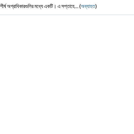
র শীর্ষ অগ্রাধিকারগুলির মধ্যে একটি। এ সপ্তাহে… (
অব্যাহত
)