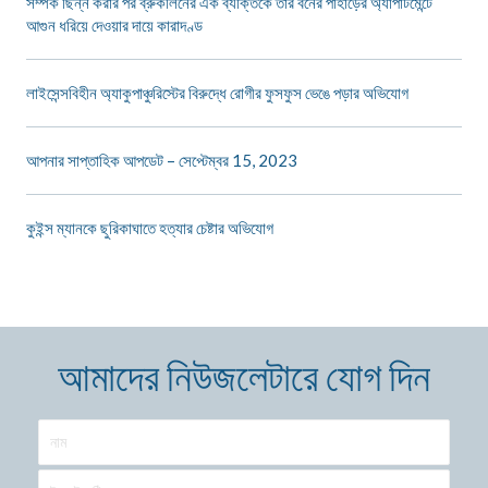
সম্পর্ক ছিন্ন করার পর ব্রুকলিনের এক ব্যক্তিকে তার বনের পাহাড়ের অ্যাপার্টমেন্টে
আগুন ধরিয়ে দেওয়ার দায়ে কারাদণ্ড
লাইসেন্সবিহীন অ্যাকুপাঞ্চুরিস্টের বিরুদ্ধে রোগীর ফুসফুস ভেঙে পড়ার অভিযোগ
আপনার সাপ্তাহিক আপডেট – সেপ্টেম্বর 15, 2023
কুইন্স ম্যানকে ছুরিকাঘাতে হত্যার চেষ্টার অভিযোগ
আমাদের নিউজলেটারে যোগ দিন