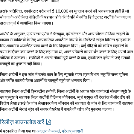
अवैतनिक मजदूरी का भुगतान करना चाहिए
इसके अतिरिक्त, एमपीस्टार प्रोस को $ 10,000 का भुगतान करने की आवश्यकता होती है जो
योजना के अतिरिक्त पीड़ितों की पहचान होने की स्थिति में क्वींस डिस्ट्रिक्ट अटॉर्नी के कार्यालय
द्वारा एस्क्रो में आयोजित किया जाएगा।
आरोपों के अनुसार, एमपीस्टार प्रोस ने फेसबुक, क्रेगलिस्ट और अन्य सोशल मीडिया साइटों के
माध्यम से व्यक्तियों के लिए अल्पकालिक अपार्टमेंट किराये के ऑपरेटरों सहित विभिन्न ग्राहकों के
लिए आवासीय अपार्टमेंट साफ करने के लिए विज्ञापन दिया। कई पीड़ितों को कोविड महामारी के
चरम के दौरान काम करने के लिए कहा गया था, अपने परिवारों का समर्थन करने के लिए अपनी जान
जोखिम में डालकर। श्रमिकों ने अपनी नौकरी पूरी करने के बाद, एमपीस्टार प्रोस ने उन्हें उनकी
मजदूरी का भुगतान नहीं किया।
जिला अटॉर्नी ने इस जांच में उनके काम के लिए न्यूयॉर्क राज्य श्रम विभाग, न्यूयॉर्क राज्य पुलिस
और क्वींस काउंटी जिला अटॉर्नी के जासूसी ब्यूरो को धन्यवाद दिया।
सहायक जिला अटॉर्नी क्रिस्टीना हनोफी, जिला अटॉर्नी के आवास और कार्यकर्ता संरक्षण ब्यूरो के
उप प्रमुख ने सहायक जिला अटॉर्नी विलियम जोर्गेनसन, ब्यूरो प्रमुख की देखरेख में और डीए की
वित्तीय लेखा इकाई के जांच लेखाकार फेय जॉनसन की सहायता से जांच के लिए कार्यकारी सहायक
जिला अटॉर्नी जेरार्ड ब्रेव की समग्र देखरेख में मामले की जांच और मुकदमा चलाया।
रिलीज़ डाउनलोड करें
में प्रकाशित किया गया था
अदालत के मामले
,
प्रेस प्रकाशनी