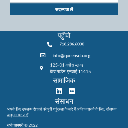
सदस्यता लें
पहुँचो
718.286.6000
718.286.6000
info@queensda.org
125-01 क्वींस ब्लव्ड,
केव गार्डन, एनवाई 11415
सामाजिक
संसाधन
आपके लिए उपलब्ध सेवाओं की पूरी श्रृंखला के बारे में अधिक जानने के लिए,
संसाधन
अनुभाग पर जाएँ
.
सभी सामग्री © 2022