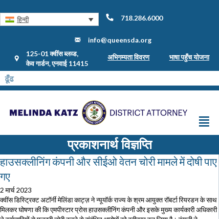
718.286.6000
हिन्दी
info@queensda.org
125-01 क्वींस ब्लव्ड,
अभिगम्यता विवरण
भाषा पहुँच योजना
केव गार्डन, एनवाई 11415
प्रकाशनार्थ विज्ञप्ति
हाउसक्लीनिंग कंपनी और सीईओ वेतन चोरी मामले में दोषी पाए
गए
2 मार्च 2023
क्वींस डिस्ट्रिक्ट अटॉर्नी मेलिंडा काट्ज़ ने न्यूयॉर्क राज्य के श्रम आयुक्त रॉबर्टा रियरडन के साथ
मिलकर घोषणा की कि एमपीस्टार प्रोस हाउसक्लीनिंग कंपनी और इसके मुख्य कार्यकारी अधिकारी