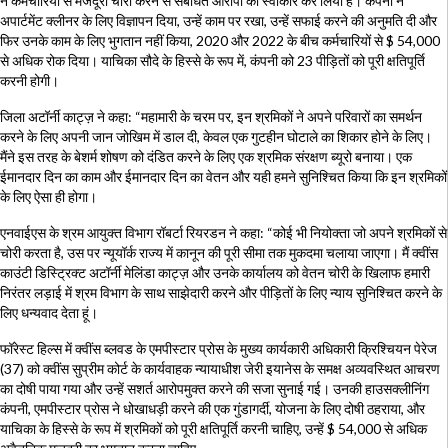
ने कर्मचारियों से मजदूरी चोरी करने से संबंधित आरोपों को स्वीकार कर लिया है। कंपनी ने
अपार्टमेंट क्लीनर के लिए विज्ञापन दिया, उन्हें काम पर रखा, उन्हें सफाई करने की अनुमति दी और
फिर उनके काम के लिए भुगतान नहीं किया, 2020 और 2022 के बीच कर्मचारियों से $ 54,000
से अधिक रोक दिया। याचिका सौदे के हिस्से के रूप में, कंपनी को 23 पीड़ितों को पूरी क्षतिपूर्ति
करनी होगी।
जिला अटॉर्नी काट्ज़ ने कहा: “महामारी के चरम पर, इन श्रमिकों ने अपने परिवारों का समर्थन
करने के लिए अपनी जान जोखिम में डाल दी, केवल एक गुटहीन घोटाले का शिकार होने के लिए।
मैंने इस तरह के बेशर्म शोषण को दंडित करने के लिए एक श्रमिक संरक्षण ब्यूरो बनाया। एक
ईमानदार दिन का काम और ईमानदार दिन का वेतन और यही हमने सुनिश्चित किया कि इन श्रमिकों
के लिए ऐसा ही होगा।
एनवाईएस के श्रम आयुक्त विभाग रॉबर्टा रियरडन ने कहा: “कोई भी नियोक्ता जो अपने श्रमिकों से
चोरी करता है, उस पर न्यूयॉर्क राज्य में कानून की पूरी सीमा तक मुकदमा चलाया जाएगा। मैं क्वींस
काउंटी डिस्ट्रिक्ट अटॉर्नी मेलिंडा काट्ज़ और उनके कार्यालय को वेतन चोरी के खिलाफ हमारी
निरंतर लड़ाई में श्रम विभाग के साथ साझेदारी करने और पीड़ितों के लिए न्याय सुनिश्चित करने के
लिए धन्यवाद देता हूं।
फॉरेस्ट हिल्स में क्वींस ब्लवड के एमपीस्टार प्रोस के मुख्य कार्यकारी अधिकारी क्रिश्चियन पेरेज
(37) को क्वींस सुप्रीम कोर्ट के कार्यवाहक न्यायाधीश जेरी इयानेस के समक्ष अव्यवस्थित आचरण
का दोषी पाया गया और उन्हें सशर्त आरोपमुक्त करने की सजा सुनाई गई। उनकी हाउसक्लीनिंग
कंपनी, एमपीस्टार प्रोस ने धोखाधड़ी करने की एक गुंडागर्दी, योजना के लिए दोषी ठहराया, और
याचिका के हिस्से के रूप में श्रमिकों को पूरी क्षतिपूर्ति करनी चाहिए, उन्हें $ 54,000 से अधिक