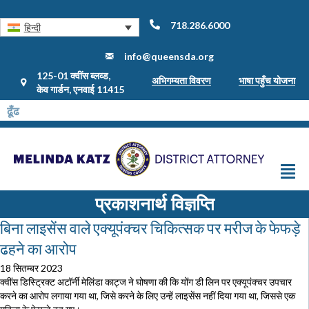
718.286.6000
हिन्दी
info@queensda.org
125-01 क्वींस ब्लव्ड,
अभिगम्यता विवरण
भाषा पहुँच योजना
केव गार्डन, एनवाई 11415
प्रकाशनार्थ विज्ञप्ति
बिना लाइसेंस वाले एक्यूपंक्चर चिकित्सक पर मरीज के फेफड़े
ढहने का आरोप
18 सितम्बर 2023
क्वींस डिस्ट्रिक्ट अटॉर्नी मेलिंडा काट्ज ने घोषणा की कि योंग डी लिन पर एक्यूपंक्चर उपचार
करने का आरोप लगाया गया था, जिसे करने के लिए उन्हें लाइसेंस नहीं दिया गया था, जिससे एक