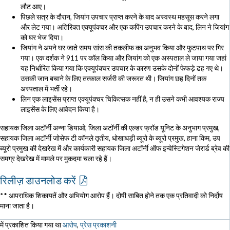
लौट आए।
पिछले सत्र के दौरान, जियांग उपचार प्राप्त करने के बाद अस्वस्थ महसूस करने लगा
और लेट गया। अतिरिक्त एक्यूपंक्चर और एक कपिंग उपचार करने के बाद, लिन ने जियांग
को घर भेज दिया।
जियांग ने अपने घर जाते समय सांस की तकलीफ का अनुभव किया और फुटपाथ पर गिर
गया। एक दर्शक ने 911 पर कॉल किया और जियांग को एक अस्पताल ले जाया गया जहां
यह निर्धारित किया गया कि एक्यूपंक्चर उपचार के कारण उसके दोनों फेफड़े ढह गए थे।
उसकी जान बचाने के लिए तत्काल सर्जरी की जरूरत थी। जियांग छह दिनों तक
अस्पताल में भर्ती रहे।
लिन एक लाइसेंस प्राप्त एक्यूपंक्चर चिकित्सक नहीं है, न ही उसने कभी आवश्यक राज्य
लाइसेंस के लिए आवेदन किया है।
सहायक जिला अटॉर्नी अन्ना डियाओ, जिला अटॉर्नी की एल्डर फ्रॉड यूनिट के अनुभाग प्रमुख,
सहायक जिला अटॉर्नी जोसेफ टी कॉनले तृतीय, धोखाधड़ी ब्यूरो के ब्यूरो प्रमुख, हाना किम, उप
ब्यूरो प्रमुख की देखरेख में और कार्यकारी सहायक जिला अटॉर्नी ऑफ इन्वेस्टिगेशन जेरार्ड ब्रेव की
समग्र देखरेख में मामले पर मुकदमा चला रहे हैं।
रिलीज़ डाउनलोड करें
** आपराधिक शिकायतें और अभियोग आरोप हैं। दोषी साबित होने तक एक प्रतिवादी को निर्दोष
माना जाता है।
में प्रकाशित किया गया था
आरोप
,
प्रेस प्रकाशनी