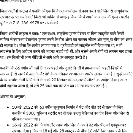
महिला के फेफड़े ढह गए।
जिला अटॉर्नी काट्ज़ ने फ्लशिंग में एक चिकित्सा कार्यालय से काम करने वाले लिन से एक्यूपंक्चर
उपचार प्राप्त करने वाले किसी भी व्यक्ति से आग्रह किया कि वे अपने कार्यालय की एल्डर फ्रॉड
यूनिट से 718-286-6578 पर संपर्क करें।
जिला अटॉर्नी काट्ज़ ने कहा: “एक सक्षम, लाइसेंस प्राप्त पेशेवर या बिना लाइसेंस वाले किसी
व्यक्ति से स्वास्थ्य देखभाल प्राप्त करने के बीच अंतर का मतलब जीवन और मृत्यु के बीच का अंतर
हो सकता है। जैसा कि आरोप लगाया गया है, प्रतिवादी को लाइसेंस नहीं दिया गया था, न ही
लाइसेंस के लिए आवेदन करने की जहमत उठाई गई थी, और उसने अपने रोगी को लगभग मार डाला
था। हम किसी भी अन्य पीड़ितों से आगे आने का आग्रह करते हैं।
फ्लशिंग के 66 वर्षीय योंग डी लिन पर पहले और दूसरे डिग्री में हमला करने, पहली डिग्री में
लापरवाही से खतरे में डालने और पेशे के अनधिकृत अभ्यास का आरोप लगाया गया है। सुप्रीम कोर्ट
के न्यायाधीश टोनी सिमिनो ने लिन को 20 सितंबर को अदालत में लौटने का आदेश दिया। अगर
दोषी ठहराया जाता है, तो उसे 25 साल तक की जेल का सामना करना पड़ता है।
आरोपों के अनुसार:
10 मई, 2022 को, 63 वर्षीय शुजुआन जियांग ने पेट और पीठ दर्द से राहत के लिए
फ्लशिंग में 3808 यूनियन स्ट्रीट पर सी एंड डब्ल्यू मेडिकल का दौरा किया और लिन से
परिचय कराया गया।
16 मई, 2022 को, जियांग लौट आया और लिन ने अपने पेट और पीठ को एक्यूपंक्चर
उपचार दिया। जियांग 18 मई और 28 अक्टूबर के बीच 16 अतिरिक्त उपचार के लिए