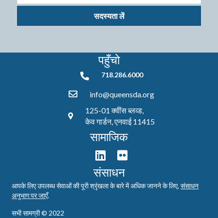
सदस्यता लें
पहुँचो
718.286.6000
718.286.6000
info@queensda.org
125-01 क्वींस ब्लव्ड,
केव गार्डन, एनवाई 11415
सामाजिक
संसाधन
आपके लिए उपलब्ध सेवाओं की पूरी श्रृंखला के बारे में अधिक जानने के लिए,
संसाधन
अनुभाग पर जाएँ
.
सभी सामग्री © 2022