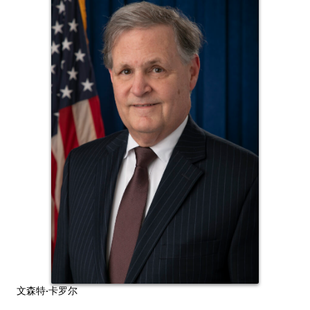
文森特·卡罗尔