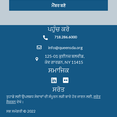
ਮੈਂਬਰ ਬਣੋ
ਪਹੁੰਚ ਕਰੋ
718.286.6000
718.286.6000
info@queensda.org
125-01 ਕੁਈਨਜ਼ ਬਲਵੀਡ,
ਕੇਵ ਗਾਰਡਨ, NY 11415
ਸਮਾਜਿਕ
ਸਰੋਤ
ਤੁਹਾਡੇ ਲਈ ਉਪਲਬਧ ਸੇਵਾਵਾਂ ਦੀ ਸੰਪੂਰਨ ਲੜੀ ਬਾਰੇ ਹੋਰ ਜਾਣਨ ਲਈ,
ਸਰੋਤ
ਸੈਕਸ਼ਨ
ਦੇਖੋ।
ਸਭ ਸਮੱਗਰੀ © 2022