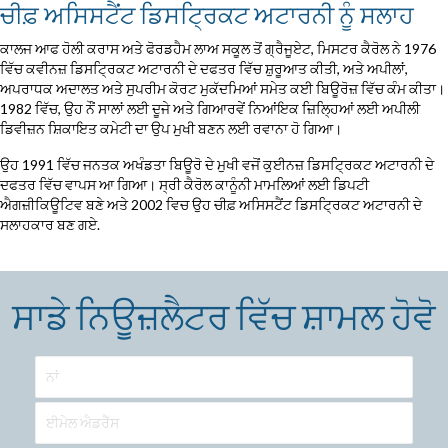
ਚੀਫ਼ ਅਸਿਸਟੈਂਟ ਡਿਸਟ੍ਰਿਕਟ ਅਟਾਰਨੀ ਨੂੰ ਸਲਾਹ
ਕਾਲਜ ਆਫ ਹੋਲੀ ਕਰਾਸ ਅਤੇ ਫੋਰਡਹੈਮ ਲਾਅ ਸਕੂਲ ਤੋਂ ਗ੍ਰੈਜੂਏਟ, ਮਿਸਟਰ ਕੈਰੋਲ ਨੇ 1976
ਵਿੱਚ ਕਵੀਨਜ਼ ਡਿਸਟ੍ਰਿਕਟ ਅਟਾਰਨੀ ਦੇ ਦਫਤਰ ਵਿੱਚ ਸ਼ੁਰੂਆਤ ਕੀਤੀ, ਅਤੇ ਅਪੀਲਾਂ,
ਅਪਰਾਧਕ ਅਦਾਲਤ ਅਤੇ ਸੁਪਰੀਮ ਕੋਰਟ ਮੁਕੱਦਮਿਆਂ ਸਮੇਤ ਕਈ ਬਿਊਰੋਜ਼ ਵਿੱਚ ਕੰਮ ਕੀਤਾ।
1982 ਵਿੱਚ, ਉਹ ਨੌਂ ਸਾਲਾਂ ਲਈ ਦੂਜੇ ਅਤੇ ਗਿਆਰਵੇਂ ਨਿਆਂਇਕ ਜ਼ਿਲ੍ਹਿਆਂ ਲਈ ਅਪੀਲੀ
ਡਿਵੀਜ਼ਨ ਸ਼ਿਕਾਇਤ ਕਮੇਟੀ ਦਾ ਉਪ ਮੁਖੀ ਬਣਨ ਲਈ ਰਵਾਨਾ ਹੋ ਗਿਆ।
ਉਹ 1991 ਵਿੱਚ ਜਨਤਕ ਅਖੰਡਤਾ ਬਿਊਰੋ ਦੇ ਮੁਖੀ ਵਜੋਂ ਕੁਈਨਜ਼ ਡਿਸਟ੍ਰਿਕਟ ਅਟਾਰਨੀ ਦੇ
ਦਫਤਰ ਵਿੱਚ ਵਾਪਸ ਆ ਗਿਆ। ਸ੍ਰੀ ਕੈਰੋਲ ਕਾਨੂੰਨੀ ਮਾਮਲਿਆਂ ਲਈ ਡਿਪਟੀ
ਐਗਜ਼ੀਕਿਊਟਿਵ ਬਣੇ ਅਤੇ 2002 ਵਿਚ ਉਹ ਚੀਫ਼ ਅਸਿਸਟੈਂਟ ਡਿਸਟ੍ਰਿਕਟ ਅਟਾਰਨੀ ਦੇ
ਸਲਾਹਕਾਰ ਬਣ ਗਏ.
ਸਾਡੇ ਨਿਊਜ਼ਲੈਟਰ ਵਿੱਚ ਸ਼ਾਮਲ ਹੋਵੋ