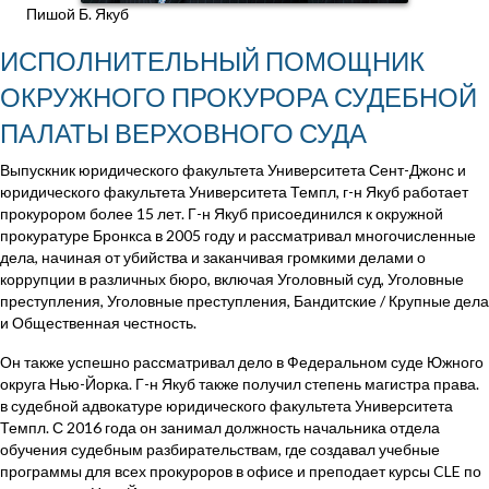
Пишой Б. Якуб
ИСПОЛНИТЕЛЬНЫЙ ПОМОЩНИК
ОКРУЖНОГО ПРОКУРОРА СУДЕБНОЙ
ПАЛАТЫ ВЕРХОВНОГО СУДА
Выпускник юридического факультета Университета Сент-Джонс и
юридического факультета Университета Темпл, г-н Якуб работает
прокурором более 15 лет. Г-н Якуб присоединился к окружной
прокуратуре Бронкса в 2005 году и рассматривал многочисленные
дела, начиная от убийства и заканчивая громкими делами о
коррупции в различных бюро, включая Уголовный суд, Уголовные
преступления, Уголовные преступления, Бандитские / Крупные дела
и Общественная честность.
Он также успешно рассматривал дело в Федеральном суде Южного
округа Нью-Йорка. Г-н Якуб также получил степень магистра права.
в судебной адвокатуре юридического факультета Университета
Темпл. С 2016 года он занимал должность начальника отдела
обучения судебным разбирательствам, где создавал учебные
программы для всех прокуроров в офисе и преподает курсы CLE по