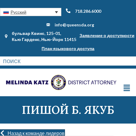
718.286.6000
Русский
info@queensda.org
бульвар Квинс, 125-01,
Заявление о доступности
Кью Гарденс, Нью-Йорк 11415
План языкового доступа
ПИШОЙ Б. ЯКУБ
Назад к команде лидеров