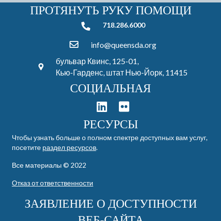
ПРОТЯНУТЬ РУКУ ПОМОЩИ
718.286.6000
718.286.6000
info@queensda.org
бульвар Квинс, 125-01,
Кью-Гарденс, штат Нью-Йорк, 11415
СОЦИАЛЬНАЯ
РЕСУРСЫ
Чтобы узнать больше о полном спектре доступных вам услуг,
посетите
раздел ресурсов
.
Все материалы © 2022
Отказ от ответственности
ЗАЯВЛЕНИЕ О ДОСТУПНОСТИ
ВЕБ-САЙТА