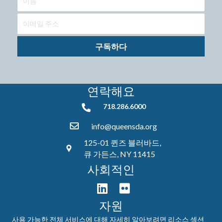
구독하다
연락해요
718.286.6000
718.286.6000
info@queensda.org
125-01 퀸즈 블러바드,
큐 가든스, NY 11415
사회적인
자원
사용 가능한 전체 서비스에 대해 자세히 알아보려면
리소스 섹션