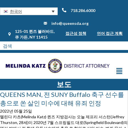
718.286.6000
한국어
info@queensda.org
125-01 퀸즈 블러바드,
접근성 정책
언어 접근 계획
큐 가든, NY 11415
보도
QUEENS MAN, 전 SUNY Buffalo 축구 선수를
총으로 쏜 살인 미수에 대해 유죄 인정
2022년 05월 25일
멜린다 카츠(Melinda Katz) 퀸즈 지방검사는 오늘 제프리 서스턴(Jeffrey
Thurston, 28세)이 2020년 7월 스프링필드 대로(Springfield Boulevard)의