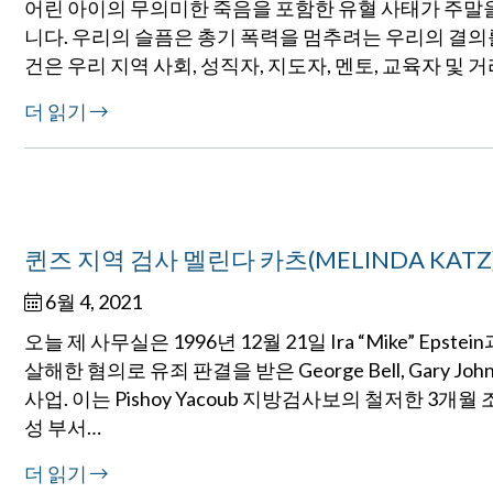
어린 아이의 무의미한 죽음을 포함한 유혈 사태가 주말을 
니다. 우리의 슬픔은 총기 폭력을 멈추려는 우리의 결의를 약화
건은 우리 지역 사회, 성직자, 지도자, 멘토, 교육자 및
더 읽기
퀸즈 지역 검사 멜린다 카츠(MELINDA KATZ
6월 4, 2021
오늘 제 사무실은 1996년 12월 21일 Ira “Mike” Epstei
살해한 혐의로 유죄 판결을 받은 George Bell, Gary J
사업. 이는 Pishoy Yacoub 지방검사보의 철저한 3개월
성 부서…
더 읽기