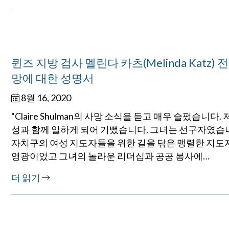
퀸즈 지방 검사 멜린다 카츠(Melinda Katz) 
망에 대한 성명서
8월 16, 2020
“Claire Shulman의 사망 소식을 듣고 매우 슬펐습니다.
성과 함께 일하게 되어 기뻤습니다. 그녀는 선구자였습니다
자치구의 여성 지도자들을 위한 길을 닦은 맹렬한 지도
영광이었고 그녀의 놀라운 리더십과 공공 봉사에…
더 읽기