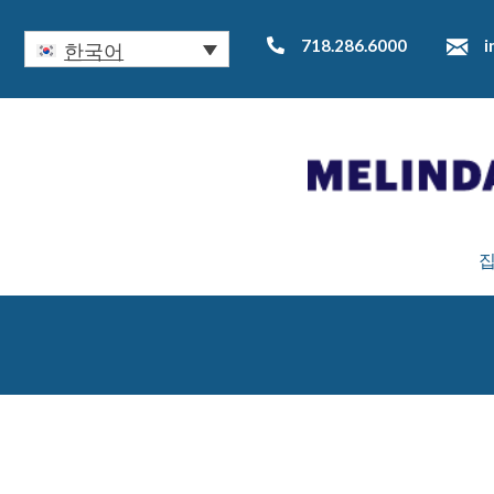
718.286.6000
i
한국어