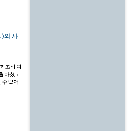
N)의 사
한 최초의 여
삶을 바쳤고
 수 있어