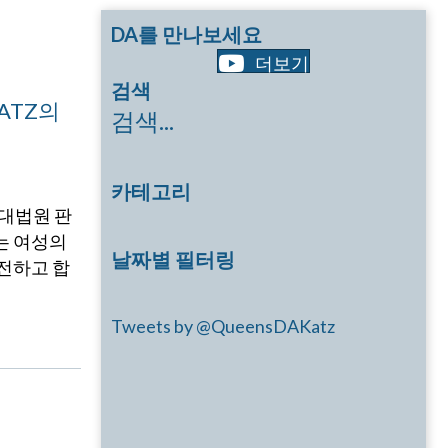
DA를 만나보세요
더보기
검색
ATZ의
검색...
카테고리
 대법원 판
저는 여성의
날짜별 필터링
안전하고 합
Tweets by @QueensDAKatz