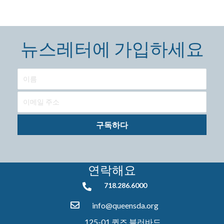
뉴스레터에 가입하세요
구독하다
연락해요
718.286.6000
718.286.6000
info@queensda.org
125-01 퀸즈 블러바드,