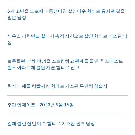
6세 소년을 도로에 내동댕이친 살인미수 혐의로 유죄 판결을
받은 남성
사우스 리치먼드 힐에서 총격 사건으로 살인 혐의로 기소된 남
성
브루클린 남성, 여성을 스토킹하고 관계를 끝낸 후 포레스트
힐스 아파트에 불을 지른 혐의로 선고
환자의 폐를 허탈시킨 혐의로 기소된 무면허 침술사
주간 업데이트 – 2023년 9월 15일
칼에 찔린 살인 미수 혐의로 기소된 퀸즈 남성