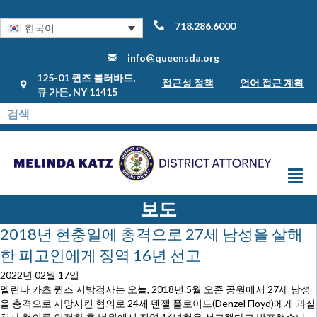
718.286.6000
한국어
info@queensda.org
125-01 퀸즈 블러바드,
접근성 정책
언어 접근 계획
큐 가든, NY 11415
보도
2018년 현충일에 총격으로 27세 남성을 살해
한 피고인에게 징역 16년 선고
2022년 02월 17일
멜린다 카츠 퀸즈 지방검사는 오늘, 2018년 5월 오존 공원에서 27세 남성
을 총격으로 사망시킨 혐의로 24세 덴젤 플로이드(Denzel Floyd)에게 과실