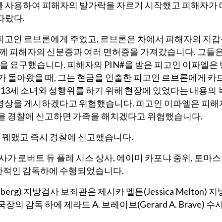
를 사용하여 피해자의 발가락을 자르기 시작했고 피해자가 
따랐다.
피고인 르브론에게 주었고, 르브론은 차에서 피해자의 지
함께 피해자의 신분증과 여러 면허증을 가져갔습니다. 그들
것을 요구했습니다. 피해자의 PIN#을 받은 피고인 이파엘은 
가 돌아왔을 때, 그는 현금을 인출한 피고인 르브론에게 카
 13세 소녀와 성행위를 하기 위해 현장에 있었다는 내용의 
동영상을 게시하겠다고 위협했습니다. 피고인 이파엘은 피해
건을 경찰에 신고하면 가족을 해치겠다고 위협했습니다.
 꿰맸고 즉시 경찰에 신고했습니다.
사가 로버트 듀 플레 시스 상사, 에이미 카포냐 중위, 토마스
반적인 감독하에 수행되었습니다.
rg) 지방검사 보좌관은 제시카 멜튼(Jessica Melton) 지
장의 감독 하에 제라드 A. 브레이브(Gerard A. Brave) 수