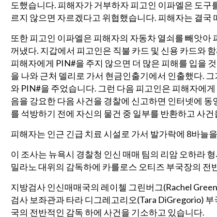
도했습니다. 피해자가 거부하자 피고인 이파엘은 도구
르지 않으면 자르겠다고 위협했습니다. 피해자는 결국 
또한 피고인 이파엘은 피해자의 자동차 열쇠를 빼앗아 
꺼냈다. 지갑에서 피고인은 직불 카드 및 신용 카드와 
피해자에게 PIN#을 주지 않으면 더 많은 피해를 입을 
을 나와 근처 델리로 가서 현금인출기에서 인출했다. 그
와 PIN#을 주었습니다. 그런 다음 피고인은 피해자에게
음을 강요한 다음 사건을 경찰에 신고하면 인터넷에 
를 석방하기 전에 자신의 물건 중 일부를 반환하고 사
피해자는 인근 긴급 치료 시설로 가서 발가락에 8바늘을
이 조사는 뉴욕시 경찰청 인신 매매 팀의 리암 오하라 형
밀라노 대위의 감독하에 카를로스 오티즈 부국장의 전
지방검사 인신매매국의 레이첼 그린버그(Rachel Greenbe
검사 보좌관과 타라 디그레고리오(Tara DiGregorio) 부국
국의 전반적인 감독 하에 사건을 기소하고 있습니다.