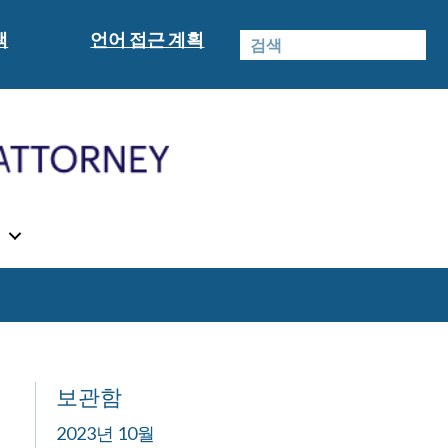
책
언어 접근 계획
식
보관함
2023년 10월