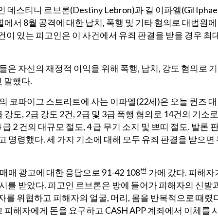
스티니 르브론(Destiny Lebron)과 길 이파엘(Gil Iphael
에서 8월 공격에 대한 납치, 폭행 및 기타 혐의로 대법원에
건이 있는 피고인은 이 사건에서 유죄 판결을 받을 경우 최
은 자신의 재정적 이익을 위해 폭행, 납치, 강도 혐의로 기
 말했다.
의 코파이그 스트리트에 사는 이파엘(22세)은 오늘 퀸즈 대
 1급 강도, 2급 강도 2건, 2급 및 3급 폭행 혐의로 14건의 기소
 급 2 건의 대규모 절도, 4 급 무기 소지 및 쁘띠 절도. 발론 
고 명령했다. 세 가지 기소에 대해 모두 유죄 판결을 받으면
번
매매 광고에 대한 응답으로 91-42 108
가에 갔다. 피해자
지시를 받았다. 피고인 르브론은 방에 들어가 피해자의 신발
자를 위협하고 피해자의 얼굴, 머리, 몸을 반복적으로 때렸다
피해자에게 돈을 요구하고 CASH APP 계좌에서 이체를 