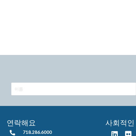
연락해요
사회적인
718.286.6000
718.286.6000