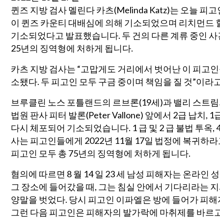
퀸즈 지방 검사 멜린다 카츠(Melinda Katz)는 오늘 피고인 데
이 퀸즈 카운티 대배심에 의해 기소되었으며 리치먼드 힐
기소되었다고 발표했습니다. 두 건의 다른 계류 중인 사
25년의 징역형에 처하게 됩니다.
카츠 지방 검사는 “고맙게도 거리에서 벗어난 이 피고인들
소됐다. 두 피고인 모두 구금 중이며 책임을 질 것”이라고
브루클린 노스 포틀랜드의 르브론(19세)과 밸리 스트림
법원 판사 피터 발론(Peter Vallone) 앞에서 2급 납치,
다시 체포되어 기소되었습니다. 1 급 및 2 급 불법 투옥, 4
사는 피고인들에게 2022년 11월 17일 법정에 복귀하라
피고인 모두 총 75년의 징역형에 처하게 됩니다.
혐의에 따르면 8 월 14 일 23 세 남성 피해자는 온라인 성
그 장소에 들어갔을 때, 그는 침실 안에서 기다리라는 
양말을 벗었다. 당시 피고인 이파엘은 방에 들어가 피해
그런 다음 피고인은 피해자의 발가락에 마취제를 바르고 