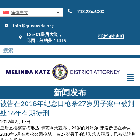
718.286.6000
简体中文
info@queensda.org
125-01皇后大道，
可访问性声明
邱园，纽约州 11415
新闻发布
被告在2018年纪念日枪杀27岁男子案中被判
处16年有期徒刑
2022年2月17日
皇后区检察官梅琳达-卡茨今天宣布，24岁的丹泽尔-弗洛伊德在承认
2018年5月在奥松公园枪杀一名27岁男子的过失杀人罪后，已被法院判