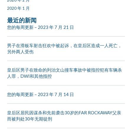
2020 年 1 月
最近的新闻
您的每周更新 – 2023 年 7 月 21 日
男子在滑板车射击狂欢中被起诉，在皇后区造成一人死亡，
另外两人受伤
皇后区男子在致命的列治文山撞车事故中被指控犯有车辆杀
人罪，DWI和其他指控
您的每周更新 – 2023 年 7 月 14 日
皇后区居民因谋杀和先前袭击30岁的FAR ROCKAWAY父亲
而被判处30年无期徒刑