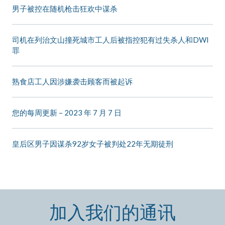
男子被控在随机枪击狂欢中谋杀
司机在列治文山撞死城市工人后被指控犯有过失杀人和DWI
罪
熟食店工人因涉嫌袭击顾客而被起诉
您的每周更新 – 2023 年 7 月 7 日
皇后区男子因谋杀92岁女子被判处22年无期徒刑
加入我们的通讯