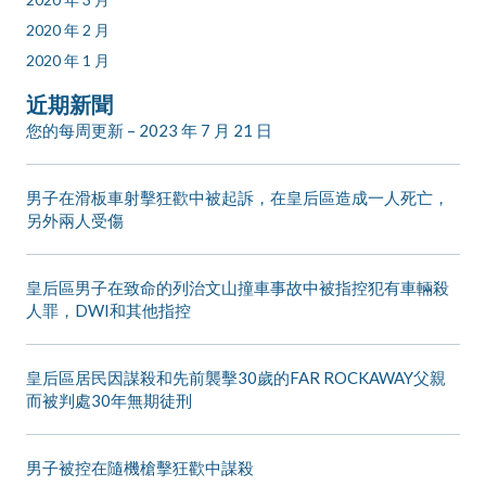
2020 年 2 月
2020 年 1 月
近期新聞
您的每周更新 – 2023 年 7 月 21 日
男子在滑板車射擊狂歡中被起訴，在皇后區造成一人死亡，
另外兩人受傷
皇后區男子在致命的列治文山撞車事故中被指控犯有車輛殺
人罪，DWI和其他指控
皇后區居民因謀殺和先前襲擊30歲的FAR ROCKAWAY父親
而被判處30年無期徒刑
男子被控在隨機槍擊狂歡中謀殺