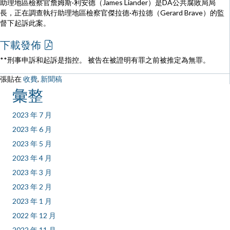
助理地區檢察官詹姆斯·利安德（James Liander）是DA公共腐敗局局
長，正在調查執行助理地區檢察官傑拉德·布拉德（Gerard Brave）的監
督下起訴此案。
下載發佈
**刑事申訴和起訴是指控。 被告在被證明有罪之前被推定為無罪。
張貼在
收費
,
新聞稿
彙整
2023 年 7 月
2023 年 6 月
2023 年 5 月
2023 年 4 月
2023 年 3 月
2023 年 2 月
2023 年 1 月
2022 年 12 月
2022 年 11 月