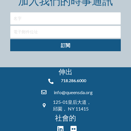
加入我們的時事通訊
訂閱
伸出
718.286.6000
718.286.6000
info@queensda.org
125-01皇后大道，
邱園， NY 11415
社會的