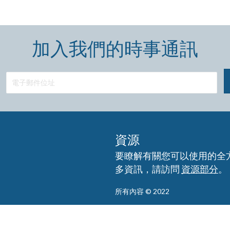
加入我們的時事通訊
資源
要瞭解有關您可以使用的全
多資訊，請訪問
資源部分
。
所有內容 © 2022
免責聲明