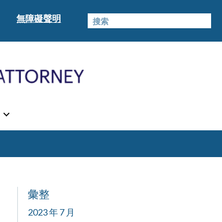
無障礙聲明
彙整
2023 年 7 月