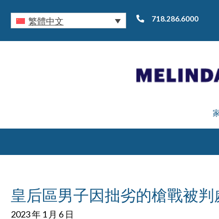
718.286.6000
繁體中文
皇后區男子因拙劣的槍戰被判
2023 年 1 月 6 日