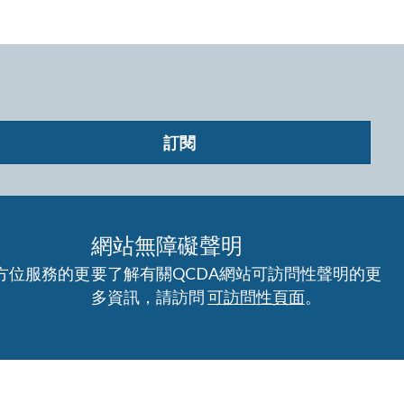
訂閱
網站無障礙聲明
方位服務的更
要了解有關QCDA網站可訪問性聲明的更
多資訊，請訪問
可訪問性頁面
。