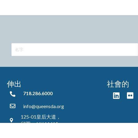
伸出
社會的
718.286.6000
718.286.6000
info@queensda.org
125-01皇后大道，
邱園， NY 11415