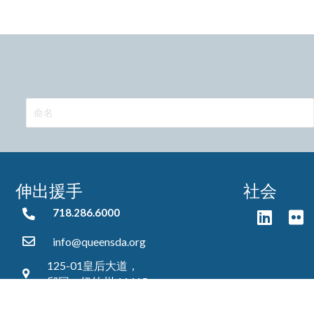
伸出援手
社会
718.286.6000
718.286.6000
info@queensda.org
125-01皇后大道，
邱园，纽约州 11415