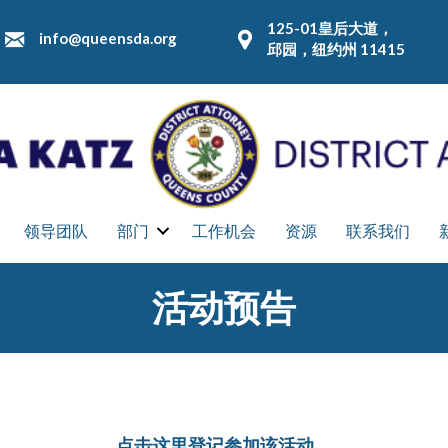
125-01皇后大道，
info@queensda.org
邱园，纽约州 11415
领导团队
部门
工作机会
资源
联系我们
活动预告
点击这里登记参加该活动。