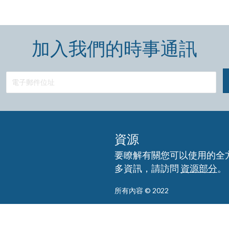
加入我們的時事通訊
資源
要瞭解有關您可以使用的全
多資訊，請訪問
資源部分
。
所有內容 © 2022
免責聲明