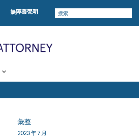
無障礙聲明
彙整
2023 年 7 月