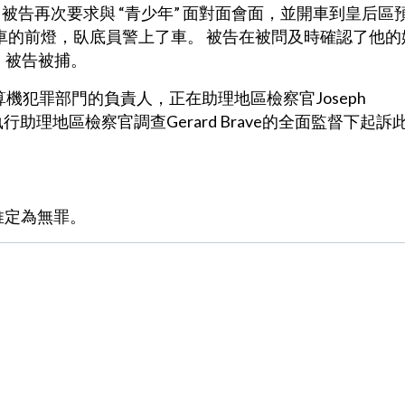
期二，被告再次要求與 “青少年” 面對面會面，並開車到皇后區
車的前燈，臥底員警上了車。 被告在被問及時確認了他的
，被告被捕。
局計算機犯罪部門的負責人，正在助理地區檢察官Joseph
執行助理地區檢察官調查Gerard Brave的全面監督下起訴
推定為無罪。