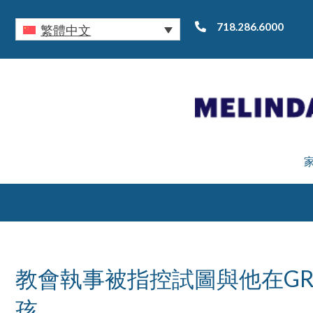
718.286.6000
繁體中文
教會執事被指控試圖與他在GR
孩