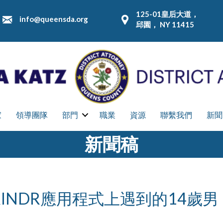
125-01皇后大道，
info@queensda.org
邱園， NY 11415
家
領導團隊
部門
職業
資源
聯繫我們
新聞
新聞稿
INDR應用程式上遇到的14歲男