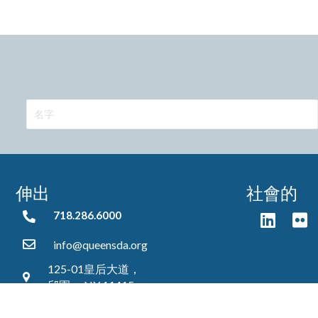
伸出
社會的
718.286.6000
718.286.6000
info@queensda.org
125-01皇后大道，
邱園， NY 11415