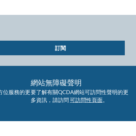
訂閱
網站無障礙聲明
方位服務的更
要了解有關QCDA網站可訪問性聲明的更
多資訊，請訪問
可訪問性頁面
。