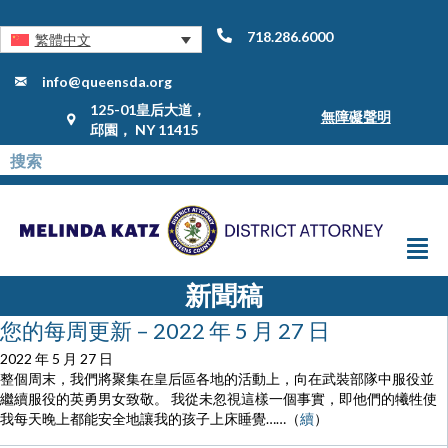
718.286.6000
繁體中文
info@queensda.org
125-01皇后大道，
無障礙聲明
邱園， NY 11415
新聞稿
您的每周更新 – 2022 年 5 月 27 日
2022 年 5 月 27 日
整個周末，我們將聚集在皇后區各地的活動上，向在武裝部隊中服役並
繼續服役的英勇男女致敬。 我從未忽視這樣一個事實，即他們的犧牲使
我每天晚上都能安全地讓我的孩子上床睡覺……（
續
）