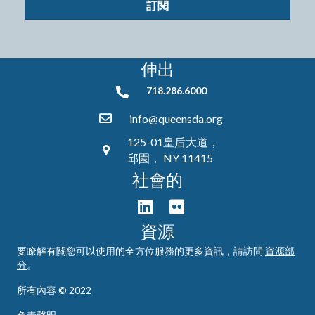
訂閱
伸出
718.286.6000
718.286.6000
info@queensda.org
125-01皇后大道，
邱園， NY 11415
社會的
資源
要瞭解有關您可以使用的全方位服務的更多資訊，請訪問
資源部
分
。
所有內容 © 2022