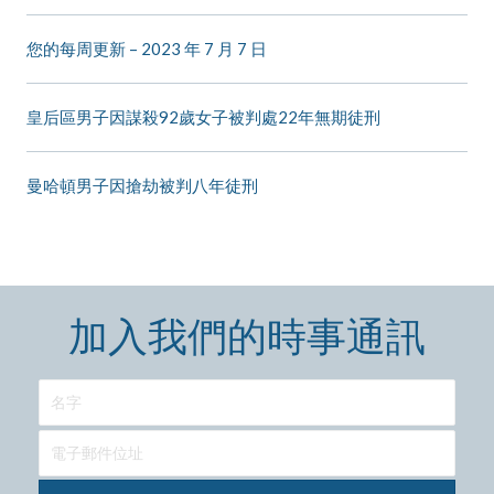
您的每周更新 – 2023 年 7 月 7 日
皇后區男子因謀殺92歲女子被判處22年無期徒刑
曼哈頓男子因搶劫被判八年徒刑
加入我們的時事通訊