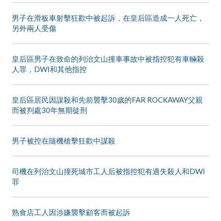
男子在滑板車射擊狂歡中被起訴，在皇后區造成一人死亡，
另外兩人受傷
皇后區男子在致命的列治文山撞車事故中被指控犯有車輛殺
人罪，DWI和其他指控
皇后區居民因謀殺和先前襲擊30歲的FAR ROCKAWAY父親
而被判處30年無期徒刑
男子被控在隨機槍擊狂歡中謀殺
司機在列治文山撞死城市工人后被指控犯有過失殺人和DWI
罪
熟食店工人因涉嫌襲擊顧客而被起訴