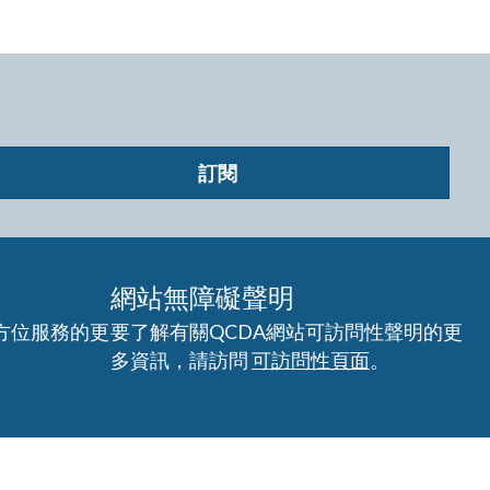
訂閱
網站無障礙聲明
方位服務的更
要了解有關QCDA網站可訪問性聲明的更
多資訊，請訪問
可訪問性頁面
。