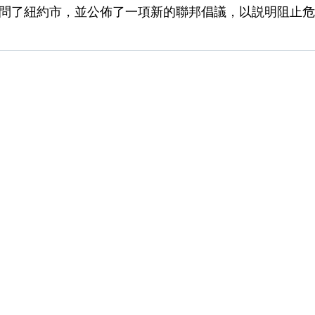
訪問了紐約市，並公佈了一項新的聯邦倡議，以説明阻止危