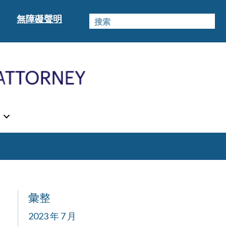
無障礙聲明
彙整
2023 年 7 月