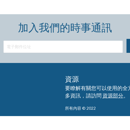
加入我們的時事通訊
資源
要瞭解有關您可以使用的全
多資訊，請訪問
資源部分
。
所有內容 © 2022
免責聲明