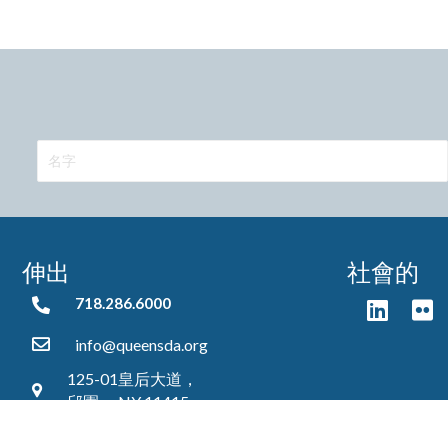
伸出
社會的
718.286.6000
718.286.6000
info@queensda.org
125-01皇后大道，
邱園， NY 11415