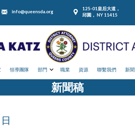
125-01皇后大道，
info@queensda.org
邱園， NY 11415
家
領導團隊
部門
職業
資源
聯繫我們
新聞
新聞稿
 日