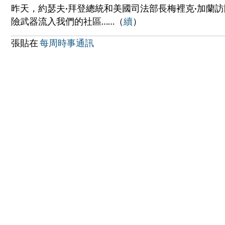
昨天，約瑟夫·拜登總統和美國司法部長梅裡克·加蘭
險武器流入我們的社區……（
續
）
張貼在
每周時事通訊