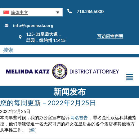
718.286.6000
简体中文
info@queensda.org
125-01皇后大道，
可访问性声明
邱园，纽约州 11415
新闻发布
您的每周更新 – 2022年2月25日
2022年2月25日
本周早些时候，我的办公室宣布起诉
两名被告
，罪名是性贩运和其他指
控，他们涉嫌强迫一名无家可归的妇女在皇后县的各个酒店和其他地方
从事性工作。（
续
）