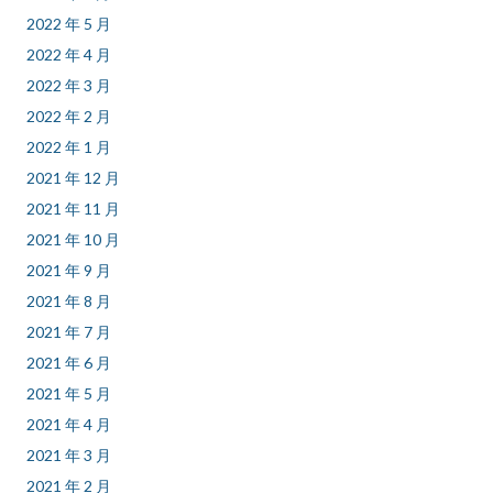
2022 年 5 月
2022 年 4 月
2022 年 3 月
2022 年 2 月
2022 年 1 月
2021 年 12 月
2021 年 11 月
2021 年 10 月
2021 年 9 月
2021 年 8 月
2021 年 7 月
2021 年 6 月
2021 年 5 月
2021 年 4 月
2021 年 3 月
2021 年 2 月