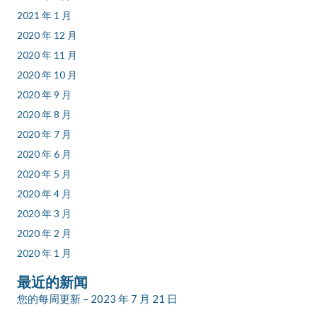
2021 年 1 月
2020 年 12 月
2020 年 11 月
2020 年 10 月
2020 年 9 月
2020 年 8 月
2020 年 7 月
2020 年 6 月
2020 年 5 月
2020 年 4 月
2020 年 3 月
2020 年 2 月
2020 年 1 月
最近的新闻
您的每周更新 – 2023 年 7 月 21 日