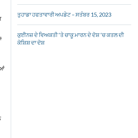
ਤੁਹਾਡਾ ਹਫਤਾਵਾਰੀ ਅਪਡੇਟ – ਸਤੰਬਰ 15, 2023
ਕ
ਕੁਈਨਜ਼ ਦੇ ਵਿਅਕਤੀ ‘ਤੇ ਚਾਕੂ ਮਾਰਨ ਦੇ ਦੋਸ਼ ‘ਚ ਕਤਲ ਦੀ
ਂ
ਕੋਸ਼ਿਸ਼ ਦਾ ਦੋਸ਼
ਆਂ
ੇ