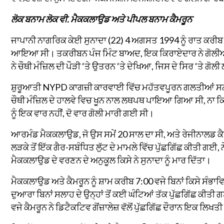
ਲੋਕ ਬਨਾਮ ਲੋਕ ਵੀ. ਮੈਕਕਲਾਉਡ ਅਤੇ ਪੀਪਲ ਬਨਾਮ ਕੈਮਰੂਨ
ਜਾਪਾਨੀ ਨਾਗਰਿਕ ਕੇਈ ਸੁਨਾਦਾ (22) 4 ਅਗਸਤ 1994 ਨੂੰ ਰਾਤ ਕਰੀ
ਆਇਆ ਸੀ। ਤਕਰੀਬਨ ਪੰਜ ਮਿੰਟ ਬਾਅਦ, ਇਕ ਕਿਰਾਏਦਾਰ ਨੇ ਗੋਲੀਆਂ ਚੱਲ
ਨੇ ਚੌਥੀ ਮੰਜ਼ਿਲ ਦੀ ਪੌੜੀ ‘ਤੇ ਉਤਰਨ ‘ਤੇ ਦੇਖਿਆ, ਜਿਸ ਦੇ ਸਿਰ ‘ਤੇ ਗ
ਸ਼ੁਰੂਆਤੀ NYPD ਕਾਗਜ਼ੀ ਕਾਰਵਾਈ ਵਿੱਚ ਮਹੱਤਵਪੂਰਨ ਗਲਤੀਆਂ ਸਨ। ਜਾ
ਚੌਥੀ ਮੰਜ਼ਿਲ ਦੇ ਹਾਲਵੇ ਵਿਚ ਖੂਨ ਨਾਲ ਲਥਪਥ ਪਾਇਆ ਗਿਆ ਸੀ, ਨਾ ਕਿ
ਨੂੰ ਇਕ ਵਾਰ ਨਹੀਂ, ਦੋ ਵਾਰ ਗੋਲੀ ਮਾਰੀ ਗਈ ਸੀ।
ਆਰਮੰਡ ਮੈਕਕਲਾਉਡ, ਜੋ ਉਸ ਸਮੇਂ 20 ਸਾਲ ਦਾ ਸੀ, ਅਤੇ ਰੇਜੀਨਾਲਡ ਕੈਮਰ
ਲੜਕੇ ਤੋਂ ਇੱਕ ਗੈਰ-ਸਬੰਧਿਤ ਲੁੱਟ ਦੇ ਮਾਮਲੇ ਵਿੱਚ ਪੁੱਛਗਿੱਛ ਕੀਤੀ ਗਈ, 
ਮੈਕਕਲਾਉਡ ਦੇ ਵਰਣਨ ਦੇ ਅਨੁਕੂਲ ਕਿਸੇ ਨੇ ਸੁਨਾਦਾ ਨੂੰ ਮਾਰ ਦਿੱਤਾ।
ਮੈਕਕਲਾਉਡ ਅਤੇ ਕੈਮਰੂਨ ਨੂੰ ਸ਼ਾਮ ਕਰੀਬ 7:00 ਵਜੇ ਬਿਨਾਂ ਕਿਸੇ ਸ
ਦੁਆਰਾ ਬਿਨਾਂ ਸਲਾਹ ਦੇ ਉਨ੍ਹਾਂ ਤੋਂ ਕਈ ਘੰਟਿਆਂ ਤੱਕ ਪੁੱਛਗਿੱਛ ਕੀਤ
ਵਜੇ ਕੈਮਰੂਨ ਨੇ ਡਿਟੈਕਟਿਵ ਗੋਂਜ਼ਾਲੇਜ਼ ਵੱਲੋਂ ਪੁੱਛਗਿੱਛ ਦੌਰਾਨ ਇਕ ਲਿ