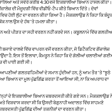
 ਕੰਮ ਸੰਭਾਲਿਆ ਅਤੇ ਸਵੇਰੇ ਕਰੀਬ 4:30 ਵਜੇ ਇਕਬਾਲੀਆ ਬਿਆਨ ਹਾਸਲ ਕੀਤਾ।
਼ਾਲੇਜ਼ ਦੀ ਮੌਜੂਦਗੀ ਵਿੱਚ ਵੀਡੀਓ-ਟੈਪ ਕੀਤੇ ਬਿਆਨ ਦਿੱਤੇ। ਦੋਵਾਂ
ਿਚ ਹੋਈ ਲੁੱਟ ਦਾ ਵਰਣਨ ਕੀਤਾ ਗਿਆ ਹੈ। ਮੈਕਕਲਾਉਡ ਨੇ ਕਿਹਾ ਕਿ ਬੰਦੂ
ੱਕ ਨਾਲ ਉਸ ਦੇ ਹੱਥ ‘ਤੇ ਹਮਲਾ ਕੀਤਾ।
 ਸਨ ਅਤੇ ਪੀੜਤ ਦਾ ਸਹੀ ਵਰਣਨ ਨਹੀਂ ਕਰਦੇ ਸਨ। ਕਬੂਲਨਾਮੇ ਵਿੱਚ ਗਲਤੀਆ
ੀ ਬਜਾਏ ਦਾਲਵੇ ਵਿੱਚ ਵਾਪਰਨ ਵਜੋਂ ਵਰਣਨ ਕੀਤਾ, ਜੋ ਡਿਟੈਕਟਿਵ ਗੋਂਜ਼ਾਲੇਜ਼
ਂਦਾ ਹੈ. ਇਸ ਤੋਂ ਇਲਾਵਾ, ਕੈਮਰੂਨ ਨੇ ਕਿਹਾ ਕਿ ਦੋ ਗੋਲੀਆਂ ਚਲਾਈਆਂ ਗਈ
ੱਚ ਵੀ ਪਾਈ ਗਈ ਸੀ।
ਆਪਣੀਆਂ ਗਲਤਫਹਿਮੀਆਂ ਦੇ ਸਮਾਨ ਹੁੰਦੀਆਂ ਹਨ, ਨੂੰ ਆਮ ਤੌਰ ‘ਤੇ “ਝੂਠੇ
ਬਾਲੀਆ ਬਿਆਨ ਦਾ ਮੂਲ ਪੁੱਛਗਿੱਛ ਕਰਤਾ ਤੋਂ ਆਇਆ ਸੀ, ਨਾ ਕਿ ਅਪਰਾਧ ਦਾ
ਿ ਉਨ੍ਹਾਂ ਦੇ ਇਕਬਾਲੀਆ ਬਿਆਨ ਜ਼ਬਰਦਸਤੀ ਕੀਤੇ ਗਏ ਸਨ। ਮੈਕਕਲਾਉਡ ਨ
 ਅਤੇ ਵਿਸ਼ਵਾਸ ਕਰਦਾ ਸੀ ਕਿ ਉਸਦੀ ਬੇਗੁਨਾਹੀ ਅਦਾਲਤ ਵਿੱਚ ਸਾਹਮਣੇ
ੱਚ ਜ਼ਬਰਦਸਤੀ ਪੁੱਛਗਿੱਛ ਦੀਆਂ ਤਕਨੀਕਾਂ ਦਾ ਵਰਣਨ ਕੀਤਾ।