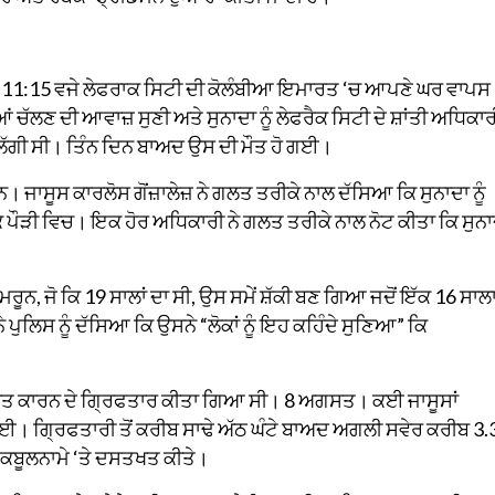
ਬ 11:15 ਵਜੇ ਲੇਫਰਾਕ ਸਿਟੀ ਦੀ ਕੋਲੰਬੀਆ ਇਮਾਰਤ ‘ਚ ਆਪਣੇ ਘਰ ਵਾਪਸ
ਣ ਦੀ ਆਵਾਜ਼ ਸੁਣੀ ਅਤੇ ਸੁਨਾਦਾ ਨੂੰ ਲੇਫਰੈਕ ਸਿਟੀ ਦੇ ਸ਼ਾਂਤੀ ਅਧਿਕਾਰ
ੋਲੀ ਲੱਗੀ ਸੀ। ਤਿੰਨ ਦਿਨ ਬਾਅਦ ਉਸ ਦੀ ਮੌਤ ਹੋ ਗਈ।
ਸੂਸ ਕਾਰਲੋਸ ਗੋਂਜ਼ਾਲੇਜ਼ ਨੇ ਗਲਤ ਤਰੀਕੇ ਨਾਲ ਦੱਸਿਆ ਕਿ ਸੁਨਾਦਾ ਨੂੰ
 ਪੌੜੀ ਵਿਚ। ਇਕ ਹੋਰ ਅਧਿਕਾਰੀ ਨੇ ਗਲਤ ਤਰੀਕੇ ਨਾਲ ਨੋਟ ਕੀਤਾ ਕਿ ਸੁਨਾ
ੂਨ, ਜੋ ਕਿ 19 ਸਾਲਾਂ ਦਾ ਸੀ, ਉਸ ਸਮੇਂ ਸ਼ੱਕੀ ਬਣ ਗਿਆ ਜਦੋਂ ਇੱਕ 16 ਸਾਲ
ਨੇ ਪੁਲਿਸ ਨੂੰ ਦੱਸਿਆ ਕਿ ਉਸਨੇ “ਲੋਕਾਂ ਨੂੰ ਇਹ ਕਹਿੰਦੇ ਸੁਣਿਆ” ਕਿ
ੰਭਾਵਿਤ ਕਾਰਨ ਦੇ ਗ੍ਰਿਫਤਾਰ ਕੀਤਾ ਗਿਆ ਸੀ। 8 ਅਗਸਤ। ਕਈ ਜਾਸੂਸਾਂ
ੀ ਗਈ। ਗ੍ਰਿਫਤਾਰੀ ਤੋਂ ਕਰੀਬ ਸਾਢੇ ਅੱਠ ਘੰਟੇ ਬਾਅਦ ਅਗਲੀ ਸਵੇਰ ਕਰੀਬ 3.
ਖਤੀ ਕਬੂਲਨਾਮੇ ‘ਤੇ ਦਸਤਖਤ ਕੀਤੇ।