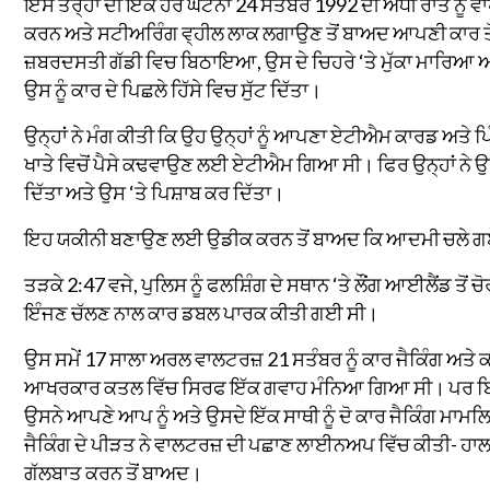
ਇਸੇ ਤਰ੍ਹਾਂ ਦੀ ਇਕ ਹੋਰ ਘਟਨਾ 24 ਸਤੰਬਰ 1992 ਦੀ ਅੱਧੀ ਰਾਤ ਨੂੰ 
ਕਰਨ ਅਤੇ ਸਟੀਅਰਿੰਗ ਵ੍ਹੀਲ ਲਾਕ ਲਗਾਉਣ ਤੋਂ ਬਾਅਦ ਆਪਣੀ ਕਾਰ ਤੋ
ਜ਼ਬਰਦਸਤੀ ਗੱਡੀ ਵਿਚ ਬਿਠਾਇਆ, ਉਸ ਦੇ ਚਿਹਰੇ ‘ਤੇ ਮੁੱਕਾ ਮਾਰਿਆ ਅ
ਉਸ ਨੂੰ ਕਾਰ ਦੇ ਪਿਛਲੇ ਹਿੱਸੇ ਵਿਚ ਸੁੱਟ ਦਿੱਤਾ।
ਉਨ੍ਹਾਂ ਨੇ ਮੰਗ ਕੀਤੀ ਕਿ ਉਹ ਉਨ੍ਹਾਂ ਨੂੰ ਆਪਣਾ ਏਟੀਐਮ ਕਾਰਡ ਅਤੇ ਪਿ
ਖਾਤੇ ਵਿਚੋਂ ਪੈਸੇ ਕਢਵਾਉਣ ਲਈ ਏਟੀਐਮ ਗਿਆ ਸੀ। ਫਿਰ ਉਨ੍ਹਾਂ ਨੇ ਉਸ ਨੂ
ਦਿੱਤਾ ਅਤੇ ਉਸ ‘ਤੇ ਪਿਸ਼ਾਬ ਕਰ ਦਿੱਤਾ।
ਇਹ ਯਕੀਨੀ ਬਣਾਉਣ ਲਈ ਉਡੀਕ ਕਰਨ ਤੋਂ ਬਾਅਦ ਕਿ ਆਦਮੀ ਚਲੇ ਗਏ ਹਨ
ਤੜਕੇ 2:47 ਵਜੇ, ਪੁਲਿਸ ਨੂੰ ਫਲਸ਼ਿੰਗ ਦੇ ਸਥਾਨ ‘ਤੇ ਲੌਂਗ ਆਈਲੈਂਡ ਤੋ
ਇੰਜਣ ਚੱਲਣ ਨਾਲ ਕਾਰ ਡਬਲ ਪਾਰਕ ਕੀਤੀ ਗਈ ਸੀ।
ਉਸ ਸਮੇਂ 17 ਸਾਲਾ ਅਰਲ ਵਾਲਟਰਜ਼ 21 ਸਤੰਬਰ ਨੂੰ ਕਾਰ ਜੈਕਿੰਗ ਅਤੇ ਕਤ
ਆਖਰਕਾਰ ਕਤਲ ਵਿੱਚ ਸਿਰਫ ਇੱਕ ਗਵਾਹ ਮੰਨਿਆ ਗਿਆ ਸੀ। ਪਰ ਬਿਨਾਂ ਕ
ਉਸਨੇ ਆਪਣੇ ਆਪ ਨੂੰ ਅਤੇ ਉਸਦੇ ਇੱਕ ਸਾਥੀ ਨੂੰ ਦੋ ਕਾਰ ਜੈਕਿੰਗ ਮਾਮਲ
ਜੈਕਿੰਗ ਦੇ ਪੀੜਤ ਨੇ ਵਾਲਟਰਜ਼ ਦੀ ਪਛਾਣ ਲਾਈਨਅਪ ਵਿੱਚ ਕੀਤੀ- ਹਾਲਾਂਕ
ਗੱਲਬਾਤ ਕਰਨ ਤੋਂ ਬਾਅਦ।