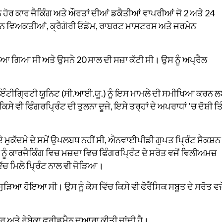
 ਹੋਰ ਕਾਰ ਜੈਕਿੰਗ ਅਤੇ ਔਰਤਾਂ ਦੀਆਂ ਡਕੈਤੀਆਂ ਵਾਪਰੀਆਂ ਜੋ 2 ਅਤੇ 24
ਿੰਨ ਵਿਅਕਤੀਆਂ, ਕ੍ਰੈਗੋਰੀ ਓਡੋਮ, ਰਾਬਰਟ ਮਾਸਟਰਸ ਅਤੇ ਜਰਮੇਨ
ਾਇਆ ਗਿਆ ਸੀ ਅਤੇ ਉਸਨੇ 20 ਸਾਲ ਦੀ ਸਜ਼ਾ ਕੱਟੀ ਸੀ। ਉਸ ਨੂੰ ਅਪ੍ਰੈਲ
ਜ਼ਾ ਇੰਟੀਗ੍ਰਿਟੀ ਯੂਨਿਟ (ਸੀ.ਆਈ.ਯੂ.) ਨੂੰ ਇਸ ਮਾਮਲੇ ਦੀ ਸਮੀਖਿਆ ਕਰਨ 
ਕਿਸੇ ਵੀ ਫਿੰਗਰਪ੍ਰਿੰਟ ਦੀ ਤੁਲਨਾ ਦੂਜੇ, ਇਸੇ ਤਰ੍ਹਾਂ ਦੇ ਅਪਰਾਧਾਂ ‘ਚ ਦੋਸ਼ੀ ਤਿ
 ਮੁਕੱਦਮੇ ਦੇ ਸਮੇਂ ਉਪਲਬਧ ਨਹੀਂ ਸੀ, ਐਨਵਾਈਪੀਡੀ ਗੁਪਤ ਪ੍ਰਿੰਟ ਸੈਕਸ਼ਨ 
ਨੂੰ ਕਾਰਜੈਕਿੰਗ ਵਿਚ ਮਜ਼ਦਾ ਵਿਚ ਫਿੰਗਰਪ੍ਰਿੰਟ ਦੇ ਸਰੋਤ ਵਜੋਂ ਵਿਲੀਅਮਜ਼
ੱਚ ਮਿਲੇ ਪ੍ਰਿੰਟ ਨਾਲ ਵੀ ਜੋੜਿਆ।
ਿਆ ਹੋਇਆ ਸੀ। ਉਸ ਨੂੰ ਕੇਸ ਵਿੱਚ ਕਿਸੇ ਵੀ ਫੋਰੈਂਸਿਕ ਸਬੂਤ ਦੇ ਸਰੋਤ ਵਜੋ
ਅਤੇ ਰੇਬੇਕਾ ਫ੍ਰੀਡਮੈਨ ਦੁਆਰਾ ਕੀਤੀ ਜਾਂਦੀ ਹੈ।