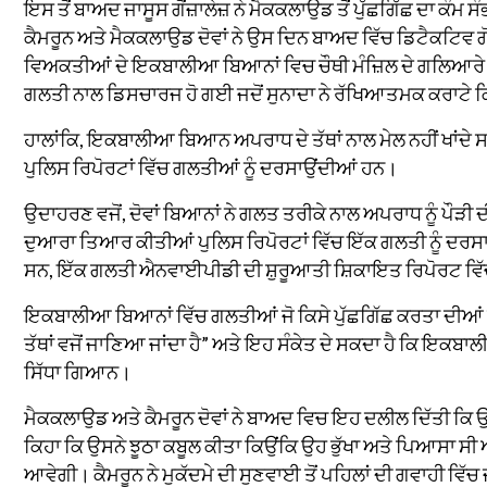
ਇਸ ਤੋਂ ਬਾਅਦ ਜਾਸੂਸ ਗੋਂਜ਼ਾਲੇਜ਼ ਨੇ ਮੈਕਕਲਾਉਡ ਤੋਂ ਪੁੱਛਗਿੱਛ ਦਾ
ਕੈਮਰੂਨ ਅਤੇ ਮੈਕਕਲਾਉਡ ਦੋਵਾਂ ਨੇ ਉਸ ਦਿਨ ਬਾਅਦ ਵਿੱਚ ਡਿਟੈਕਟਿਵ ਗੋਂਜ
ਵਿਅਕਤੀਆਂ ਦੇ ਇਕਬਾਲੀਆ ਬਿਆਨਾਂ ਵਿਚ ਚੌਥੀ ਮੰਜ਼ਿਲ ਦੇ ਗਲਿਆਰੇ ਵ
ਗਲਤੀ ਨਾਲ ਡਿਸਚਾਰਜ ਹੋ ਗਈ ਜਦੋਂ ਸੁਨਾਦਾ ਨੇ ਰੱਖਿਆਤਮਕ ਕਰਾਟੇ ਕਿ
ਹਾਲਾਂਕਿ, ਇਕਬਾਲੀਆ ਬਿਆਨ ਅਪਰਾਧ ਦੇ ਤੱਥਾਂ ਨਾਲ ਮੇਲ ਨਹੀਂ ਖਾਂਦੇ
ਪੁਲਿਸ ਰਿਪੋਰਟਾਂ ਵਿੱਚ ਗਲਤੀਆਂ ਨੂੰ ਦਰਸਾਉਂਦੀਆਂ ਹਨ।
ਉਦਾਹਰਣ ਵਜੋਂ, ਦੋਵਾਂ ਬਿਆਨਾਂ ਨੇ ਗਲਤ ਤਰੀਕੇ ਨਾਲ ਅਪਰਾਧ ਨੂੰ ਪੌੜੀ ਦ
ਦੁਆਰਾ ਤਿਆਰ ਕੀਤੀਆਂ ਪੁਲਿਸ ਰਿਪੋਰਟਾਂ ਵਿੱਚ ਇੱਕ ਗਲਤੀ ਨੂੰ ਦਰਸਾਉ
ਸਨ, ਇੱਕ ਗਲਤੀ ਐਨਵਾਈਪੀਡੀ ਦੀ ਸ਼ੁਰੂਆਤੀ ਸ਼ਿਕਾਇਤ ਰਿਪੋਰਟ ਵਿ
ਇਕਬਾਲੀਆ ਬਿਆਨਾਂ ਵਿੱਚ ਗਲਤੀਆਂ ਜੋ ਕਿਸੇ ਪੁੱਛਗਿੱਛ ਕਰਤਾ ਦੀਆਂ 
ਤੱਥਾਂ ਵਜੋਂ ਜਾਣਿਆ ਜਾਂਦਾ ਹੈ” ਅਤੇ ਇਹ ਸੰਕੇਤ ਦੇ ਸਕਦਾ ਹੈ ਕਿ ਇਕ
ਸਿੱਧਾ ਗਿਆਨ।
ਮੈਕਕਲਾਉਡ ਅਤੇ ਕੈਮਰੂਨ ਦੋਵਾਂ ਨੇ ਬਾਅਦ ਵਿਚ ਇਹ ਦਲੀਲ ਦਿੱਤੀ ਕ
ਕਿਹਾ ਕਿ ਉਸਨੇ ਝੂਠਾ ਕਬੂਲ ਕੀਤਾ ਕਿਉਂਕਿ ਉਹ ਭੁੱਖਾ ਅਤੇ ਪਿਆਸਾ ਸੀ
ਆਵੇਗੀ। ਕੈਮਰੂਨ ਨੇ ਮੁਕੱਦਮੇ ਦੀ ਸੁਣਵਾਈ ਤੋਂ ਪਹਿਲਾਂ ਦੀ ਗਵਾਹੀ ਵਿ