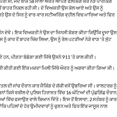
ਵਾਪਰੀ ਸੀ, ਜਦੋਂ ਇਕ 58 ਸਾਲਾ ਔਰਤ ਆਪਣੇ ਫਲਸ਼ਿੰਗ ਘਰ ਨੇੜੇ ਪਾਰਕਿੰਗ
ਂ ਬਾਹਰ ਨਿਕਲ ਰਹੀ ਸੀ। ਦੋ ਵਿਅਕਤੀ ਉਸ ਕੋਲ ਆਏ ਅਤੇ ਉਸ ਨੂੰ
ਤੇ ਉਸ ਦੇ ਸਿਰ ਨੂੰ ਵਾਰ-ਵਾਰ ਸਟੀਅਰਿੰਗ ਵ੍ਹੀਲ ਵਿਚ ਮਾਰਿਆ ਅਤੇ ਫਿਰ
ੰਨ ਦੇਵੇ। ਇਕ ਵਿਅਕਤੀ ਨੇ ਉਸ ਦਾ ਜਿਨਸੀ ਸ਼ੋਸ਼ਣ ਕੀਤਾ ਕਿਉਂਕਿ ਦੂਜਾ ਉਸ 
ੰ ਕਾਰ ਤੋਂ ਬਾਹਰ ਖਿੱਚ ਲਿਆ, ਉਸ ਨੂੰ ਰੇਲ ਪਟੜੀਆਂ ਨੇੜੇ ਵਾੜ ‘ਤੇ ਸੁੱਟ
, ਪੀੜਤਾ ਬੋਡੇਗਾ ਗਈ ਜਿੱਥੇ ਉਸਨੇ 911 ‘ਤੇ ਕਾਲ ਕੀਤੀ।
ਂ ਚੋਰੀ ਕੀਤੀ ਗਈ ਇੱਕ ਮਜ਼ਦਾ ਮਿਲੀ ਜਿੱਥੇ ਔਰਤ ਨੂੰ ਅਗਵਾ ਕੀਤਾ ਗਿਆ ਸੀ।
ਲ ਦੀ ਜਾਂਚ ਦੌਰਾਨ ਕਾਰ ਜੈਕਿੰਗ ਦੇ ਸ਼ੱਕੀ ਵਜੋਂ ਉਭਰਿਆ ਸੀ। ਵਾਲਟਰਜ਼ ਨੂੰ
ਿਸੇ ਵਕੀਲ ਦੇ ਪੁਲਿਸ ਹਿਰਾਸਤ ਵਿੱਚ 16 ਘੰਟਿਆਂ ਦੀ ਪੁੱਛਗਿੱਛ ਦੌਰਾਨ
ਿਆਂ ਵਿੱਚ ਫਸਾਉਣ ਵਾਲੇ ਬਿਆਨ ਦਿੱਤੇ। ਇਸ ਤੋਂ ਇਲਾਵਾ, 2 ਸਤੰਬਰ ਨੂੰ ਕਾਰ
ਿ ਪਹਿਲਾਂ ਦੋ ਹੋਰ ਉਮੀਦਵਾਰਾਂ ਨੂੰ ਚੁਣਨ ਅਤੇ ਫਿਰ ਇੱਕ ਜਾਸੂਸ ਨਾਲ