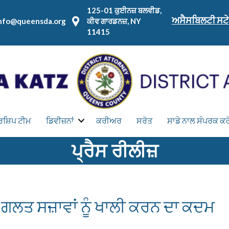
125-01 ਕੁਈਨਜ਼ ਬਲਵੀਡ,
ਅਸੈਸਬਿਲਟੀ ਸਟੇ
nfo@queensda.org
ਕੀਵ ਗਾਰਡਨਜ਼, NY
11415
ਰਸ਼ਿਪ ਟੀਮ
ਡਿਵੀਜ਼ਨਾਂ
ਕਰੀਅਰ
ਸਰੋਤ
ਸਾਡੇ ਨਾਲ ਸੰਪਰਕ ਕਰ
ਪ੍ਰੈਸ ਰੀਲੀਜ਼
ੰਨ ਗਲਤ ਸਜ਼ਾਵਾਂ ਨੂੰ ਖਾਲੀ ਕਰਨ ਦਾ ਕਦਮ