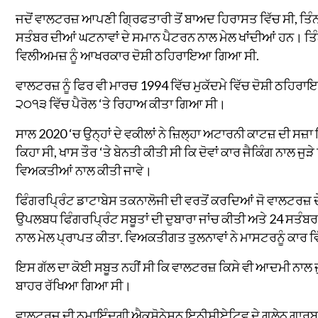
ਜਦੋਂ ਵਾਲਟਰਜ਼ ਆਪਣੀ ਗ੍ਰਿਫਤਾਰੀ ਤੋਂ ਬਾਅਦ ਹਿਰਾਸਤ ਵਿੱਚ ਸੀ, ਤਿੰਨ
ਸਤੰਬਰ ਦੀਆਂ ਘਟਨਾਵਾਂ ਦੇ ਸਮਾਨ ਪੈਟਰਨ ਨਾਲ ਮੇਲ ਖਾਂਦੀਆਂ ਹਨ। ਤ
ਵਿਲੀਅਮਜ਼ ਨੂੰ ਆਖਰਕਾਰ ਦੋਸ਼ੀ ਠਹਿਰਾਇਆ ਗਿਆ ਸੀ.
ਵਾਲਟਰਜ਼ ਨੂੰ ਫਿਰ ਵੀ ਮਾਰਚ 1994 ਵਿੱਚ ਮੁਕੱਦਮੇ ਵਿੱਚ ਦੋਸ਼ੀ ਠਹਿਰ
੨੦੧੩ ਵਿੱਚ ਪੈਰੋਲ ‘ਤੇ ਰਿਹਾਅ ਕੀਤਾ ਗਿਆ ਸੀ।
ਸਾਲ 2020 ‘ਚ ਉਨ੍ਹਾਂ ਦੇ ਵਕੀਲਾਂ ਨੇ ਜ਼ਿਲ੍ਹਾ ਅਟਾਰਨੀ ਕਾਟਜ਼ ਦੀ ਸ
ਕਿਹਾ ਸੀ, ਖਾਸ ਤੌਰ ‘ਤੇ ਬੇਨਤੀ ਕੀਤੀ ਸੀ ਕਿ ਦੋਵਾਂ ਕਾਰ ਜੈਕਿੰਗ ਨਾਲ ਜੁੜੇ 
ਵਿਅਕਤੀਆਂ ਨਾਲ ਕੀਤੀ ਜਾਵੇ।
ਫਿੰਗਰਪ੍ਰਿੰਟ ਡਾਟਾਬੇਸ ਤਕਨਾਲੋਜੀ ਦੀ ਵਰਤੋਂ ਕਰਦਿਆਂ ਜੋ ਵਾਲਟਰਜ਼ ਦੇ
ਉਪਲਬਧ ਫਿੰਗਰਪ੍ਰਿੰਟ ਸਬੂਤਾਂ ਦੀ ਦੁਬਾਰਾ ਜਾਂਚ ਕੀਤੀ ਅਤੇ 24 ਸਤੰਬਰ 
ਨਾਲ ਮੇਲ ਪ੍ਰਾਪਤ ਕੀਤਾ. ਵਿਅਕਤੀਗਤ ਤੁਲਨਾਵਾਂ ਨੇ ਮਾਸਟਰਨੂੰ ਕਾਰ ਵਿ
ਇਸ ਗੱਲ ਦਾ ਕੋਈ ਸਬੂਤ ਨਹੀਂ ਸੀ ਕਿ ਵਾਲਟਰਜ਼ ਕਿਸੇ ਵੀ ਆਦਮੀ ਨਾਲ ਜੁੜ
ਬਾਹਰ ਰੱਖਿਆ ਗਿਆ ਸੀ।
ਵਾਲਟਰਜ਼ ਦੀ ਨੁਮਾਇੰਦਗੀ ਐਕਸੋਨੇਸ਼ਨ ਇਨੀਸ਼ੀਏਟਿਵ ਦੇ ਗਲੇਨ ਗਾਰਬਰ 