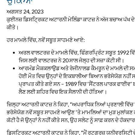
ਅਗਸਤ 24, 2023
ਕੁਈਨਜ਼ ਡਿਸਟ੍ਰਿਕਟ ਅਟਾਰਨੀ ਮੇਲਿੰਡਾ ਕਾਟਜ਼ ਨੇ ਅੱਜ ਬਚਾਅ ਪੱਖ ਦੇ
ਕੀਤੇ।
ਹਰ ਮਾਮਲੇ ਵਿੱਚ, ਨਵੇਂ ਸਬੂਤ ਸਾਹਮਣੇ ਆਏ:
ਅਰਲ ਵਾਲਟਰਜ਼ ਦੇ ਮਾਮਲੇ ਵਿੱਚ
,
ਫਿੰਗਰਪ੍ਰਿੰਟ ਸਬੂਤ 1992 ਵਿੱ
ਜਿਸ ਲਈ ਵਾਲਟਰਜ਼ ਨੇ 20 ਸਾਲ ਜੇਲ੍ਹ ਦੀ ਸਜ਼ਾ ਕੱਟੀ ਸੀ।
ਆਰਮੰਡ ਮੈਕਕਲਾਉਡ ਅਤੇ ਰੇਜੀਨਾਲਡ ਕੈਮਰੂਨ ਦੇ ਮਾਮਲੇ ਦੀ 
ਹੋਈ ਮੌਤ ਵਿਚ ਉਨ੍ਹਾਂ ਦੇ ਇਕਬਾਲੀਆ ਬਿਆਨ ਭਰੋਸੇਯੋਗ ਨਹੀਂ
ਪ੍ਰਾਪਤ ਕੀਤੇ ਗਏ ਸਨ – 1989 ਵਿਚ ‘ਸੈਂਟਰਲ ਪਾਰਕ ਫਾਈਵ’ ਬ
ਲੈਣ ਲਈ ਸ਼ਹਿਰ ਵਿਚ ਇਕ ਸੈਲਾਨੀ ਦੀ ਹੱਤਿਆ।
ਜ਼ਿਲ੍ਹਾ ਅਟਾਰਨੀ ਕਾਟਜ਼ ਨੇ ਕਿਹਾ, “ਅਪਰਾਧਿਕ ਨਿਆਂ ਪ੍ਰਣਾਲੀ ਵਿੱਚ 
ਭਰੋਸੇਯੋਗ ਨਵੇਂ ਸਬੂਤ ਸਾਹਮਣੇ ਆਉਣ ‘ਤੇ ਮਾਮਲਿਆਂ ਦਾ ਮੁੜ ਮੁਲਾਂਕਣ ਕਰ
ਕੱਟੀ ਹੈ ਜੋ ਉਨ੍ਹਾਂ ਨੇ ਨਹੀਂ ਕੀਤੇ ਸਨ, ਉਹ ਸਲੇਟ ਨੂੰ ਸਾਫ਼ ਕਰਨ ਦੇ ਹੱਕਦ
ਡਿਸਟ੍ਰਿਕਟ ਅਟਾਰਨੀ ਕਾਟਜ਼ ਨੇ ਕਿਹਾ, “ਮੈਂ ਰਟਗਰਜ਼ ਯੂਨੀਵਰਸਿਟੀ 