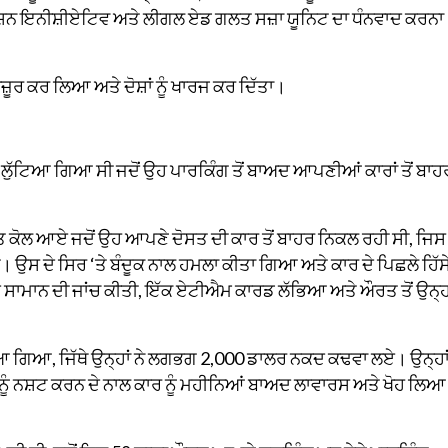
ਨੇਸ਼ਨ ਇਨੀਸ਼ੀਏਟਿਵ ਅਤੇ ਲੀਗਲ ਏਡ ਗਲਤ ਸਜ਼ਾ ਯੂਨਿਟ ਦਾ ਧੰਨਵਾਦ ਕਰਨਾ
਼ੂਰ ਕਰ ਲਿਆ ਅਤੇ ਦੋਸ਼ਾਂ ਨੂੰ ਖਾਰਜ ਕਰ ਦਿੱਤਾ।
ੰ ਲੁੱਟਿਆ ਗਿਆ ਸੀ ਜਦੋਂ ਉਹ ਪਾਰਕਿੰਗ ਤੋਂ ਬਾਅਦ ਆਪਣੀਆਂ ਕਾਰਾਂ ਤੋਂ ਬਾਹ
ਕੋਲ ਆਏ ਜਦੋਂ ਉਹ ਆਪਣੇ ਦੋਸਤ ਦੀ ਕਾਰ ਤੋਂ ਬਾਹਰ ਨਿਕਲ ਰਹੀ ਸੀ, ਜਿਸ ਨ
। ਉਸ ਦੇ ਸਿਰ ‘ਤੇ ਬੰਦੂਕ ਨਾਲ ਹਮਲਾ ਕੀਤਾ ਗਿਆ ਅਤੇ ਕਾਰ ਦੇ ਪਿਛਲੇ ਹਿੱਸ
ਸਾਮਾਨ ਦੀ ਜਾਂਚ ਕੀਤੀ, ਇੱਕ ਏਟੀਐਮ ਕਾਰਡ ਲੱਭਿਆ ਅਤੇ ਔਰਤ ਤੋਂ ਉਨ੍ਹ
 ਗਿਆ, ਜਿੱਥੇ ਉਨ੍ਹਾਂ ਨੇ ਲਗਭਗ 2,000 ਡਾਲਰ ਨਕਦ ਕਢਵਾ ਲਏ। ਉਨ੍ਹਾ
ਤਾਂ ਨੂੰ ਨਸ਼ਟ ਕਰਨ ਦੇ ਨਾਲ ਕਾਰ ਨੂੰ ਮਹੀਨਿਆਂ ਬਾਅਦ ਲਾਵਾਰਸ ਅਤੇ ਖੋਹ ਲਿਆ