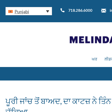
718.286.6000
i
Punjabi
ਘਰ
ਲੀਡ
ਪੂਰੀ ਜਾਂਚ ਤੋਂ ਬਾਅਦ, ਦਾ ਕਾਟਜ਼ ਨੇ ਤਿ
ਚੁੱਕਿਆ