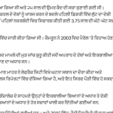
ਾਇਆ ਗਿਆ ਸੀ ਅਤੇ ੨੫ ਸਾਲ ਦੀ ਉਮਰ ਕੈਦ ਦੀ ਸਜ਼ਾ ਸੁਣਾਈ ਗਈ ਸੀ।
ਤਲ ਦੇ ਦੋਸ਼ਾਂ ਨੂੰ ਖਾਰਜ ਕਰਨ ਦੇ ਬਦਲੇ ਪਹਿਲੀ ਡਿਗਰੀ ਵਿੱਚ ਲੁੱਟ ਦਾ ਦੋਸ਼ੀ
ਤੋਂ ਪਹਿਲਾਂ ਨਜ਼ਰਬੰਦੀ ਵਿਚ ਸਿਫਾਰਸ਼ ਕੀਤੀ ਗਈ 3.75 ਸਾਲ ਦੀ ਘੱਟੋ-ਘੱਟ ਸਜ
 ਵਿੱਚ ਜਾਰੀ ਕੀਤਾ ਗਿਆ ਸੀ। ਕੈਮਰੂਨ ਨੇ 2003 ਵਿਚ ਪੈਰੋਲ ‘ਤੇ ਰਿਹਾਅ ਹੋਣ 
 ਮਾਮਲੇ ਦੀ ਮੁੜ ਜਾਂਚ ਸ਼ੁਰੂ ਕੀਤੀ ਜਦੋਂ ਅਪਰਾਧ ਦੇ ਤੱਥਾਂ ਅਤੇ ਇਕਬਾਲੀਆ
ਜਾਣ ਦਾ ਅਧਾਰ ਸਨ।
ਾਣ ਮਾਹਰ ਨੇ ਲੇਫਰੈਕ ਸਿਟੀ ਵਿਖੇ ਘਟਨਾ ਸਥਾਨ ਦਾ ਦੌਰਾ ਕੀਤਾ ਅਤੇ
ਪੁਲਿਸ ਰਿਪੋਰਟਾਂ ਵਿੱਚ ਦੱਸਿਆ ਗਿਆ ਹੈ, ਅਤੇ ਇਹ ਸਿਰਫ ਪੌੜੀ ਵਿੱਚ ਹੋ ਸਕਦ
ੋਂਜ਼ਾਲੇਜ਼ ਦੇ ਸਾਹਮਣੇ ਉਨ੍ਹਾਂ ਦੇ ਇਕਬਾਲੀਆ ਬਿਆਨਾਂ ਦੇ ਅਧਾਰ ਤੇ ਦੋਸ਼ੀ
ਾਂ ਦੇ ਅਧਾਰ ਤੇ ਹੋਰ ਸਜ਼ਾਵਾਂ ਖਾਲੀ ਕਰ ਦਿੱਤੀਆਂ ਗਈਆਂ ਸਨ.