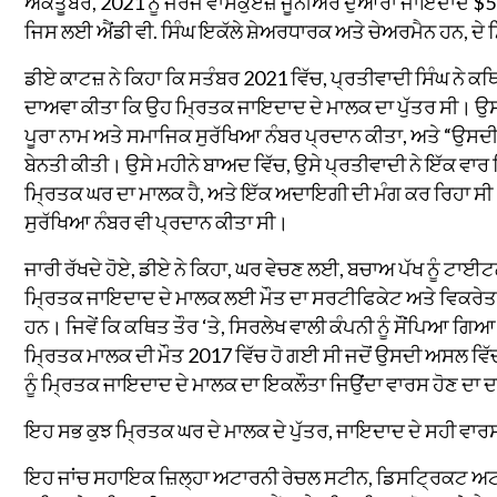
ਅਕਤੂਬਰ, 2021 ਨੂੰ ਜੋਰਜ ਵਾਸਕੁਏਜ਼ ਜੂਨੀਅਰ ਦੁਆਰਾ ਜਾਇਦਾਦ $53
ਜਿਸ ਲਈ ਐਂਡੀ ਵੀ. ਸਿੰਘ ਇਕੱਲੇ ਸ਼ੇਅਰਧਾਰਕ ਅਤੇ ਚੇਅਰਮੈਨ ਹਨ, ਦੇ ਮ
ਡੀਏ ਕਾਟਜ਼ ਨੇ ਕਿਹਾ ਕਿ ਸਤੰਬਰ 2021 ਵਿੱਚ, ਪ੍ਰਤੀਵਾਦੀ ਸਿੰਘ ਨੇ ਕਥਿ
ਦਾਅਵਾ ਕੀਤਾ ਕਿ ਉਹ ਮ੍ਰਿਤਕ ਜਾਇਦਾਦ ਦੇ ਮਾਲਕ ਦਾ ਪੁੱਤਰ ਸੀ। ਉਸਨ
ਪੂਰਾ ਨਾਮ ਅਤੇ ਸਮਾਜਿਕ ਸੁਰੱਖਿਆ ਨੰਬਰ ਪ੍ਰਦਾਨ ਕੀਤਾ, ਅਤੇ “ਉਸਦ
ਬੇਨਤੀ ਕੀਤੀ। ਉਸੇ ਮਹੀਨੇ ਬਾਅਦ ਵਿੱਚ, ਉਸੇ ਪ੍ਰਤੀਵਾਦੀ ਨੇ ਇੱਕ ਵ
ਮ੍ਰਿਤਕ ਘਰ ਦਾ ਮਾਲਕ ਹੈ, ਅਤੇ ਇੱਕ ਅਦਾਇਗੀ ਦੀ ਮੰਗ ਕਰ ਰਿਹਾ ਸੀ।
ਸੁਰੱਖਿਆ ਨੰਬਰ ਵੀ ਪ੍ਰਦਾਨ ਕੀਤਾ ਸੀ।
ਜਾਰੀ ਰੱਖਦੇ ਹੋਏ, ਡੀਏ ਨੇ ਕਿਹਾ, ਘਰ ਵੇਚਣ ਲਈ, ਬਚਾਅ ਪੱਖ ਨੂੰ ਟਾਈਟਲ
ਮ੍ਰਿਤਕ ਜਾਇਦਾਦ ਦੇ ਮਾਲਕ ਲਈ ਮੌਤ ਦਾ ਸਰਟੀਫਿਕੇਟ ਅਤੇ ਵਿਕਰੇਤਾ ਦੇ 
ਹਨ। ਜਿਵੇਂ ਕਿ ਕਥਿਤ ਤੌਰ ‘ਤੇ, ਸਿਰਲੇਖ ਵਾਲੀ ਕੰਪਨੀ ਨੂੰ ਸੌਂਪਿਆ ਗ
ਮ੍ਰਿਤਕ ਮਾਲਕ ਦੀ ਮੌਤ 2017 ਵਿੱਚ ਹੋ ਗਈ ਸੀ ਜਦੋਂ ਉਸਦੀ ਅਸਲ ਵਿੱਚ 
ਨੂੰ ਮ੍ਰਿਤਕ ਜਾਇਦਾਦ ਦੇ ਮਾਲਕ ਦਾ ਇਕਲੌਤਾ ਜਿਉਂਦਾ ਵਾਰਸ ਹੋਣ ਦਾ 
ਇਹ ਸਭ ਕੁਝ ਮ੍ਰਿਤਕ ਘਰ ਦੇ ਮਾਲਕ ਦੇ ਪੁੱਤਰ, ਜਾਇਦਾਦ ਦੇ ਸਹੀ ਵਾਰਸ 
ਇਹ ਜਾਂਚ ਸਹਾਇਕ ਜ਼ਿਲ੍ਹਾ ਅਟਾਰਨੀ ਰੇਚਲ ਸਟੀਨ, ਡਿਸਟ੍ਰਿਕਟ ਅਟਾ