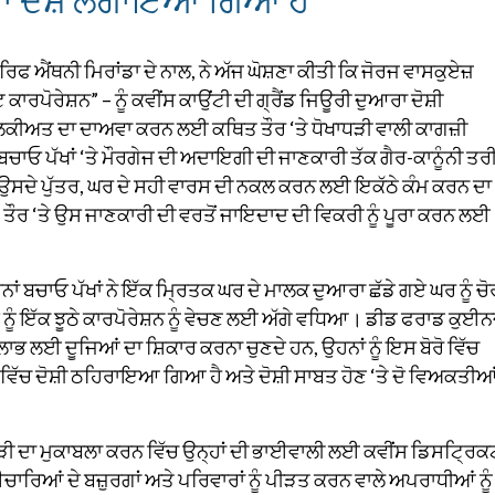
ਫ ਐਂਥਨੀ ਮਿਰਾਂਡਾ ਦੇ ਨਾਲ, ਨੇ ਅੱਜ ਘੋਸ਼ਣਾ ਕੀਤੀ ਕਿ ਜੋਰਜ ਵਾਸਕੁਏਜ਼
ਕਾਰਪੋਰੇਸ਼ਨ” – ਨੂੰ ਕਵੀਂਸ ਕਾਉਂਟੀ ਦੀ ਗ੍ਰੈਂਡ ਜਿਊਰੀ ਦੁਆਰਾ ਦੋਸ਼ੀ
ਅਤ ਦਾ ਦਾਅਵਾ ਕਰਨ ਲਈ ਕਥਿਤ ਤੌਰ ‘ਤੇ ਧੋਖਾਧੜੀ ਵਾਲੀ ਕਾਗਜ਼ੀ
 ਪੱਖਾਂ ‘ਤੇ ਮੌਰਗੇਜ ਦੀ ਅਦਾਇਗੀ ਦੀ ਜਾਣਕਾਰੀ ਤੱਕ ਗੈਰ-ਕਾਨੂੰਨੀ ਤਰੀ
 ਉਸਦੇ ਪੁੱਤਰ, ਘਰ ਦੇ ਸਹੀ ਵਾਰਸ ਦੀ ਨਕਲ ਕਰਨ ਲਈ ਇਕੱਠੇ ਕੰਮ ਕਰਨ ਦਾ
ਿਤ ਤੌਰ ‘ਤੇ ਉਸ ਜਾਣਕਾਰੀ ਦੀ ਵਰਤੋਂ ਜਾਇਦਾਦ ਦੀ ਵਿਕਰੀ ਨੂੰ ਪੂਰਾ ਕਰਨ ਲਈ
ਾਂ ਬਚਾਓ ਪੱਖਾਂ ਨੇ ਇੱਕ ਮ੍ਰਿਤਕ ਘਰ ਦੇ ਮਾਲਕ ਦੁਆਰਾ ਛੱਡੇ ਗਏ ਘਰ ਨੂੰ ਚੋ
 ਨੂੰ ਇੱਕ ਝੂਠੇ ਕਾਰਪੋਰੇਸ਼ਨ ਨੂੰ ਵੇਚਣ ਲਈ ਅੱਗੇ ਵਧਿਆ। ਡੀਡ ਫਰਾਡ ਕੁਈਨ
ਲਾਭ ਲਈ ਦੂਜਿਆਂ ਦਾ ਸ਼ਿਕਾਰ ਕਰਨਾ ਚੁਣਦੇ ਹਨ, ਉਹਨਾਂ ਨੂੰ ਇਸ ਬੋਰੋ ਵਿੱਚ
ਵਿੱਚ ਦੋਸ਼ੀ ਠਹਿਰਾਇਆ ਗਿਆ ਹੈ ਅਤੇ ਦੋਸ਼ੀ ਸਾਬਤ ਹੋਣ ‘ਤੇ ਦੋ ਵਿਅਕਤੀਆ
ਾਧੜੀ ਦਾ ਮੁਕਾਬਲਾ ਕਰਨ ਵਿੱਚ ਉਨ੍ਹਾਂ ਦੀ ਭਾਈਵਾਲੀ ਲਈ ਕਵੀਂਸ ਡਿਸਟ੍ਰਿਕ
ਚਾਰਿਆਂ ਦੇ ਬਜ਼ੁਰਗਾਂ ਅਤੇ ਪਰਿਵਾਰਾਂ ਨੂੰ ਪੀੜਤ ਕਰਨ ਵਾਲੇ ਅਪਰਾਧੀਆਂ ਨੂੰ