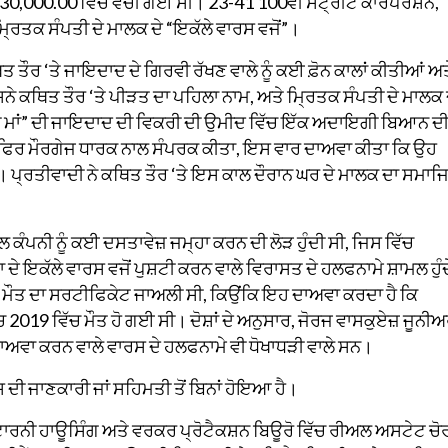
0,000.00 ਵਿੱਚ ਵੇਚੀ ਗਈ ਸੀ। 23-41 100ਵੀਂ ਸਟ੍ਰੀਟ ਕਾਰਪੋਰੇਸ਼ਨ,
੍ਰਿਤਕ ਸੰਪਤੀ ਦੇ ਮਾਲਕ ਦੇ “ਇਕੱਲੇ ਵਾਰਸ ਵਜੋਂ”।
ਤ ਤੌਰ ‘ਤੇ ਜਾਇਦਾਦ ਦੇ ਗਿਰਵੀ ਰੱਖਣ ਵਾਲੇ ਨੂੰ ਕਈ ਫ਼ੋਨ ਕਾਲਾਂ ਕੀਤੀਆਂ ਅਤ
ੇ ਕਥਿਤ ਤੌਰ ‘ਤੇ ਪੀੜਤ ਦਾ ਪਹਿਲਾ ਨਾਮ, ਅਤੇ ਮ੍ਰਿਤਕ ਸੰਪਤੀ ਦੇ ਮਾਲਕ 
ੀ ਮਾਂ” ਦੀ ਜਾਇਦਾਦ ਦੀ ਵਿਕਰੀ ਦੀ ਉਮੀਦ ਵਿੱਚ ਇੱਕ ਅਦਾਇਗੀ ਬਿਆਨ ਦ
ਾਰ ਫਿਰ ਮੌਰਗੇਜ ਧਾਰਕ ਨਾਲ ਸੰਪਰਕ ਕੀਤਾ, ਇਸ ਵਾਰ ਦਾਅਵਾ ਕੀਤਾ ਕਿ ਉਹ
 ਪ੍ਰਤੀਵਾਦੀ ਨੇ ਕਥਿਤ ਤੌਰ ‘ਤੇ ਇਸ ਕਾਲ ਦੌਰਾਨ ਘਰ ਦੇ ਮਾਲਕ ਦਾ ਸਮਾਜ
 ਕੰਪਨੀ ਨੂੰ ਕਈ ਦਸਤਾਵੇਜ਼ ਜਮ੍ਹਾ ਕਰਨ ਦੀ ਲੋੜ ਹੁੰਦੀ ਸੀ, ਜਿਸ ਵਿੱਚ
ਇਕੱਲੇ ਵਾਰਸ ਵਜੋਂ ਪੁਸ਼ਟੀ ਕਰਨ ਵਾਲੇ ਵਿਰਾਸਤ ਦੇ ਹਲਫਨਾਮੇ ਸ਼ਾਮਲ ਹੁੰਦ
ਿਆ ਮੌਤ ਦਾ ਸਰਟੀਫਿਕੇਟ ਜਾਅਲੀ ਸੀ, ਕਿਉਂਕਿ ਇਹ ਦਾਅਵਾ ਕਰਦਾ ਹੈ ਕਿ
2019 ਵਿੱਚ ਮੌਤ ਹੋ ਗਈ ਸੀ। ਦੋਸ਼ਾਂ ਦੇ ਅਨੁਸਾਰ, ਜੋਰਜ ਵਾਸਕੁਏਜ਼ ਜੂਨੀ
ਦਾਅਵਾ ਕਰਨ ਵਾਲੇ ਵਾਰਸ ਦੇ ਹਲਫਨਾਮੇ ਵੀ ਧੋਖਾਧੜੀ ਵਾਲੇ ਸਨ।
ਦੀ ਜਾਣਕਾਰੀ ਜਾਂ ਸਹਿਮਤੀ ਤੋਂ ਬਿਨਾਂ ਹੋਇਆ ਹੈ।
ਰਨੀ ਹਾਊਸਿੰਗ ਅਤੇ ਵਰਕਰ ਪ੍ਰੋਟੈਕਸ਼ਨ ਬਿਊਰੋ ਵਿੱਚ ਰੀਅਲ ਅਸਟੇਟ ਚੋ