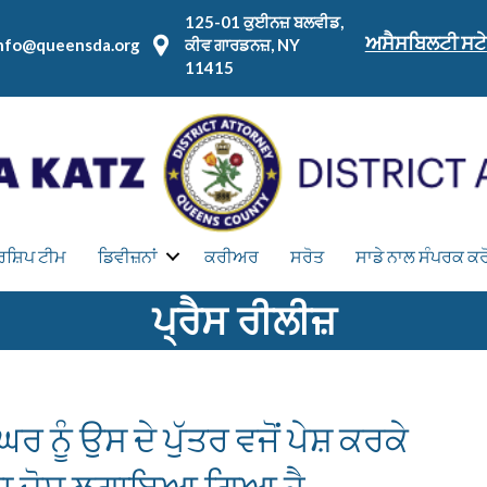
125-01 ਕੁਈਨਜ਼ ਬਲਵੀਡ,
ਅਸੈਸਬਿਲਟੀ ਸਟੇ
nfo@queensda.org
ਕੀਵ ਗਾਰਡਨਜ਼, NY
11415
ਰਸ਼ਿਪ ਟੀਮ
ਡਿਵੀਜ਼ਨਾਂ
ਕਰੀਅਰ
ਸਰੋਤ
ਸਾਡੇ ਨਾਲ ਸੰਪਰਕ ਕਰ
ਪ੍ਰੈਸ ਰੀਲੀਜ਼
 ਨੂੰ ਉਸ ਦੇ ਪੁੱਤਰ ਵਜੋਂ ਪੇਸ਼ ਕਰਕੇ
 ਦਾ ਦੋਸ਼ ਲਗਾਇਆ ਗਿਆ ਹੈ