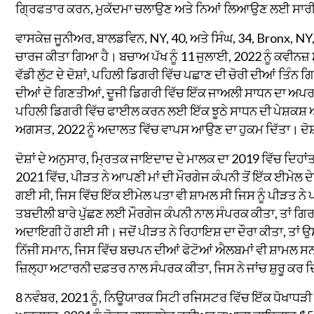
ਗ੍ਰਿਫਤਾਰ ਕਰਨ, ਮੁਕੱਦਮਾ ਚਲਾਉਣ ਅਤੇ ਨਿਆਂ ਲਿਆਉਣ ਲਈ ਸਾਰੀਆਂ 
ਵਾਸਕੇਜ਼ ਜੂਨੀਅਰ, ਬਾਲਡਵਿਨ, NY, 40, ਅਤੇ ਸਿੰਘ, 34, Bronx, NY, 
ਚਾਰਜ ਕੀਤਾ ਗਿਆ ਹੈ। ਬਚਾਅ ਪੱਖ ਨੂੰ 11 ਜੁਲਾਈ, 2022 ਨੂੰ ਕਵੀਨਜ਼ 
ਵੱਡੀ ਲੁੱਟ ਦੇ ਦੋਸ਼ਾਂ, ਪਹਿਲੀ ਡਿਗਰੀ ਵਿੱਚ ਪਛਾਣ ਦੀ ਚੋਰੀ ਦੀਆਂ ਤਿੰ
ਦੀਆਂ ਦੋ ਗਿਣਤੀਆਂ, ਦੂਜੀ ਡਿਗਰੀ ਵਿੱਚ ਇੱਕ ਜਾਅਲੀ ਸਾਧਨ ਦਾ ਅਪਰਾ
ਪਹਿਲੀ ਡਿਗਰੀ ਵਿੱਚ ਫਾਈਲ ਕਰਨ ਲਈ ਇੱਕ ਝੂਠੇ ਸਾਧਨ ਦੀ ਪੇਸ਼ਕਸ਼ ਅਤ
ਅਗਸਤ, 2022 ਨੂੰ ਅਦਾਲਤ ਵਿੱਚ ਵਾਪਸ ਆਉਣ ਦਾ ਹੁਕਮ ਦਿੱਤਾ। ਦੋਸ਼ੀ ਸ
ਦੋਸ਼ਾਂ ਦੇ ਅਨੁਸਾਰ, ਮ੍ਰਿਤਕ ਜਾਇਦਾਦ ਦੇ ਮਾਲਕ ਦਾ 2019 ਵਿੱਚ ਦਿਹਾ
2021 ਵਿੱਚ, ਪੀੜਤ ਨੇ ਆਪਣੀ ਮਾਂ ਦੀ ਮੌਰਗੇਜ ਕੰਪਨੀ ਤੋਂ ਇੱਕ ਈਮੇਲ ਦ
ਗਈ ਸੀ, ਜਿਸ ਵਿੱਚ ਇੱਕ ਈਮੇਲ ਪਤਾ ਵੀ ਸ਼ਾਮਲ ਸੀ ਜਿਸ ਨੂੰ ਪੀੜਤ 
ਤਬਦੀਲੀ ਬਾਰੇ ਪੁੱਛਣ ਲਈ ਮੌਰਗੇਜ ਕੰਪਨੀ ਨਾਲ ਸੰਪਰਕ ਕੀਤਾ, ਤਾਂ ਗਿਰਵ
ਅਦਾਇਗੀ ਹੋ ਗਈ ਸੀ। ਜਦੋਂ ਪੀੜਤ ਨੇ ਰਿਹਾਇਸ਼ ਦਾ ਦੌਰਾ ਕੀਤਾ, ਤਾਂ ਉਸ
ਨਿੱਜੀ ਸਮਾਨ, ਜਿਸ ਵਿੱਚ ਬਚਪਨ ਦੀਆਂ ਫੋਟੋਆਂ ਐਲਬਮਾਂ ਵੀ ਸ਼ਾਮਲ ਸਨ
ਜ਼ਿਲ੍ਹਾ ਅਟਾਰਨੀ ਦਫ਼ਤਰ ਨਾਲ ਸੰਪਰਕ ਕੀਤਾ, ਜਿਸ ਨੇ ਜਾਂਚ ਸ਼ੁਰੂ ਕਰ ਦ
8 ਨਵੰਬਰ, 2021 ਨੂੰ, ਨਿਊਯਾਰਕ ਸਿਟੀ ਰਜਿਸਟਰ ਵਿੱਚ ਇੱਕ ਧੋਖਾਧੜ