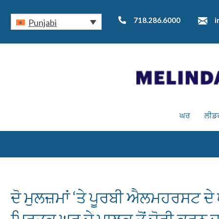
718.286.6000
i
Punjabi
ਘਰ
ਲੀਡ
ਦੋ ਮੁਲਜ਼ਮਾਂ ‘ਤੇ ਪੂਰਬੀ ਐਲਮਹਰਸਟ ਦੇ ਘਰ
ਮ੍ਰਿਤਕ ਘਰ ਦੇ ਮਾਲਕ ਤੋਂ ਚੋਰੀ ਕਰਨ