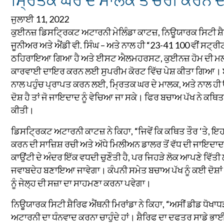
ਜੁਲਾਈ 11, 2022
ਕੁਈਨਜ਼ ਡਿਸਟ੍ਰਿਕਟ ਅਟਾਰਨੀ ਮੇਲਿੰਡਾ ਕਾਟਜ਼, ਨਿਊਯਾਰਕ ਸਿਟੀ ਸ਼ੈਰਿ
ਜੂਨੀਅਰ ਅਤੇ ਐਂਡੀ ਵੀ. ਸਿੰਘ – ਅਤੇ ਨਾਲ ਹੀ “23-41 100 ਵੀਂ ਸਟ੍ਰੀਟ 
ਠਹਿਰਾਇਆ ਗਿਆ ਹੈ ਅਤੇ ਈਸਟ ਐਲਮਹਰਸਟ, ਕੁਈਨਜ਼ ਹੋਮ ਦੀ ਮਲਕੀ
ਕਾਰਵਾਈ ਦਾਇਰ ਕਰਨ ਲਈ ਸੁਪਰੀਮ ਕੋਰਟ ਵਿੱਚ ਪੇਸ਼ ਕੀਤਾ ਗਿਆ। ਬਚਾਓ
ਨਾਲ ਪਹੁੰਚ ਪ੍ਰਾਪਤ ਕਰਨ ਲਈ, ਮ੍ਰਿਤਕ ਘਰ ਦੇ ਮਾਲਕ, ਅਤੇ ਨਾਲ ਹੀ
ਦੋਸ਼ ਹੈ ਤਾਂ ਜੋ ਜਾਇਦਾਦ ਨੂੰ ਵੇਚਿਆ ਜਾ ਸਕੇ। ਫਿਰ ਬਚਾਅ ਪੱਖ ਨੇ ਕਥ
ਕੀਤੀ।
ਡਿਸਟ੍ਰਿਕਟ ਅਟਾਰਨੀ ਕਾਟਜ਼ ਨੇ ਕਿਹਾ, “ਜਿਵੇਂ ਕਿ ਕਥਿਤ ਤੌਰ ‘ਤੇ, ਇਹਨ
ਕਰਨ ਦੀ ਸਾਜ਼ਿਸ਼ ਰਚੀ ਅਤੇ ਅੱਧੇ ਮਿਲੀਅਨ ਡਾਲਰ ਤੋਂ ਵੱਧ ਦੀ ਜਾਇਦਾਦ
ਕਾਉਂਟੀ ਦੇ ਅੰਦਰ ਇੱਕ ਵਧਦੀ ਚੁਣੌਤੀ ਹੈ, ਪਰ ਜਿਹੜੇ ਲੋਕ ਆਪਣੇ ਵਿੱਤੀ 
ਜਵਾਬਦੇਹ ਬਣਾਇਆ ਜਾਵੇਗਾ। ਕੰਪਨੀ ਸਮੇਤ ਬਚਾਅ ਪੱਖ ਨੂੰ ਕਈ ਦੋਸ਼ਾਂ 
ਨੂੰ ਜੇਲ੍ਹ ਦੀ ਸਜ਼ਾ ਦਾ ਸਾਹਮਣਾ ਕਰਨਾ ਪਵੇਗਾ।
ਨਿਊਯਾਰਕ ਸਿਟੀ ਸ਼ੈਰਿਫ ਐਂਥਨੀ ਮਿਰਾਂਡਾ ਨੇ ਕਿਹਾ, “ਅਸੀਂ ਡੀਡ ਧੋਖ
ਅਟਾਰਨੀ ਦਾ ਧੰਨਵਾਦ ਕਰਨਾ ਚਾਹੁੰਦੇ ਹਾਂ। ਸ਼ੈਰਿਫ ਦਾ ਦਫਤਰ ਸਾਡੇ ਭਾਈ