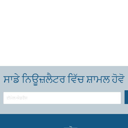
ਸਾਡੇ ਨਿਊਜ਼ਲੈਟਰ ਵਿੱਚ ਸ਼ਾਮਲ ਹੋਵੋ