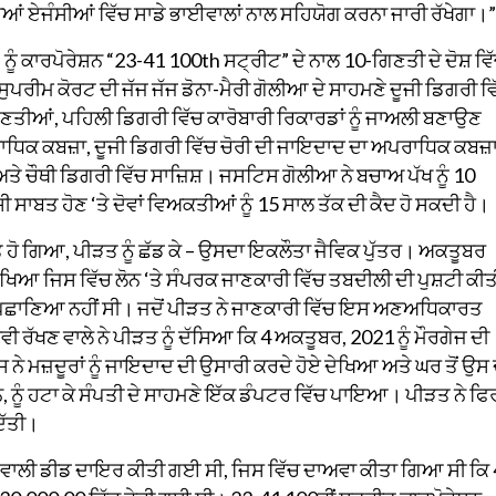
ਏਜੰਸੀਆਂ ਵਿੱਚ ਸਾਡੇ ਭਾਈਵਾਲਾਂ ਨਾਲ ਸਹਿਯੋਗ ਕਰਨਾ ਜਾਰੀ ਰੱਖੇਗਾ।”
ਨੂੰ ਕਾਰਪੋਰੇਸ਼ਨ “23-41 100th ਸਟ੍ਰੀਟ” ਦੇ ਨਾਲ 10-ਗਿਣਤੀ ਦੇ ਦੋਸ਼ ਵਿ
ਸੁਪਰੀਮ ਕੋਰਟ ਦੀ ਜੱਜ ਜੱਜ ਡੋਨਾ-ਮੈਰੀ ਗੋਲੀਆ ਦੇ ਸਾਹਮਣੇ ਦੂਜੀ ਡਿਗਰੀ ਵ
ਨ ਗਿਣਤੀਆਂ, ਪਹਿਲੀ ਡਿਗਰੀ ਵਿੱਚ ਕਾਰੋਬਾਰੀ ਰਿਕਾਰਡਾਂ ਨੂੰ ਜਾਅਲੀ ਬਣਾਉਣ
ਧਿਕ ਕਬਜ਼ਾ, ਦੂਜੀ ਡਿਗਰੀ ਵਿੱਚ ਚੋਰੀ ਦੀ ਜਾਇਦਾਦ ਦਾ ਅਪਰਾਧਿਕ ਕਬਜ਼ਾ
ੇ ਚੌਥੀ ਡਿਗਰੀ ਵਿੱਚ ਸਾਜ਼ਿਸ਼। ਜਸਟਿਸ ਗੋਲੀਆ ਨੇ ਬਚਾਅ ਪੱਖ ਨੂੰ 10
ਾਬਤ ਹੋਣ ‘ਤੇ ਦੋਵਾਂ ਵਿਅਕਤੀਆਂ ਨੂੰ 15 ਸਾਲ ਤੱਕ ਦੀ ਕੈਦ ਹੋ ਸਕਦੀ ਹੈ।
ਂਤ ਹੋ ਗਿਆ, ਪੀੜਤ ਨੂੰ ਛੱਡ ਕੇ – ਉਸਦਾ ਇਕਲੌਤਾ ਜੈਵਿਕ ਪੁੱਤਰ। ਅਕਤੂਬਰ
ੇਖਿਆ ਜਿਸ ਵਿੱਚ ਲੋਨ ‘ਤੇ ਸੰਪਰਕ ਜਾਣਕਾਰੀ ਵਿੱਚ ਤਬਦੀਲੀ ਦੀ ਪੁਸ਼ਟੀ ਕੀਤ
ਨੇ ਪਛਾਣਿਆ ਨਹੀਂ ਸੀ। ਜਦੋਂ ਪੀੜਤ ਨੇ ਜਾਣਕਾਰੀ ਵਿੱਚ ਇਸ ਅਣਅਧਿਕਾਰਤ
ੀ ਰੱਖਣ ਵਾਲੇ ਨੇ ਪੀੜਤ ਨੂੰ ਦੱਸਿਆ ਕਿ 4 ਅਕਤੂਬਰ, 2021 ਨੂੰ ਮੌਰਗੇਜ ਦੀ
 ਨੇ ਮਜ਼ਦੂਰਾਂ ਨੂੰ ਜਾਇਦਾਦ ਦੀ ਉਸਾਰੀ ਕਰਦੇ ਹੋਏ ਦੇਖਿਆ ਅਤੇ ਘਰ ਤੋਂ ਉਸ 
, ਨੂੰ ਹਟਾ ਕੇ ਸੰਪਤੀ ਦੇ ਸਾਹਮਣੇ ਇੱਕ ਡੰਪਟਰ ਵਿੱਚ ਪਾਇਆ। ਪੀੜਤ ਨੇ ਫਿ
ਿੱਤੀ।
ੀ ਵਾਲੀ ਡੀਡ ਦਾਇਰ ਕੀਤੀ ਗਈ ਸੀ, ਜਿਸ ਵਿੱਚ ਦਾਅਵਾ ਕੀਤਾ ਗਿਆ ਸੀ ਕਿ 