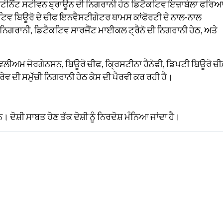
ੈਫਟੀਨੈਂਟ ਸਟੀਵਨ ਬ੍ਰਾਊਨ ਦੀ ਨਿਗਰਾਨੀ ਹੇਠ ਡਿਟੈਕਟਿਵ ਇਜ਼ਾਬੇਲਾ ਫਰਿ
ਵ ਬਿਊਰੋ ਦੇ ਚੀਫ ਇਨਵੈਸਟੀਗੇਟਰ ਥਾਮਸ ਕਾਂਫੋਰਟੀ ਦੇ ਨਾਲ-ਨਾਲ
 ਨਿਗਰਾਨੀ, ਡਿਟੈਕਟਿਵ ਸਾਰਜੈਂਟ ਮਾਈਕਲ ਟ੍ਰੈਨੋ ਦੀ ਨਿਗਰਾਨੀ ਹੇਠ, ਅਤੇ
ੀਅਮ ਜੋਰਗੇਨਸਨ, ਬਿਊਰੋ ਚੀਫ, ਕ੍ਰਿਸਟੀਨਾ ਹੈਨੋਫੀ, ਡਿਪਟੀ ਬਿਊਰੋ ਚੀਫ
ਵ ਦੀ ਸਮੁੱਚੀ ਨਿਗਰਾਨੀ ਹੇਠ ਕੇਸ ਦੀ ਪੈਰਵੀ ਕਰ ਰਹੀ ਹੈ।
ਦੋਸ਼ੀ ਸਾਬਤ ਹੋਣ ਤੱਕ ਦੋਸ਼ੀ ਨੂੰ ਨਿਰਦੋਸ਼ ਮੰਨਿਆ ਜਾਂਦਾ ਹੈ।