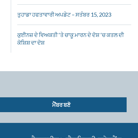
ਤੁਹਾਡਾ ਹਫਤਾਵਾਰੀ ਅਪਡੇਟ – ਸਤੰਬਰ 15, 2023
ਕੁਈਨਜ਼ ਦੇ ਵਿਅਕਤੀ ‘ਤੇ ਚਾਕੂ ਮਾਰਨ ਦੇ ਦੋਸ਼ ‘ਚ ਕਤਲ ਦੀ
ਕੋਸ਼ਿਸ਼ ਦਾ ਦੋਸ਼
ਮੈਂਬਰ ਬਣੋ