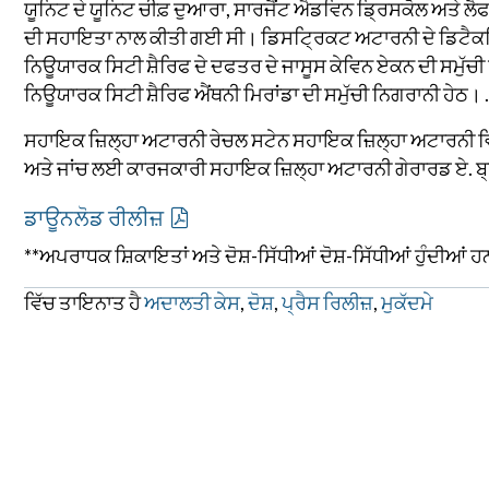
ਯੂਨਿਟ ਦੇ ਯੂਨਿਟ ਚੀਫ਼ ਦੁਆਰਾ, ਸਾਰਜੈਂਟ ਐਡਵਿਨ ਡ੍ਰਿਸਕੋਲ ਅਤੇ ਲ
ਦੀ ਸਹਾਇਤਾ ਨਾਲ ਕੀਤੀ ਗਈ ਸੀ। ਡਿਸਟ੍ਰਿਕਟ ਅਟਾਰਨੀ ਦੇ ਡਿਟੈਕਟਿ
ਨਿਊਯਾਰਕ ਸਿਟੀ ਸ਼ੈਰਿਫ ਦੇ ਦਫਤਰ ਦੇ ਜਾਸੂਸ ਕੇਵਿਨ ਏਕਨ ਦੀ ਸਮੁੱਚੀ
ਨਿਊਯਾਰਕ ਸਿਟੀ ਸ਼ੈਰਿਫ ਐਂਥਨੀ ਮਿਰਾਂਡਾ ਦੀ ਸਮੁੱਚੀ ਨਿਗਰਾਨੀ ਹੇਠ। .
ਸਹਾਇਕ ਜ਼ਿਲ੍ਹਾ ਅਟਾਰਨੀ ਰੇਚਲ ਸਟੇਨ ਸਹਾਇਕ ਜ਼ਿਲ੍ਹਾ ਅਟਾਰਨੀ ਵਿਲ
ਅਤੇ ਜਾਂਚ ਲਈ ਕਾਰਜਕਾਰੀ ਸਹਾਇਕ ਜ਼ਿਲ੍ਹਾ ਅਟਾਰਨੀ ਗੇਰਾਰਡ ਏ. ਬ੍ਰੇ
ਡਾਊਨਲੋਡ ਰੀਲੀਜ਼
**ਅਪਰਾਧਕ ਸ਼ਿਕਾਇਤਾਂ ਅਤੇ ਦੋਸ਼-ਸਿੱਧੀਆਂ ਦੋਸ਼-ਸਿੱਧੀਆਂ ਹੁੰਦੀਆਂ ਹਨ। 
ਵਿੱਚ ਤਾਇਨਾਤ ਹੈ
ਅਦਾਲਤੀ ਕੇਸ
,
ਦੋਸ਼
,
ਪ੍ਰੈਸ ਰਿਲੀਜ਼
,
ਮੁਕੱਦਮੇ