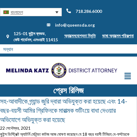
718.286.6000
বাংলাদেশ
info@queensda.org
125-01 কুইন্স ব্লভড,
অ্যাক্সেসযোগ্যতা বিবৃতি
ভাষা অ্যাক্সেস পরিকল্পনা
কেউ গার্ডেনস, এনওয়াই 11415
প্রেস রিলিজ
সহ-আবাদীকে গ্র্যান্ড জুরি দ্বারা অভিযুক্ত করা হয়েছে এবং 14-
বছর-বয়সী আমির গ্রিফিনকে মারাত্মক শুটিংয়ে বাধা দেওয়ার
অভিযোগে অভিযুক্ত করা হয়েছে
22 সেপ্টেম্বর, 2021
কুইন্স ডিস্ট্রিক্ট অ্যাটর্নি মেলিন্ডা কাটজ আজ ঘোষণা করেছেন যে 18 বছর বয়সী টিমিরহ বে-ফস্টারকে