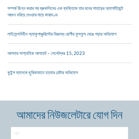
সম্পর্ক ছিন্ন করার পর ব্রুকলিনের এক ব্যক্তিকে তার বনের পাহাড়ের অ্যাপার্টমেন্টে
আগুন ধরিয়ে দেওয়ার দায়ে কারাদণ্ড
লাইসেন্সবিহীন অ্যাকুপাঞ্চুরিস্টের বিরুদ্ধে রোগীর ফুসফুস ভেঙে পড়ার অভিযোগ
আপনার সাপ্তাহিক আপডেট – সেপ্টেম্বর 15, 2023
কুইন্স ম্যানকে ছুরিকাঘাতে হত্যার চেষ্টার অভিযোগ
আমাদের নিউজলেটারে যোগ দিন