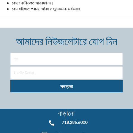
কোনো ব্যক্তিগত আক্রমণ নয়।
কোন সহিংসতা প্রচার, অবৈধ বা সন্দেহজনক কার্যকলাপ.
আমাদের নিউজলেটারে যোগ দিন
সদস্যতা
বাড়ানো
718.286.6000
718.286.6000