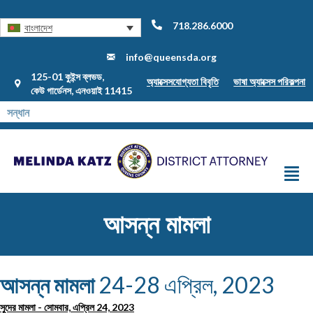
718.286.6000
বাংলাদেশ
info@queensda.org
125-01 কুইন্স ব্লভড,
অ্যাক্সেসযোগ্যতা বিবৃতি
ভাষা অ্যাক্সেস পরিকল্পনা
কেউ গার্ডেনস, এনওয়াই 11415
আসন্ন মামলা
আসন্ন মামলা
24-28 এপ্রিল, 2023
সুদের মামলা - সোমবার, এপ্রিল 24, 2023