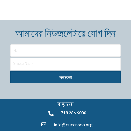
আমাদের নিউজলেটারে যোগ দিন
সদস্যতা
বাড়ানো
718.286.6000
718.286.6000
info@queensda.org