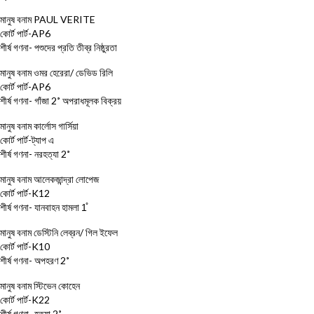
মানুষ বনাম PAUL VERITE
কোর্ট পার্ট-AP6
শীর্ষ গণনা- পশুদের প্রতি তীব্র নিষ্ঠুরতা
মানুষ বনাম ওমর হেরেরা/ ডেভিড রিলি
কোর্ট পার্ট-AP6
শীর্ষ গণনা- গাঁজা 2˚ অপরাধমূলক বিক্রয়
মানুষ বনাম কার্লোস গার্সিয়া
কোর্ট পার্ট-ট্যাপ এ
শীর্ষ গণনা- নরহত্যা 2˚
মানুষ বনাম আলেকজান্দ্রা লোপেজ
কোর্ট পার্ট-K12
শীর্ষ গণনা- যানবাহন হামলা 1̊
মানুষ বনাম ডেস্টিনি লেব্রন/ গিল ইফেল
কোর্ট পার্ট-K10
শীর্ষ গণনা- অপহরণ 2˚
মানুষ বনাম স্টিভেন কোহেন
কোর্ট পার্ট-K22
শীর্ষ গণনা- হত্যা 2˚