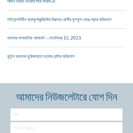
আগুন ধরিয়ে দেওয়ার দায়ে কারাদণ্ড
লাইসেন্সবিহীন অ্যাকুপাঞ্চুরিস্টের বিরুদ্ধে রোগীর ফুসফুস ভেঙে পড়ার অভিযোগ
আপনার সাপ্তাহিক আপডেট – সেপ্টেম্বর 15, 2023
কুইন্স ম্যানকে ছুরিকাঘাতে হত্যার চেষ্টার অভিযোগ
আমাদের নিউজলেটারে যোগ দিন