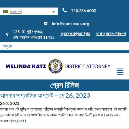
718.286.6000
বাংলাদেশ
info@queensda.org
125-01 কুইন্স ব্লভড,
অ্যাক্সেসযোগ্যতা বিবৃতি
ভাষা অ্যাক্সেস পরিকল্পনা
কেউ গার্ডেনস, এনওয়াই 11415
প্রেস রিলিজ
আপনার সাপ্তাহিক আপডেট – মে 26, 2023
26 মে, 2023
আমরা যখন এই ছুটির সপ্তাহান্তে গ্রীষ্মের অনানুষ্ঠানিক সূচনা উদযাপন করি, তখন আমাদের এই সত্যটি
ভুলে যাওয়া উচিত নয় যে মেমোরিয়াল ডে তাদের প্রতি শ্রদ্ধা জানাতে উত্সর্গীকৃত যারা চূড়ান্ত ত্যাগ
করেছেন
(অব্যাহত)।