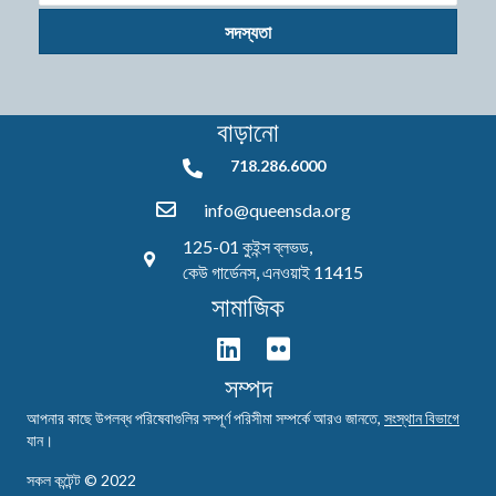
সদস্যতা
বাড়ানো
718.286.6000
718.286.6000
info@queensda.org
125-01 কুইন্স ব্লভড,
কেউ গার্ডেনস, এনওয়াই 11415
সামাজিক
সম্পদ
আপনার কাছে উপলব্ধ পরিষেবাগুলির সম্পূর্ণ পরিসীমা সম্পর্কে আরও জানতে,
সংস্থান বিভাগে
যান।
সকল কন্টেন্ট © 2022