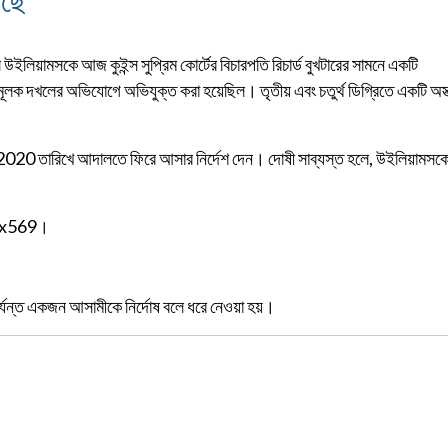
ইলিয়ামসকে আজ কুইন্স সুপ্রিম কোর্টের বিচারপতি রিচার্ড বুখটারের সামনে একটি
াধমূলক দখলের অভিযোগে অভিযুক্ত করা হয়েছিল। তৃতীয় এবং চতুর্থ ডিগ্রিতে একটি অস্ত
 2020 তারিখে আদালতে ফিরে আসার নির্দেশ দেন। দোষী সাব্যস্ত হলে, উইলিয়ামসক
47 x569।
ন্ত একজন আসামীকে নির্দোষ বলে ধরে নেওয়া হয়।