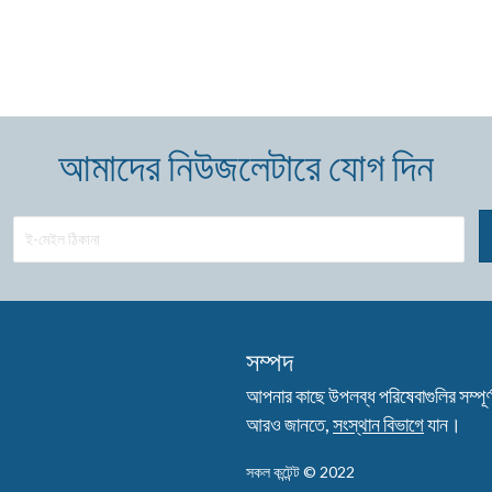
আমাদের নিউজলেটারে যোগ দিন
সম্পদ
আপনার কাছে উপলব্ধ পরিষেবাগুলির সম্পূর্ণ 
আরও জানতে,
সংস্থান বিভাগে
যান।
সকল কন্টেন্ট © 2022