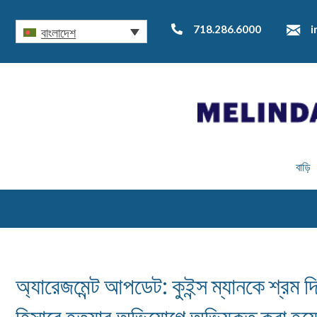
718.286.6000
i
বাংলাদেশ
বাড়ি
অ্যারেজমেন্ট আপডেট: কুইন্স ম্যানকে শ্রম দ
হিসাবে হত্যার অভিযোগে অভিযুক্ত করা হয়