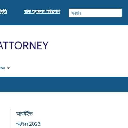
িবৃতি
ভাষা অ্যাক্সেস পরিকল্পনা
খবর
আর্কাইভ
অক্টোবর 2023