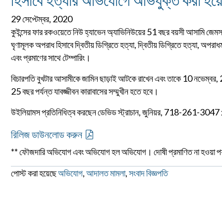
29 সেপ্টেম্বর, 2020
কুইন্সের ফার রকওয়েতে নিউ হ্যাভেন অ্যাভিনিউয়ের 51 বছর বয়সী আসামি জেমস উ
ঘৃণামূলক অপরাধ হিসাবে দ্বিতীয় ডিগ্রিতে হত্যা, দ্বিতীয় ডিগ্রিতে হত্যা, অপর
এবং প্রমাণের সাথে টেম্পারিং।
বিচারপতি বুখটার আসামীকে জামিন ছাড়াই আটকে রাখেন এবং তাকে 10 নভেম্বর,
25 বছর পর্যন্ত যাবজ্জীবন কারাবাসের সম্মুখীন হতে হবে।
উইলিয়ামস প্রতিনিধিত্ব করছেন ডেভিড স্ট্রাচান, জুনিয়র, 718-261-30
রিলিজ ডাউনলোড করুন
** ফৌজদারি অভিযোগ এবং অভিযোগ হল অভিযোগ। দোষী প্রমাণিত না হওয়া পর্য
পোস্ট করা হয়েছে
অভিযোগ
,
আদালত মামলা
,
সংবাদ বিজ্ঞপতি