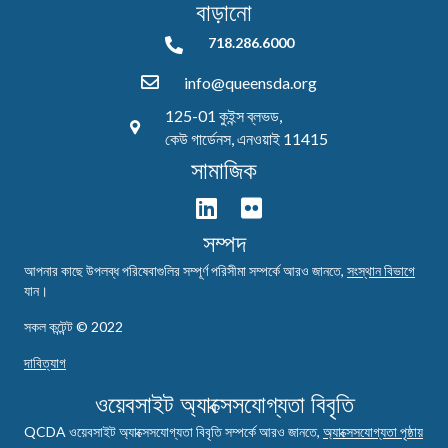
বাড়ানো
718.286.6000
718.286.6000
info@queensda.org
125-01 কুইন্স ব্লভড,
কেউ গার্ডেনস, এনওয়াই 11415
সামাজিক
সম্পদ
আপনার কাছে উপলব্ধ পরিষেবাগুলির সম্পূর্ণ পরিসীমা সম্পর্কে আরও জানতে,
সংস্থান বিভাগে
যান।
সকল কন্টেন্ট © 2022
দাবিত্যাগ
ওয়েবসাইট অ্যাক্সেসযোগ্যতা বিবৃতি
QCDA ওয়েবসাইট অ্যাক্সেসযোগ্যতা বিবৃতি সম্পর্কে আরও জানতে,
অ্যাক্সেসযোগ্যতা পৃষ্ঠায়