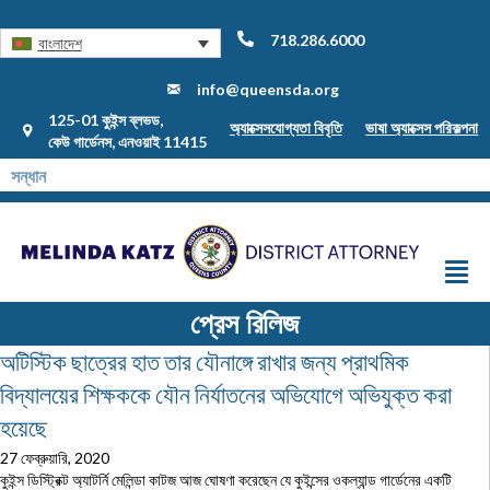
718.286.6000
বাংলাদেশ
info@queensda.org
125-01 কুইন্স ব্লভড,
অ্যাক্সেসযোগ্যতা বিবৃতি
ভাষা অ্যাক্সেস পরিকল্পনা
কেউ গার্ডেনস, এনওয়াই 11415
প্রেস রিলিজ
অটিস্টিক ছাত্রের হাত তার যৌনাঙ্গে রাখার জন্য প্রাথমিক
বিদ্যালয়ের শিক্ষককে যৌন নির্যাতনের অভিযোগে অভিযুক্ত করা
হয়েছে
27 ফেব্রুয়ারি, 2020
কুইন্স ডিস্ট্রিক্ট অ্যাটর্নি মেলিন্ডা কাটজ আজ ঘোষণা করেছেন যে কুইন্সের ওকল্যান্ড গার্ডেনের একটি