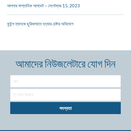
আপনার সাপ্তাহিক আপডেট – সেপ্টেম্বর 15, 2023
কুইন্স ম্যানকে ছুরিকাঘাতে হত্যার চেষ্টার অভিযোগ
আমাদের নিউজলেটারে যোগ দিন
সদস্যতা