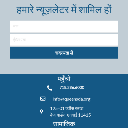
हमारे न्यूज़लेटर में शामिल हों
सदस्यता लें
पहुँचो
718.286.6000
718.286.6000
info@queensda.org
125-01 क्वींस ब्लव्ड,
केव गार्डन, एनवाई 11415
सामाजिक