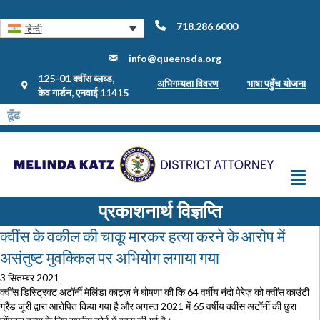
718.286.6000
हिन्दी
info@queensda.org
125-01 क्वींस ब्लव्ड,
अभिगम्यता विवरण
भाषा पहुँच योजना
केव गार्डन, एनवाई 11415
प्रकाशनार्थ विज्ञप्ति
क्वींस के वकील की चाकू मारकर हत्या करने के आरोप में
असंतुष्ट मुवक्किल पर अभियोग लगाया गया
3 सितम्बर 2021
क्वींस डिस्ट्रिक्ट अटॉर्नी मेलिंडा काट्ज़ ने घोषणा की कि 64 वर्षीय नंदो पेरेज़ को क्वींस काउंटी
ग्रैंड जूरी द्वारा आरोपित किया गया है और अगस्त 2021 में 65 वर्षीय क्वींस अटॉर्नी की छुरा