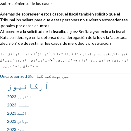
sobreseimiento de los casos.
Además de sobreseer estos casos, el fiscal también solicitó que el
Tribunal los sellara para que estas personas no tuvieran antecedentes
penales por estos asuntos.
Al acceder a la solicitud de la fiscalía, la juez Serita agradeció a la fiscal
Katz su liderazgo en la defensa de la derogación de la ley y la "acertada
decisión” de desestimar los casos de merodeo y prostitución.
غیر ملکی خبر رساں ادارے کا کہنا تھا کہ ‘کوئنز’ نے اپنے فرائض ادا
کیے ہیں، جواین بی واٹرز، جسٹن بیری، yé سیکریٹری ز ٹربیونل پینل
سے تعلق رکھتے ہیں۔
میں پوسٹ کیا گیا
Uncategorized @ur
آرکائیوز
اکتوبر 2023
ستمبر 2023
اگست 2023
جولائی 2023
جون 2023