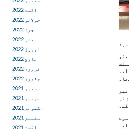
ستمبر 2022
اگست 2022
جولائی 2022
جون 2022
مئی 2022
اپریل 2022
یگر
مارچ 2022
منٹ
فروری 2022
آمد
جنوری 2022
ھا۔
دسمبر 2021
غیر
نومبر 2021
 کی
گے۔
اکتوبر 2021
ستمبر 2021
ر دوسرے
لحہ
اگست 2021