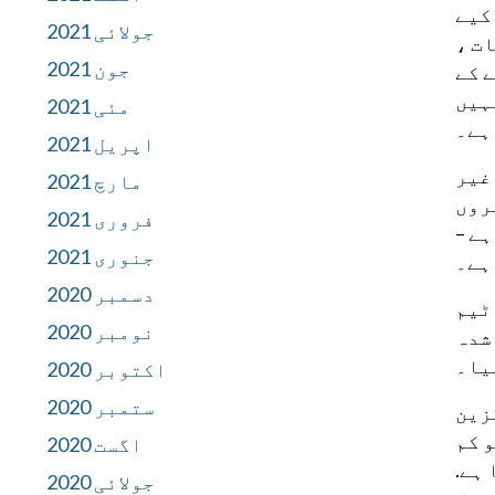
کیے
جولائی 2021
ت ،
جون 2021
 کے
ہیں
مئی 2021
اپریل 2021
غیر
مارچ 2021
روں
فروری 2021
ے –
جنوری 2021
ہے۔
دسمبر 2020
ٹیم
نومبر 2020
شدہ
یا۔
اکتوبر 2020
ستمبر 2020
گزین
 کم
اگست 2020
ہے.
جولائی 2020