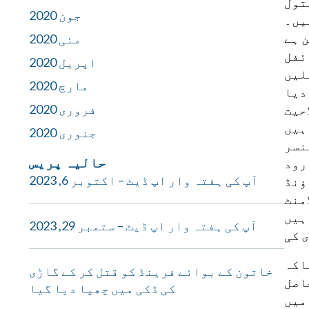
جون 2020
 ہے
مئی 2020
اپریل 2020
لیں
مارچ 2020
فروری 2020
کی صلاحیت
ہیں
جنوری 2020
نسر
حالیہ پریس
رود
آپ کی ہفتہ وار اپ ڈیٹ – اکتوبر 6, 2023
ہیں
آپ کی ہفتہ وار اپ ڈیٹ – ستمبر 29, 2023
 کی
اکہ
خاتون کے بوائے فرینڈ کو قتل کر کے گاڑی
اصل
کی ڈکی میں چھپا دیا گیا
میں