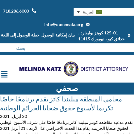
718.286.6000
العربية
info@queensda.org
125-01 كوينز بوليفارد ،
بيان إمكانية الوصول
خطة الوصول إلى اللغة
حدائق كيو ، نيويورك 11415
صحفي
محامي المنطقة ميليندا كاتز يقدم برنامجًا خاصًا
تكريما لأسبوع حقوق ضحايا الجرائم الوطنية
20 أبريل، 2021
تقدم مدعية مقاطعة كوينز ميليندا كاتز برنامجًا خاصًا على شرف الأسبوع الوطني
لحقوق ضحايا الجريمة. يقام هذا الحدث الافتراضي غدًا الأربعاء 21 أبريل 2021