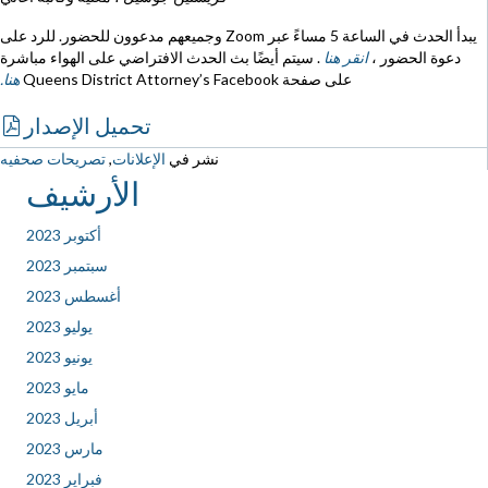
يبدأ الحدث في الساعة 5 مساءً عبر Zoom وجميعهم مدعوون للحضور. للرد على
دعوة الحضور ،
انقر هنا
. سيتم أيضًا بث الحدث الافتراضي على الهواء مباشرة
على صفحة Queens District Attorney’s Facebook
هنا.
تحميل الإصدار
نشر في
الإعلانات
,
تصريحات صحفيه
الأرشيف
أكتوبر 2023
سبتمبر 2023
أغسطس 2023
يوليو 2023
يونيو 2023
مايو 2023
أبريل 2023
مارس 2023
فبراير 2023