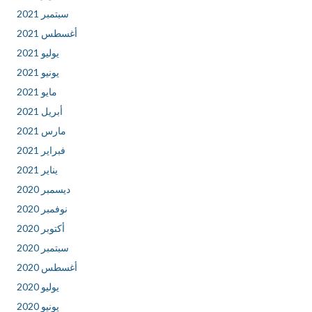
سبتمبر 2021
أغسطس 2021
يوليو 2021
يونيو 2021
مايو 2021
أبريل 2021
مارس 2021
فبراير 2021
يناير 2021
ديسمبر 2020
نوفمبر 2020
أكتوبر 2020
سبتمبر 2020
أغسطس 2020
يوليو 2020
يونيو 2020