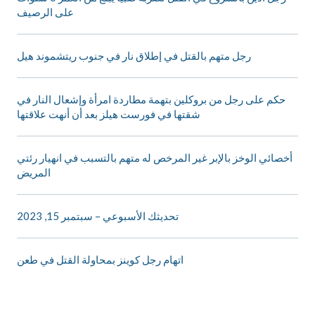
على الرصيف
رجل متهم بالقتل في إطلاق نار في جنوب ريتشموند هيل
حكم على رجل من بروكلين بتهمة مطاردة امرأة وإشعال النار في
شقتها في فورست هيلز بعد أن أنهت علاقتها
أخصائي الوخز بالإبر غير المرخص له متهم بالتسبب في انهيار رئتي
المريض
تحديثك الأسبوعي – سبتمبر 15, 2023
اتهام رجل كوينز بمحاولة القتل في طعن