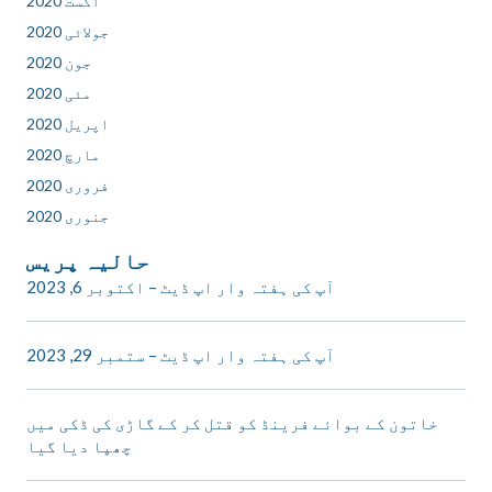
اگست 2020
جولائی 2020
جون 2020
مئی 2020
اپریل 2020
مارچ 2020
فروری 2020
جنوری 2020
حالیہ پریس
آپ کی ہفتہ وار اپ ڈیٹ – اکتوبر 6, 2023
آپ کی ہفتہ وار اپ ڈیٹ – ستمبر 29, 2023
خاتون کے بوائے فرینڈ کو قتل کر کے گاڑی کی ڈکی میں
چھپا دیا گیا