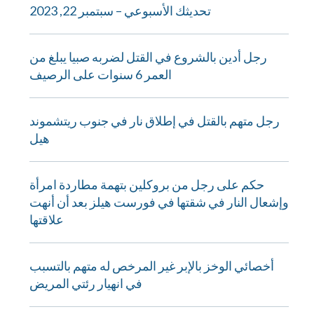
تحديثك الأسبوعي – سبتمبر 22, 2023
رجل أدين بالشروع في القتل لضربه صبيا يبلغ من
العمر 6 سنوات على الرصيف
رجل متهم بالقتل في إطلاق نار في جنوب ريتشموند
هيل
حكم على رجل من بروكلين بتهمة مطاردة امرأة
وإشعال النار في شقتها في فورست هيلز بعد أن أنهت
علاقتها
أخصائي الوخز بالإبر غير المرخص له متهم بالتسبب
في انهيار رئتي المريض