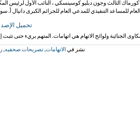
رماك الثالث وجون دبليو كوسينسكي ، النائب الأول لرئيس المك
م للمساعد التنفيذي للمدعي العام للجرائم الكبرى دانيال أ. سون
تحميل الإصدا
كاوى الجنائية ولوائح الاتهام هي اتهامات. المتهم بريء حتى تثبت إد
نشر في
الاتهامات
,
تصريحات صحفيه
,
ر