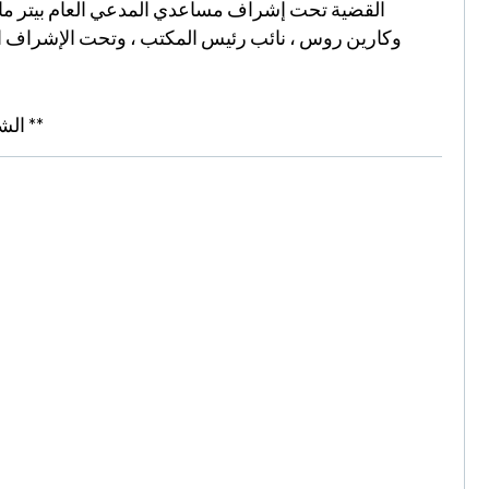
القضية تحت إشراف مساعدي المدعي العام بيتر ماكو
وكارين روس ، نائب رئيس المكتب ، وتحت الإشراف العا
** الش