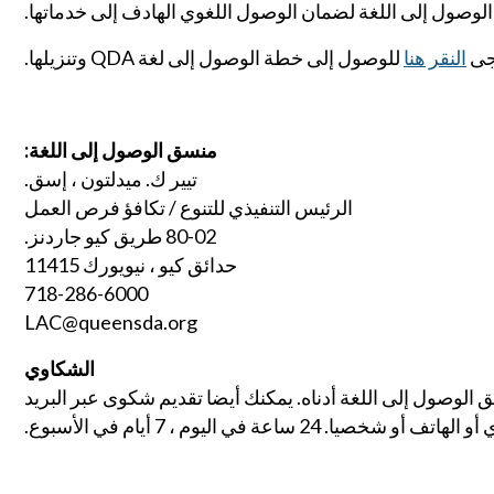
الوصول إلى اللغة لضمان الوصول اللغوي الهادف إلى خدماتها.
جى
النقر هنا
للوصول إلى خطة الوصول إلى لغة QDA وتنزيلها.
منسق الوصول إلى اللغة:
تيير ك. ميدلتون ، إسق.
الرئيس التنفيذي للتنوع / تكافؤ فرص العمل
80-02 طريق كيو جاردنز.
حدائق كيو ، نيويورك 11415
718-286-6000
LAC@queensda.org
الشكاوي
لوصول إلى اللغة أدناه. يمكنك أيضا تقديم شكوى عبر البريد
ا. 24 ساعة في اليوم ، 7 أيام في الأسبوع.