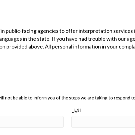
in public-facing agencies to offer interpretation service
anguages in the state. If you have had trouble with our a
n provided above. All personal information in your complain
ll not be able to inform you of the steps we are taking to respond to
الاول