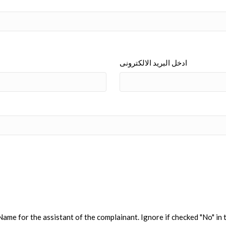
ادخل البريد الالكترونى
ame for the assistant of the complainant. Ignore if checked "No" in t