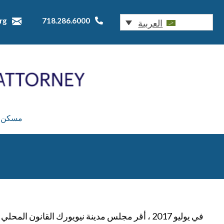
rg
718.286.6000
العربية
مسكن