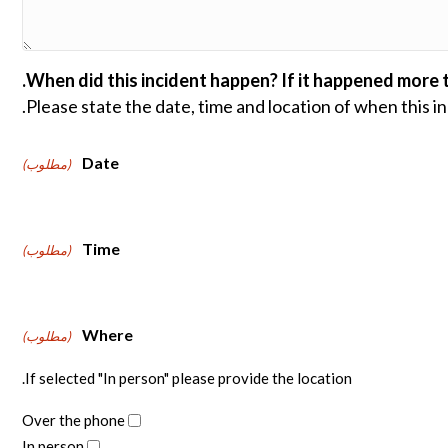
When did this incident happen? If it happened more t
Please state the date, time and location of when this i
Date
(مطلوب)
Time
(مطلوب)
Where
(مطلوب)
If selected "In person" please provide the location.
Over the phone
In person