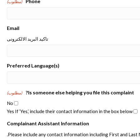
Phone
(مطلوب)
Email
تاكيد البريد الالكترونى
Preferred Language(s)
Is someone else helping you file this complaint?
(مطلوب)
No
Yes If ‘Yes,’ include their contact information in the box below
Complainant Assistant Information
Please include any contact information including First and Last N