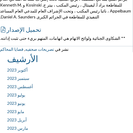
للمقاطعة براد أ. ليفينثال ، رئيس المكتب ، بيتر ج. Kosinski و Kenneth M.
Appelbaum ، نائبا رئيس المكتب ، وتحت الإشراف العام للمدعي العام المساعد
التنفيذي للمقاطعة في الجرائم الكبرى Daniel A. Saunders.
تحميل الإصدار
** الشكاوى الجنائية ولوائح الاتهام هي اتهامات. المتهم بريء حتى تثبت إدانته.
نشر في
تصريحات صحفيه
,
قضايا المحاكم
الأرشيف
أكتوبر 2023
سبتمبر 2023
أغسطس 2023
يوليو 2023
يونيو 2023
مايو 2023
أبريل 2023
مارس 2023