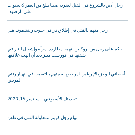
رجل أدين بالشروع في القتل لضربه صبيا يبلغ من العمر 6 سنوات
على الرصيف
رجل متهم بالقتل في إطلاق نار في جنوب ريتشموند هيل
حكم على رجل من بروكلين بتهمة مطاردة امرأة وإشعال النار في
شقتها في فورست هيلز بعد أن أنهت علاقتها
أخصائي الوخز بالإبر غير المرخص له متهم بالتسبب في انهيار رئتي
المريض
تحديثك الأسبوعي – سبتمبر 15, 2023
اتهام رجل كوينز بمحاولة القتل في طعن