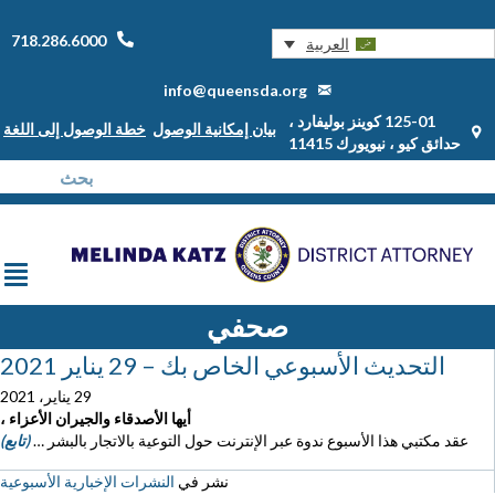
718.286.6000
العربية
info@queensda.org
125-01 كوينز بوليفارد ،
بيان إمكانية الوصول
خطة الوصول إلى اللغة
حدائق كيو ، نيويورك 11415
صحفي
التحديث الأسبوعي الخاص بك – 29 يناير 2021
29 يناير، 2021
أيها الأصدقاء والجيران الأعزاء ،
عقد مكتبي هذا الأسبوع ندوة عبر الإنترنت حول التوعية بالاتجار بالبشر …
(تابع)
نشر في
النشرات الإخبارية الأسبوعية