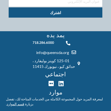
اشترك
يمد يده
718.286.6000
718.286.6000
info@queensda.org
125-01 كوينز بوليفارد ،
حدائق كيو ، نيويورك 11415
اجتماعي
موارد
لمعرفة المزيد حول المجموعة الكاملة من الخدمات المتاحة لك، تفضل
بزيارة
قسم الموارد
.