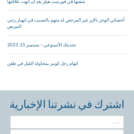
شقتها في فورست هيلز بعد أن أنهت علاقتها
أخصائي الوخز بالإبر غير المرخص له متهم بالتسبب في انهيار رئتي
المريض
تحديثك الأسبوعي – سبتمبر 15, 2023
اتهام رجل كوينز بمحاولة القتل في طعن
اشترك في نشرتنا الإخبارية