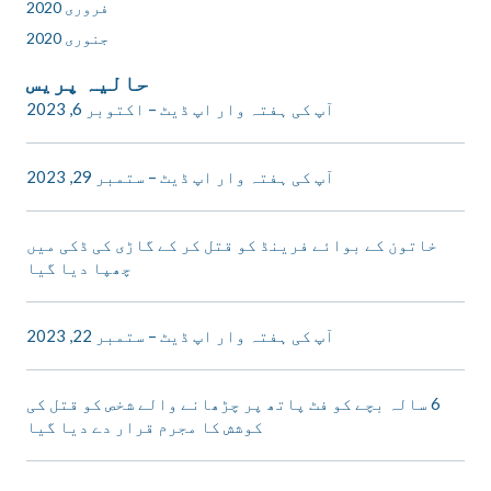
فروری 2020
جنوری 2020
حالیہ پریس
آپ کی ہفتہ وار اپ ڈیٹ – اکتوبر 6, 2023
آپ کی ہفتہ وار اپ ڈیٹ – ستمبر 29, 2023
خاتون کے بوائے فرینڈ کو قتل کر کے گاڑی کی ڈکی میں
چھپا دیا گیا
آپ کی ہفتہ وار اپ ڈیٹ – ستمبر 22, 2023
6 سالہ بچے کو فٹ پاتھ پر چڑھانے والے شخص کو قتل کی
کوشش کا مجرم قرار دے دیا گیا