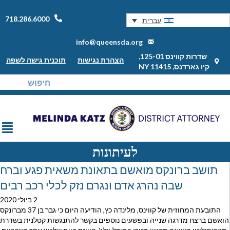
718.286.6000
עברית
info@queensda.org
שדרות קווינס 125-01,
הצהרת נגישות
תוכנית גישה לשפה
קיו גארדנס, NY 11415
לעיתונות
תושב ברונקס מואשם בתאונת משאית פגע וברח
שבה נהרג אדם ונגרם נזק לכלי רכב רבים
2 ביולי 2020
התובעת המחוזית של קווינס, מלינדה כץ, הודיעה היום כי גבר בן 37 מברונקס
הואשם ברצח מדרגה שנייה ובפשעים נוספים בקשר להתנגשות קטלנית בשדרת