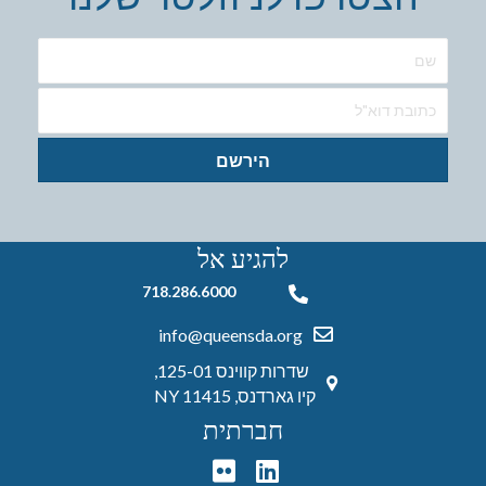
הירשם
להגיע אל
718.286.6000
718.286.6000
info@queensda.org
שדרות קווינס 125-01,
קיו גארדנס, NY 11415
חברתית