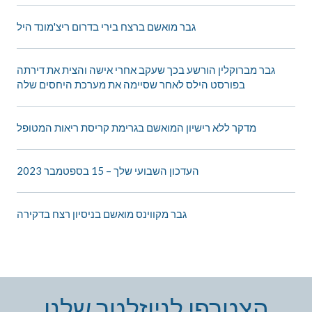
גבר מואשם ברצח בירי בדרום ריצ'מונד היל
גבר מברוקלין הורשע בכך שעקב אחרי אישה והצית את דירתה
בפורסט הילס לאחר שסיימה את מערכת היחסים שלה
מדקר ללא רישיון המואשם בגרימת קריסת ריאות המטופל
העדכון השבועי שלך – 15 בספטמבר 2023
גבר מקווינס מואשם בניסיון רצח בדקירה
הצטרפו לניוזלטר שלנו