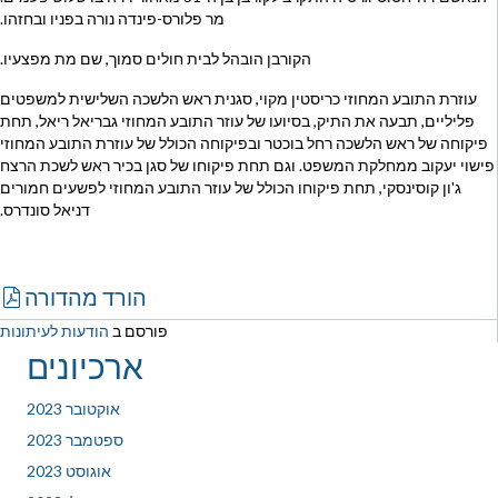
מר פלורס-פינדה נורה בפניו ובחזהו.
הקורבן הובהל לבית חולים סמוך, שם מת מפצעיו.
עוזרת התובע המחוזי כריסטין מקוי, סגנית ראש הלשכה השלישית למשפטים
פליליים, תבעה את התיק, בסיועו של עוזר התובע המחוזי גבריאל ריאל, תחת
פיקוחה של ראש הלשכה רחל בוכטר ובפיקוחה הכולל של עוזרת התובע המחוזי
פישוי יעקוב ממחלקת המשפט. וגם תחת פיקוחו של סגן בכיר ראש לשכת הרצח
ג'ון קוסינסקי, תחת פיקוחו הכולל של עוזר התובע המחוזי לפשעים חמורים
דניאל סונדרס.
הורד מהדורה
פורסם ב
הודעות לעיתונות
ארכיונים
אוקטובר 2023
ספטמבר 2023
אוגוסט 2023