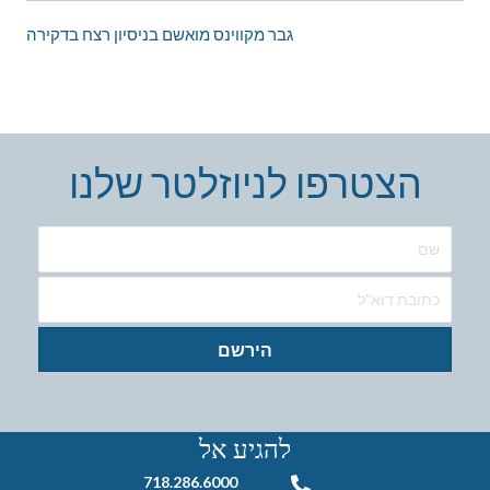
גבר מקווינס מואשם בניסיון רצח בדקירה
הצטרפו לניוזלטר שלנו
הירשם
להגיע אל
718.286.6000
718.286.6000