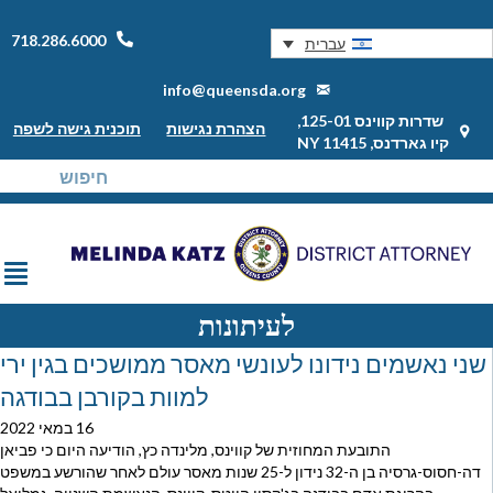
718.286.6000
עברית
info@queensda.org
שדרות קווינס 125-01,
הצהרת נגישות
תוכנית גישה לשפה
קיו גארדנס, NY 11415
לעיתונות
שני נאשמים נידונו לעונשי מאסר ממושכים בגין ירי
למוות בקורבן בבודגה
16 במאי 2022
התובעת המחוזית של קווינס, מלינדה כץ, הודיעה היום כי פביאן
דה-חסוס-גרסיה בן ה-32 נידון ל-25 שנות מאסר עולם לאחר שהורשע במשפט