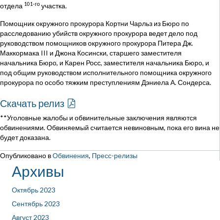
101-го
отдела
участка.
Помощник окружного прокурора Кортни Чарльз из Бюро по
расследованию убийств окружного прокурора ведет дело под
руководством помощников окружного прокурора Питера Дж.
Маккормака III и Джона Косински, старшего заместителя
начальника Бюро, и Карен Росс, заместителя начальника Бюро, и
под общим руководством исполнительного помощника окружного
прокурора по особо тяжким преступлениям Дэниела А. Сондерса.
Скачать релиз
**Уголовные жалобы и обвинительные заключения являются
обвинениями. Обвиняемый считается невиновным, пока его вина не
будет доказана.
Опубликовано в
Обвинения
,
Пресс-релизы
Архивы
Октябрь 2023
Сентябрь 2023
Август 2023