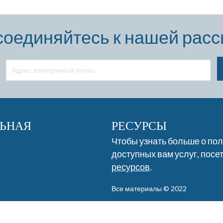
оединяйтесь к нашей рас
ЬНАЯ
РЕСУРСЫ
Чтобы узнать больше о по
доступных вам услуг, посе
ресурсов
.
Все материалы © 2022
Отказ от ответственности