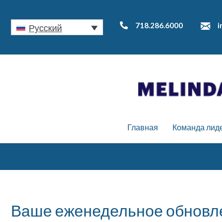
718.286.6000
i
Русский
Главная
Команда лид
Ваше еженедельное обновлен