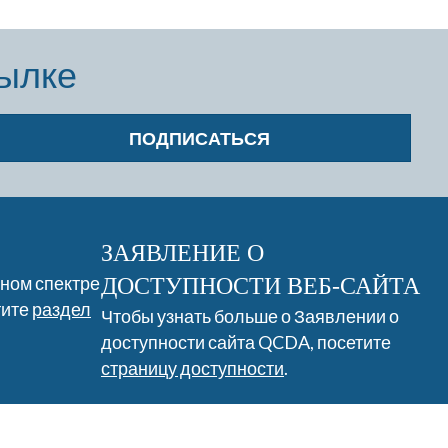
сылке
ПОДПИСАТЬСЯ
ЗАЯВЛЕНИЕ О
лном спектре
ДОСТУПНОСТИ ВЕБ-САЙТА
тите
раздел
Чтобы узнать больше о Заявлении о
доступности сайта QCDA, посетите
страницу доступности
.